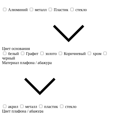
Алюминий
металл
Пластик
стекло
Цвет основания
белый
Графит
золото
Коричневый
хром
черный
Материал плафона / абажура
акрил
металл
пластик
стекло
Цвет плафона / абажура