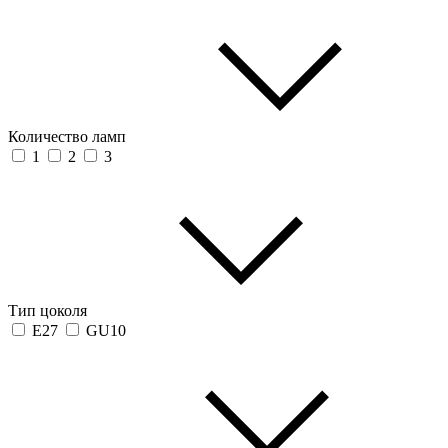
Количество ламп
1
2
3
Тип цоколя
E27
GU10