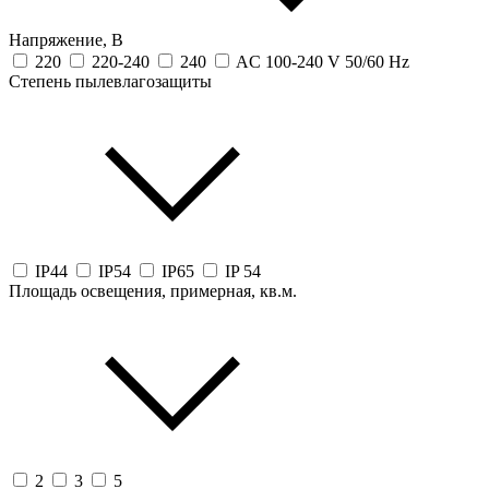
Напряжение, В
220
220-240
240
AC 100-240 V 50/60 Hz
Степень пылевлагозащиты
IP44
IP54
IP65
IP 54
Площадь освещения, примерная, кв.м.
2
3
5