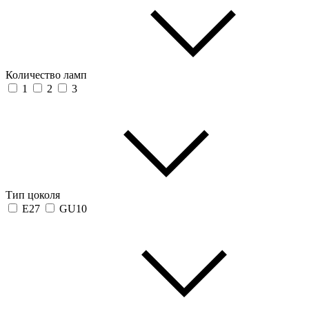
Количество ламп
1
2
3
Тип цоколя
E27
GU10