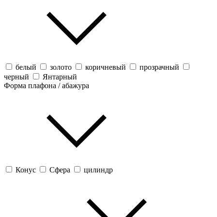
белый
золото
коричневый
прозрачный
черный
Янтарный
Форма плафона / абажура
Конус
Сфера
цилиндр