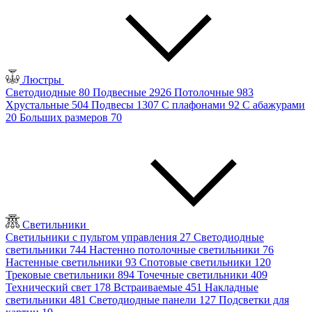
Люстры
Светодиодные
80
Подвесные
2926
Потолочные
983
Хрустальные
504
Подвесы
1307
С плафонами
92
С абажурами
20
Больших размеров
70
Светильники
Светильники с пультом управления
27
Светодиодные
светильники
744
Настенно потолочные светильники
76
Настенные светильники
93
Спотовые светильники
120
Трековые светильники
894
Точечные светильники
409
Технический свет
178
Встраиваемые
451
Накладные
светильники
481
Светодиодные панели
127
Подсветки для