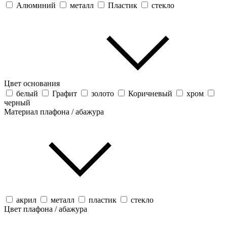
Алюминий
металл
Пластик
стекло
Цвет основания
белый
Графит
золото
Коричневый
хром
черный
Материал плафона / абажура
акрил
металл
пластик
стекло
Цвет плафона / абажура