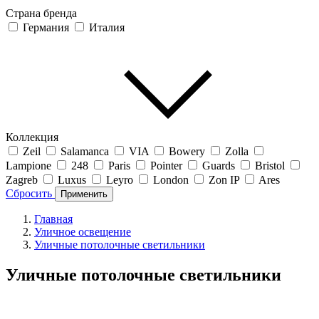
Страна бренда
Германия
Италия
Коллекция
Zeil
Salamanca
VIA
Bowery
Zolla
Lampione
248
Paris
Pointer
Guards
Bristol
Zagreb
Luxus
Leyro
London
Zon IP
Ares
Сбросить
Применить
Главная
Уличное освещение
Уличные потолочные светильники
Уличные потолочные светильники