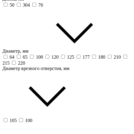
50
304
76
Диаметр, мм
64
65
100
120
125
177
180
210
215
220
Диаметр врезного отверстия, мм
105
100