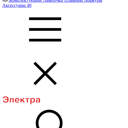
Комплектующие
Лампочки
Плафоны
Абажуры
Аксессуары
49