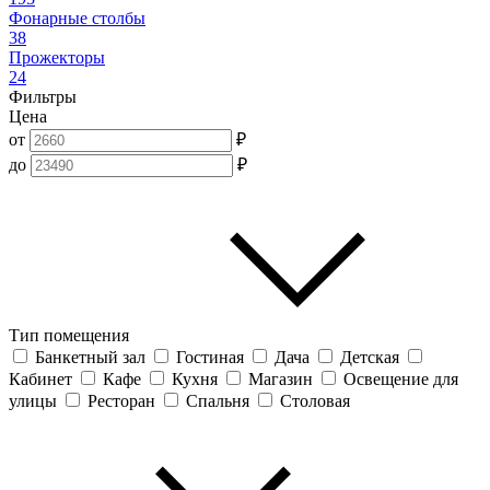
Фонарные столбы
38
Прожекторы
24
Фильтры
Цена
от
₽
до
₽
Тип помещения
Банкетный зал
Гостиная
Дача
Детская
Кабинет
Кафе
Кухня
Магазин
Освещение для
улицы
Ресторан
Спальня
Столовая