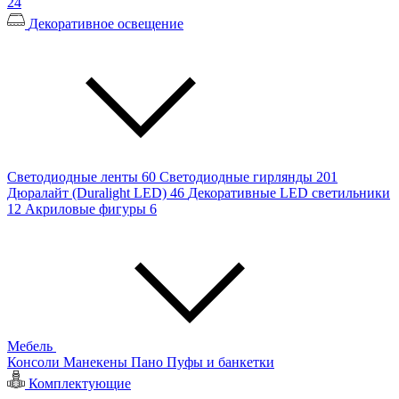
24
Декоративное освещение
Светодиодные ленты
60
Светодиодные гирлянды
201
Дюралайт (Duralight LED)
46
Декоративные LED светильники
12
Акриловые фигуры
6
Мебель
Консоли
Манекены
Пано
Пуфы и банкетки
Комплектующие