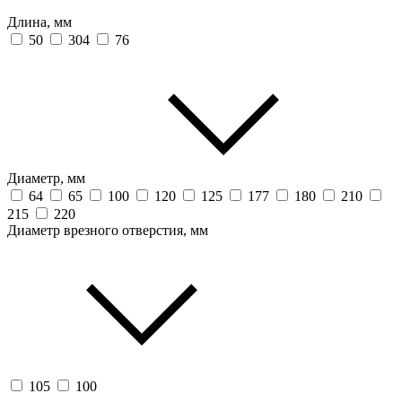
Длина, мм
50
304
76
Диаметр, мм
64
65
100
120
125
177
180
210
215
220
Диаметр врезного отверстия, мм
105
100