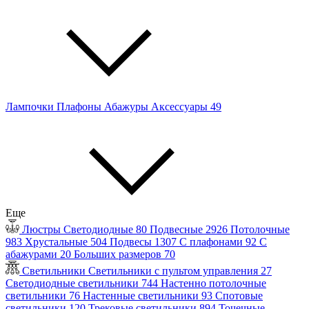
Лампочки
Плафоны
Абажуры
Аксессуары
49
Еще
Люстры
Светодиодные
80
Подвесные
2926
Потолочные
983
Хрустальные
504
Подвесы
1307
С плафонами
92
С
абажурами
20
Больших размеров
70
Светильники
Светильники с пультом управления
27
Светодиодные светильники
744
Настенно потолочные
светильники
76
Настенные светильники
93
Спотовые
светильники
120
Трековые светильники
894
Точечные