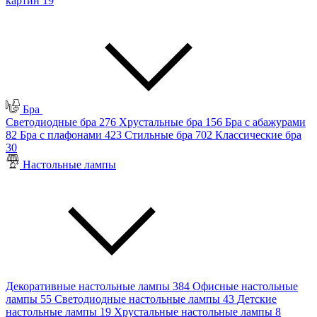
картин
19
Бра
Светодиодные бра
276
Хрустальные бра
156
Бра с абажурами
82
Бра с плафонами
423
Стильные бра
702
Классические бра
30
Настольные лампы
Декоративные настольные лампы
384
Офисные настольные
лампы
55
Светодиодные настольные лампы
43
Детские
настольные лампы
19
Хрустальные настольные лампы
8