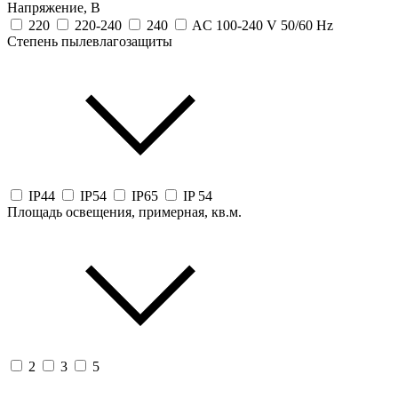
Напряжение, В
220
220-240
240
AC 100-240 V 50/60 Hz
Степень пылевлагозащиты
IP44
IP54
IP65
IP 54
Площадь освещения, примерная, кв.м.
2
3
5