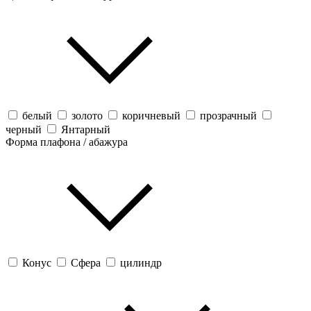
белый
золото
коричневый
прозрачный
черный
Янтарный
Форма плафона / абажура
Конус
Сфера
цилиндр