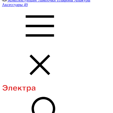
Комплектующие
Лампочки
Плафоны
Абажуры
Аксессуары
49