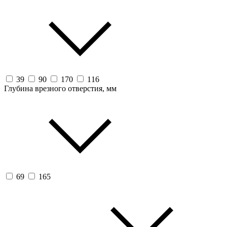
39
90
170
116
Глубина врезного отверстия, мм
69
165