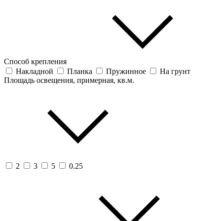
Способ крепления
Накладной
Планка
Пружинное
На грунт
Площадь освещения, примерная, кв.м.
2
3
5
0.25