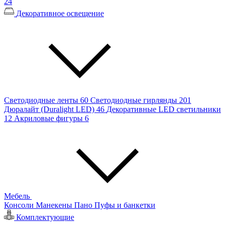
24
Декоративное освещение
Светодиодные ленты
60
Светодиодные гирлянды
201
Дюралайт (Duralight LED)
46
Декоративные LED светильники
12
Акриловые фигуры
6
Мебель
Консоли
Манекены
Пано
Пуфы и банкетки
Комплектующие