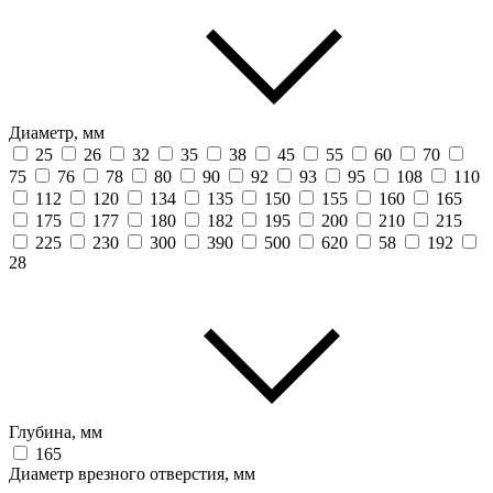
Диаметр, мм
25
26
32
35
38
45
55
60
70
75
76
78
80
90
92
93
95
108
110
112
120
134
135
150
155
160
165
175
177
180
182
195
200
210
215
225
230
300
390
500
620
58
192
28
Глубина, мм
165
Диаметр врезного отверстия, мм