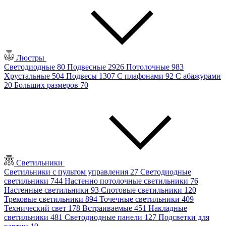
Люстры
Светодиодные
80
Подвесные
2926
Потолочные
983
Хрустальные
504
Подвесы
1307
С плафонами
92
С абажурами
20
Больших размеров
70
Светильники
Светильники с пультом управления
27
Светодиодные
светильники
744
Настенно потолочные светильники
76
Настенные светильники
93
Спотовые светильники
120
Трековые светильники
894
Точечные светильники
409
Технический свет
178
Встраиваемые
451
Накладные
светильники
481
Светодиодные панели
127
Подсветки для