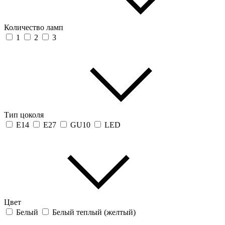
Количество ламп
1
2
3
Тип цоколя
E14
E27
GU10
LED
Цвет
Белый
Белый теплый (желтый)