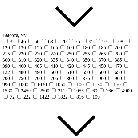
Высота, мм
3
46
56
68
70
75
95
97
108
129
130
155
165
166
180
185
200
215
220
230
240
250
255
265
280
300
310
320
335
340
350
370
385
390
400
405
410
420
445
450
470
122
480
490
500
510
550
600
650
700
750
790
796
800
875
900
960
990
1000
1030
1050
1100
1130
1150
1530
2450
2500
211
1055
69
366
4000
72
222
1422
1822
816
109