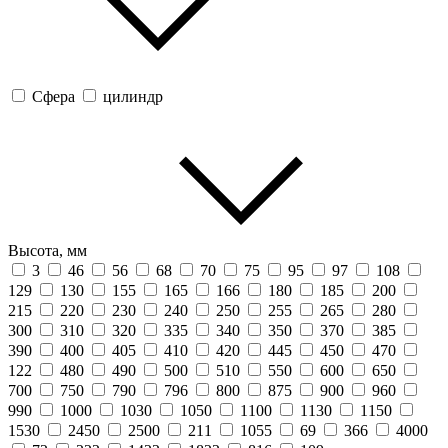
Сфера
цилиндр
Высота, мм
3
46
56
68
70
75
95
97
108
129
130
155
165
166
180
185
200
215
220
230
240
250
255
265
280
300
310
320
335
340
350
370
385
390
400
405
410
420
445
450
470
122
480
490
500
510
550
600
650
700
750
790
796
800
875
900
960
990
1000
1030
1050
1100
1130
1150
1530
2450
2500
211
1055
69
366
4000