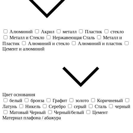
Алюминий
Акрил
металл
Пластик
стекло
Металл и Стекло
Нержавеющая Сталь
Металл и
Пластик
Алюминий и стекло
Алюминий и пластик
Цемент и алюминий
Цвет основания
белый
бронза
Графит
золото
Коричневый
Латунь
Никель
Серебро
серый
Сталь
черный
Матовый Черный
Черный/белый
Цемент
Материал плафона / абажура