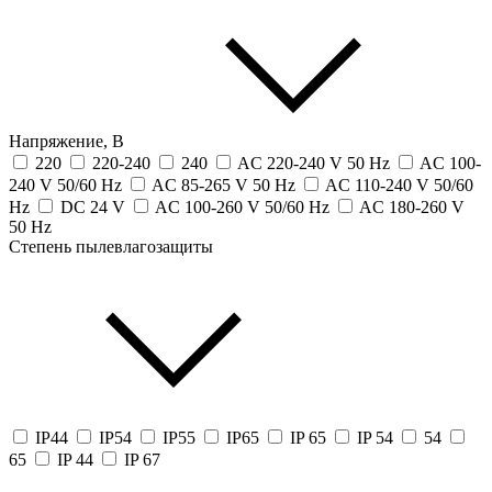
Напряжение, В
220
220-240
240
AC 220-240 V 50 Hz
AC 100-
240 V 50/60 Hz
AC 85-265 V 50 Hz
AC 110-240 V 50/60
Hz
DC 24 V
AC 100-260 V 50/60 Hz
AC 180-260 V
50 Hz
Степень пылевлагозащиты
IP44
IP54
IP55
IP65
IP 65
IP 54
54
65
IP 44
IP 67