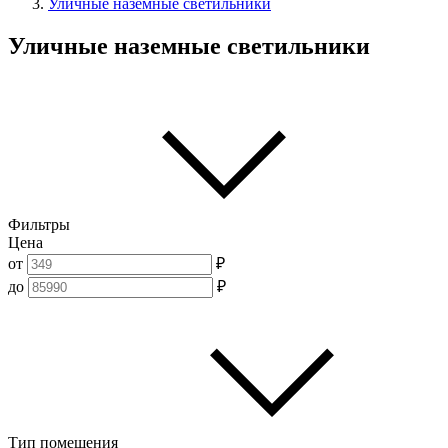
Уличные наземные светильники
Уличные наземные светильники
Фильтры
Цена
от
₽
до
₽
Тип помещения