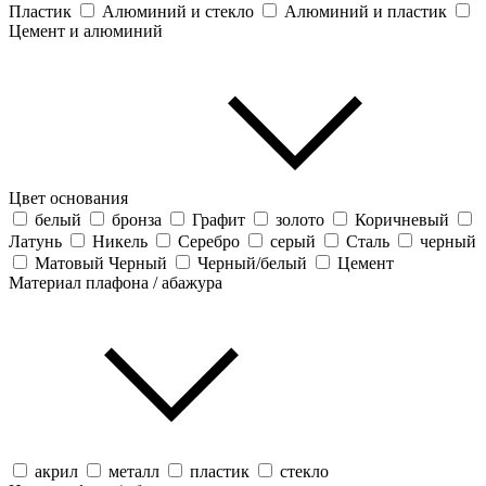
Пластик
Алюминий и стекло
Алюминий и пластик
Цемент и алюминий
Цвет основания
белый
бронза
Графит
золото
Коричневый
Латунь
Никель
Серебро
серый
Сталь
черный
Матовый Черный
Черный/белый
Цемент
Материал плафона / абажура
акрил
металл
пластик
стекло