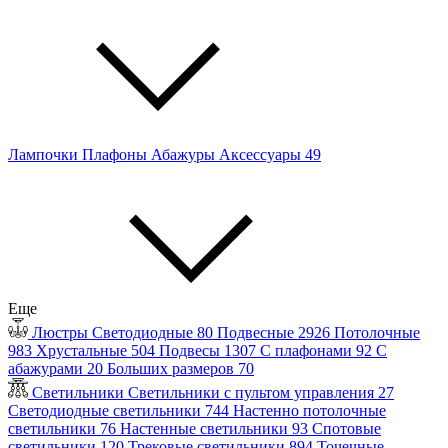
Лампочки
Плафоны
Абажуры
Аксессуары
49
Еще
Люстры
Светодиодные
80
Подвесные
2926
Потолочные
983
Хрустальные
504
Подвесы
1307
С плафонами
92
С
абажурами
20
Больших размеров
70
Светильники
Светильники с пультом управления
27
Светодиодные светильники
744
Настенно потолочные
светильники
76
Настенные светильники
93
Спотовые
светильники
120
Трековые светильники
894
Точечные