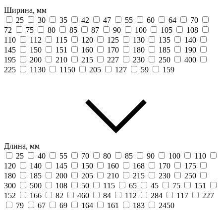
Ширина, мм
25
30
35
42
47
55
60
64
70
72
75
80
85
87
90
100
105
108
110
112
115
120
125
130
135
140
145
150
151
160
170
180
185
190
195
200
210
215
227
230
250
400
225
1130
1150
205
127
59
159
Длина, мм
25
40
55
70
80
85
90
100
110
120
140
145
150
160
168
170
175
180
185
200
205
210
215
230
250
300
500
108
50
115
65
45
75
151
152
166
82
460
84
112
284
117
227
79
67
69
164
161
183
2450