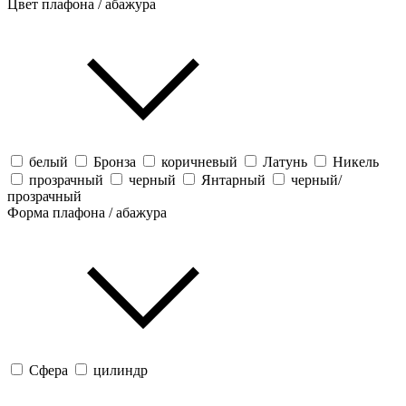
Цвет плафона / абажура
белый
Бронза
коричневый
Латунь
Никель
прозрачный
черный
Янтарный
черный/
прозрачный
Форма плафона / абажура
Сфера
цилиндр