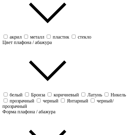
акрил
металл
пластик
стекло
Цвет плафона / абажура
белый
Бронза
коричневый
Латунь
Никель
прозрачный
черный
Янтарный
черный/
прозрачный
Форма плафона / абажура