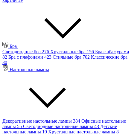
картин
19
Бра
Светодиодные бра
276
Хрустальные бра
156
Бра с абажурами
82
Бра с плафонами
423
Стильные бра
702
Классические бра
30
Настольные лампы
Декоративные настольные лампы
384
Офисные настольные
лампы
55
Светодиодные настольные лампы
43
Детские
настольные лампы
19
Хрустальные настольные лампы
8