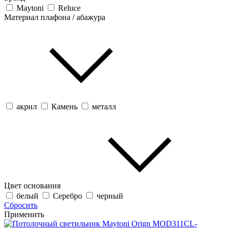
Maytoni
Reluce
Материал плафона / абажура
акрил
Камень
металл
Цвет основания
белый
Серебро
черный
Сбросить
Применить