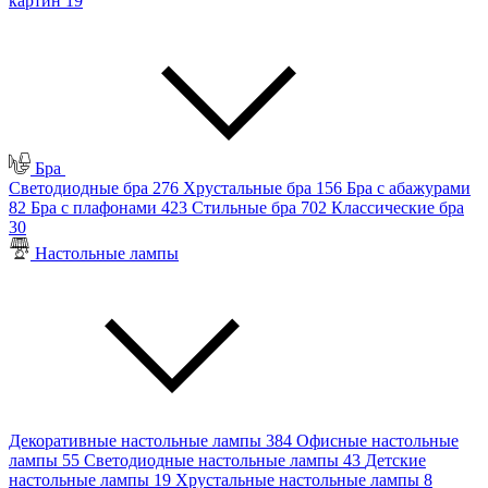
картин
19
Бра
Светодиодные бра
276
Хрустальные бра
156
Бра с абажурами
82
Бра с плафонами
423
Стильные бра
702
Классические бра
30
Настольные лампы
Декоративные настольные лампы
384
Офисные настольные
лампы
55
Светодиодные настольные лампы
43
Детские
настольные лампы
19
Хрустальные настольные лампы
8