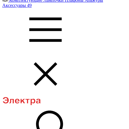
Комплектующие
Лампочки
Плафоны
Абажуры
Аксессуары
49