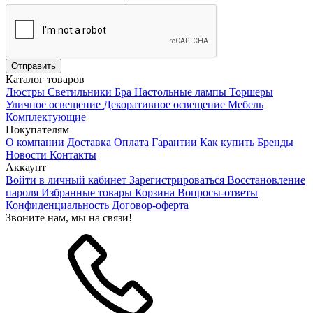
Каталог товаров
Люстры
Светильники
Бра
Настольные лампы
Торшеры
Уличное освещение
Декоративное освещение
Мебель
Комплектующие
Покупателям
О компании
Доставка
Оплата
Гарантии
Как купить
Бренды
Новости
Контакты
Аккаунт
Войти в личный кабинет
Зарегистрироваться
Восстановление
пароля
Избранные товары
Корзина
Вопросы-ответы
Конфиденциальность
Договор-оферта
Звоните нам, мы на связи!