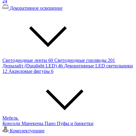
24
Декоративное освещение
Светодиодные ленты
60
Светодиодные гирлянды
201
Дюралайт (Duralight LED)
46
Декоративные LED светильники
12
Акриловые фигуры
6
Мебель
Консоли
Манекены
Пано
Пуфы и банкетки
Комплектующие