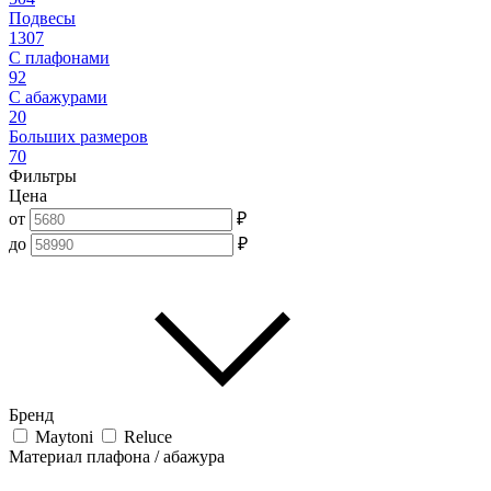
Подвесы
1307
С плафонами
92
С абажурами
20
Больших размеров
70
Фильтры
Цена
от
₽
до
₽
Бренд
Maytoni
Reluce
Материал плафона / абажура