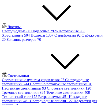
Люстры
Светодиодные
80
Подвесные
2926
Потолочные
983
Хрустальные
504
Подвесы
1307
С плафонами
92
С абажурами
20
Больших размеров
70
Светильники
Светильники с пультом управления
27
Светодиодные
светильники
744
Настенно потолочные светильники
76
Настенные светильники
93
Спотовые светильники
120
Трековые светильники
894
Точечные светильники
409
Технический свет
178
Встраиваемые
451
Накладные
светильники
481
Светодиодные панели
127
Подсветки для