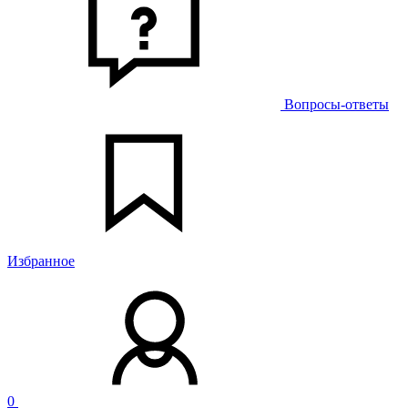
Вопросы-ответы
Избранное
0