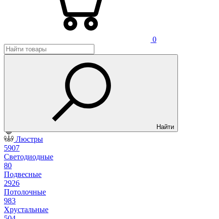
0
Найти
Люстры
5907
Светодиодные
80
Подвесные
2926
Потолочные
983
Хрустальные
504