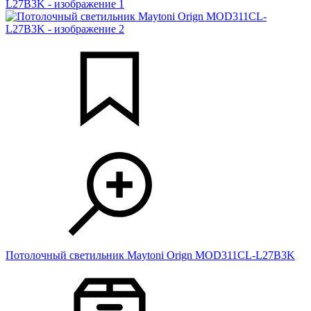
Потолочный светильник Maytoni Orign MOD311CL-L27B3K