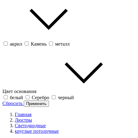
акрил
Камень
металл
Цвет основания
белый
Серебро
черный
Сбросить
Применить
Главная
Люстры
Светодиодные
круглые потолочные