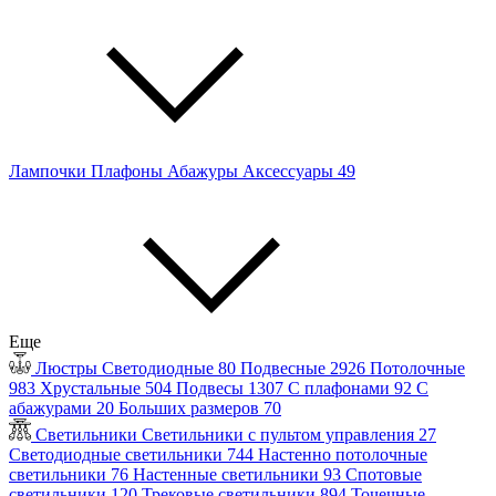
Лампочки
Плафоны
Абажуры
Аксессуары
49
Еще
Люстры
Светодиодные
80
Подвесные
2926
Потолочные
983
Хрустальные
504
Подвесы
1307
С плафонами
92
С
абажурами
20
Больших размеров
70
Светильники
Светильники с пультом управления
27
Светодиодные светильники
744
Настенно потолочные
светильники
76
Настенные светильники
93
Спотовые
светильники
120
Трековые светильники
894
Точечные