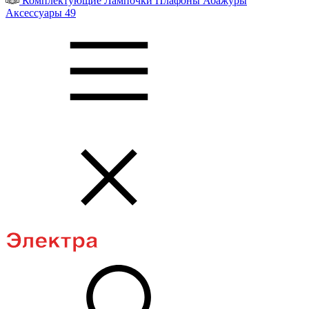
Комплектующие
Лампочки
Плафоны
Абажуры
Аксессуары
49