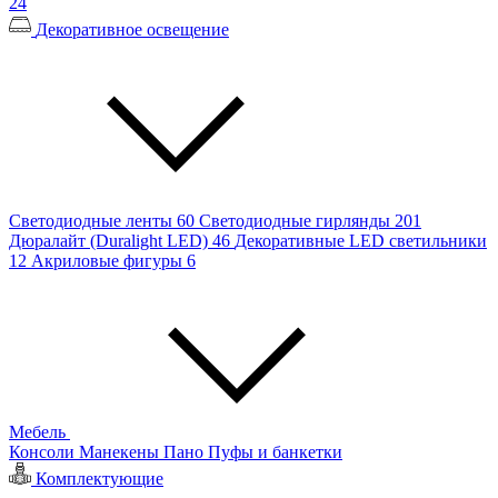
24
Декоративное освещение
Светодиодные ленты
60
Светодиодные гирлянды
201
Дюралайт (Duralight LED)
46
Декоративные LED светильники
12
Акриловые фигуры
6
Мебель
Консоли
Манекены
Пано
Пуфы и банкетки
Комплектующие