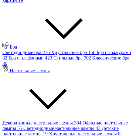
картин
19
Бра
Светодиодные бра
276
Хрустальные бра
156
Бра с абажурами
82
Бра с плафонами
423
Стильные бра
702
Классические бра
30
Настольные лампы
Декоративные настольные лампы
384
Офисные настольные
лампы
55
Светодиодные настольные лампы
43
Детские
настольные лампы
19
Хрустальные настольные лампы
8