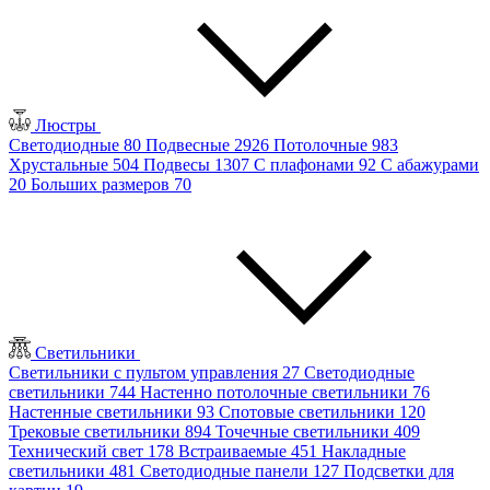
Люстры
Светодиодные
80
Подвесные
2926
Потолочные
983
Хрустальные
504
Подвесы
1307
С плафонами
92
С абажурами
20
Больших размеров
70
Светильники
Светильники с пультом управления
27
Светодиодные
светильники
744
Настенно потолочные светильники
76
Настенные светильники
93
Спотовые светильники
120
Трековые светильники
894
Точечные светильники
409
Технический свет
178
Встраиваемые
451
Накладные
светильники
481
Светодиодные панели
127
Подсветки для