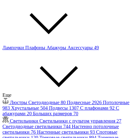
Лампочки
Плафоны
Абажуры
Аксессуары
49
Еще
Люстры
Светодиодные
80
Подвесные
2926
Потолочные
983
Хрустальные
504
Подвесы
1307
С плафонами
92
С
абажурами
20
Больших размеров
70
Светильники
Светильники с пультом управления
27
Светодиодные светильники
744
Настенно потолочные
светильники
76
Настенные светильники
93
Спотовые
светильники
120
Трековые светильники
894
Точечные