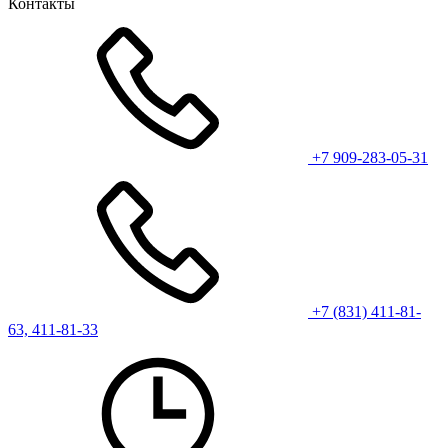
Контакты
+7 909-283-05-31
+7 (831) 411-81-
63, 411-81-33