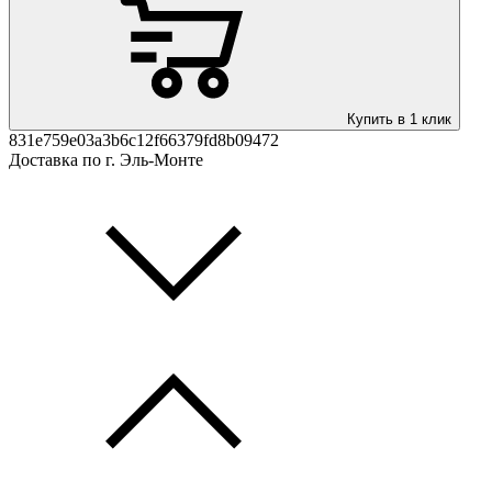
Купить в 1 клик
831e759e03a3b6c12f66379fd8b09472
Доставка по г. Эль-Монте