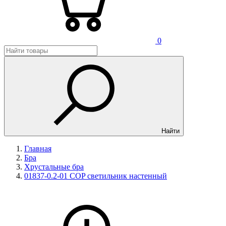
0
Найти
Главная
Бра
Хрустальные бра
01837-0.2-01 COP светильник настенный