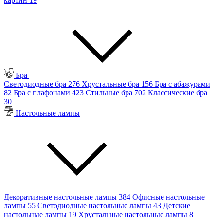
картин
19
Бра
Светодиодные бра
276
Хрустальные бра
156
Бра с абажурами
82
Бра с плафонами
423
Стильные бра
702
Классические бра
30
Настольные лампы
Декоративные настольные лампы
384
Офисные настольные
лампы
55
Светодиодные настольные лампы
43
Детские
настольные лампы
19
Хрустальные настольные лампы
8