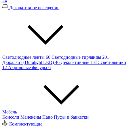
24
Декоративное освещение
Светодиодные ленты
60
Светодиодные гирлянды
201
Дюралайт (Duralight LED)
46
Декоративные LED светильники
12
Акриловые фигуры
6
Мебель
Консоли
Манекены
Пано
Пуфы и банкетки
Комплектующие