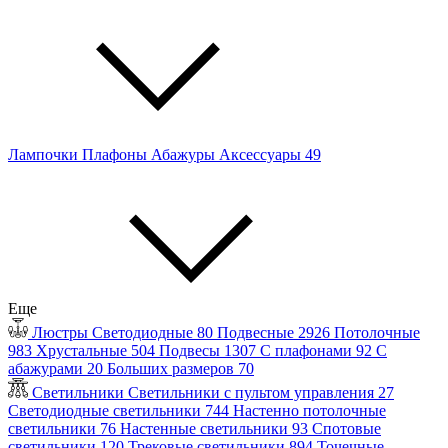
Лампочки
Плафоны
Абажуры
Аксессуары
49
Еще
Люстры
Светодиодные
80
Подвесные
2926
Потолочные
983
Хрустальные
504
Подвесы
1307
С плафонами
92
С
абажурами
20
Больших размеров
70
Светильники
Светильники с пультом управления
27
Светодиодные светильники
744
Настенно потолочные
светильники
76
Настенные светильники
93
Спотовые
светильники
120
Трековые светильники
894
Точечные