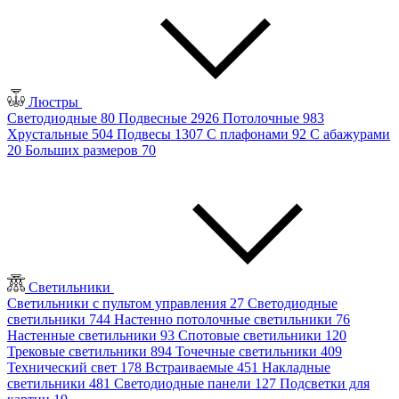
Люстры
Светодиодные
80
Подвесные
2926
Потолочные
983
Хрустальные
504
Подвесы
1307
С плафонами
92
С абажурами
20
Больших размеров
70
Светильники
Светильники с пультом управления
27
Светодиодные
светильники
744
Настенно потолочные светильники
76
Настенные светильники
93
Спотовые светильники
120
Трековые светильники
894
Точечные светильники
409
Технический свет
178
Встраиваемые
451
Накладные
светильники
481
Светодиодные панели
127
Подсветки для