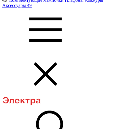
Комплектующие
Лампочки
Плафоны
Абажуры
Аксессуары
49