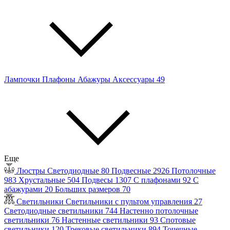
Лампочки
Плафоны
Абажуры
Аксессуары
49
Еще
Люстры
Светодиодные
80
Подвесные
2926
Потолочные
983
Хрустальные
504
Подвесы
1307
С плафонами
92
С
абажурами
20
Больших размеров
70
Светильники
Светильники с пультом управления
27
Светодиодные светильники
744
Настенно потолочные
светильники
76
Настенные светильники
93
Спотовые
светильники
120
Трековые светильники
894
Точечные