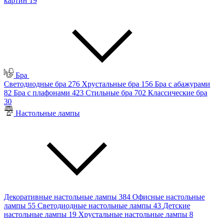
картин
19
Бра
Светодиодные бра
276
Хрустальные бра
156
Бра с абажурами
82
Бра с плафонами
423
Стильные бра
702
Классические бра
30
Настольные лампы
Декоративные настольные лампы
384
Офисные настольные
лампы
55
Светодиодные настольные лампы
43
Детские
настольные лампы
19
Хрустальные настольные лампы
8