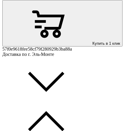
Купить в 1 клик
57f0e9618fee58cf79f280929b3ba88a
Доставка по г. Эль-Монте