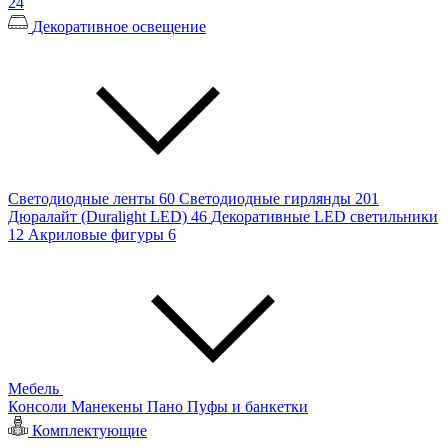
24
Декоративное освещение
Светодиодные ленты
60
Светодиодные гирлянды
201
Дюралайт (Duralight LED)
46
Декоративные LED светильники
12
Акриловые фигуры
6
Мебель
Консоли
Манекены
Пано
Пуфы и банкетки
Комплектующие