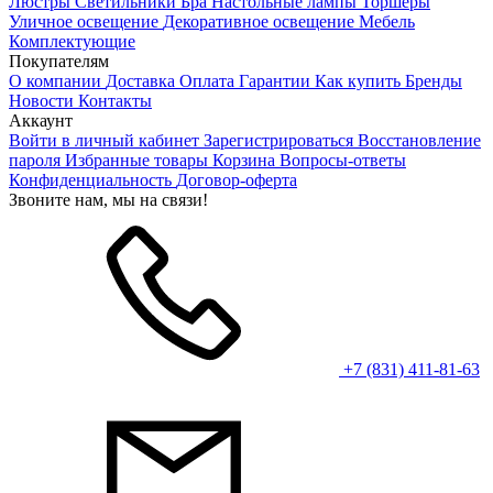
Люстры
Светильники
Бра
Настольные лампы
Торшеры
Уличное освещение
Декоративное освещение
Мебель
Комплектующие
Покупателям
О компании
Доставка
Оплата
Гарантии
Как купить
Бренды
Новости
Контакты
Аккаунт
Войти в личный кабинет
Зарегистрироваться
Восстановление
пароля
Избранные товары
Корзина
Вопросы-ответы
Конфиденциальность
Договор-оферта
Звоните нам, мы на связи!
+7 (831) 411-81-63