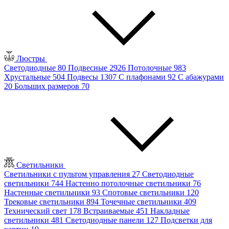
Люстры
Светодиодные
80
Подвесные
2926
Потолочные
983
Хрустальные
504
Подвесы
1307
С плафонами
92
С абажурами
20
Больших размеров
70
Светильники
Светильники с пультом управления
27
Светодиодные
светильники
744
Настенно потолочные светильники
76
Настенные светильники
93
Спотовые светильники
120
Трековые светильники
894
Точечные светильники
409
Технический свет
178
Встраиваемые
451
Накладные
светильники
481
Светодиодные панели
127
Подсветки для