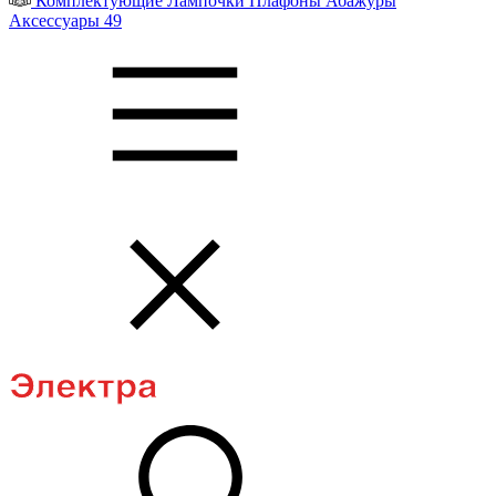
Комплектующие
Лампочки
Плафоны
Абажуры
Аксессуары
49