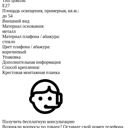
Тип цоколя:
E27
Площадь освещения, примерная, кв.м.:
до 54
Внешний вид
Материал основания:
металл
Материал плафона / абажура:
стекло
Цвет плафона / абажура:
коричневый
Упаковка
Дополнительная информация
Способ крепления:
Крестовая монтажная планка
Получить бесплатную консультацию
Возникли вопросы по товару? Оставьте свой номер телефона,