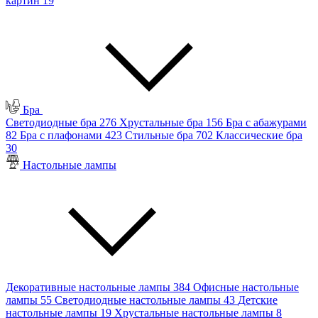
картин
19
Бра
Светодиодные бра
276
Хрустальные бра
156
Бра с абажурами
82
Бра с плафонами
423
Стильные бра
702
Классические бра
30
Настольные лампы
Декоративные настольные лампы
384
Офисные настольные
лампы
55
Светодиодные настольные лампы
43
Детские
настольные лампы
19
Хрустальные настольные лампы
8