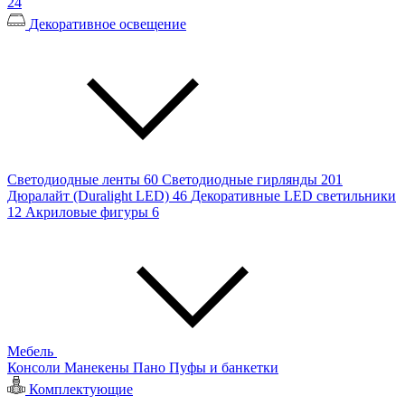
24
Декоративное освещение
Светодиодные ленты
60
Светодиодные гирлянды
201
Дюралайт (Duralight LED)
46
Декоративные LED светильники
12
Акриловые фигуры
6
Мебель
Консоли
Манекены
Пано
Пуфы и банкетки
Комплектующие