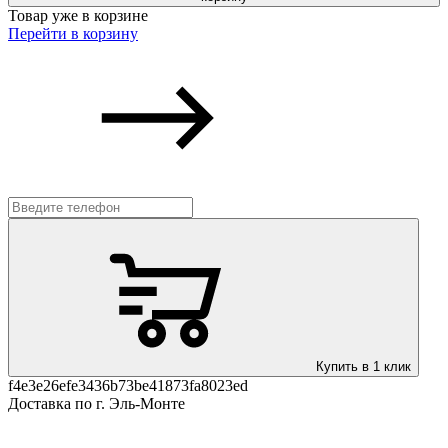
Товар уже в корзине
Перейти в корзину
Купить в 1 клик
f4e3e26efe3436b73be41873fa8023ed
Доставка по г. Эль-Монте