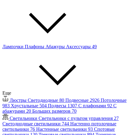
Лампочки
Плафоны
Абажуры
Аксессуары
49
Еще
Люстры
Светодиодные
80
Подвесные
2926
Потолочные
983
Хрустальные
504
Подвесы
1307
С плафонами
92
С
абажурами
20
Больших размеров
70
Светильники
Светильники с пультом управления
27
Светодиодные светильники
744
Настенно потолочные
светильники
76
Настенные светильники
93
Спотовые
светильники
120
Трековые светильники
894
Точечные