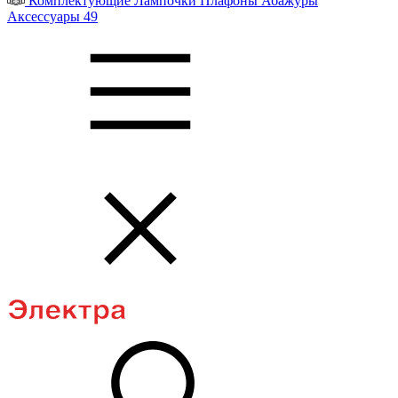
Комплектующие
Лампочки
Плафоны
Абажуры
Аксессуары
49