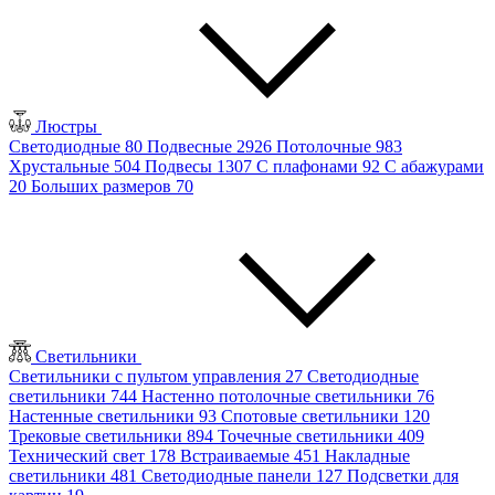
Люстры
Светодиодные
80
Подвесные
2926
Потолочные
983
Хрустальные
504
Подвесы
1307
С плафонами
92
С абажурами
20
Больших размеров
70
Светильники
Светильники с пультом управления
27
Светодиодные
светильники
744
Настенно потолочные светильники
76
Настенные светильники
93
Спотовые светильники
120
Трековые светильники
894
Точечные светильники
409
Технический свет
178
Встраиваемые
451
Накладные
светильники
481
Светодиодные панели
127
Подсветки для