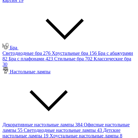
картин
19
Бра
Светодиодные бра
276
Хрустальные бра
156
Бра с абажурами
82
Бра с плафонами
423
Стильные бра
702
Классические бра
30
Настольные лампы
Декоративные настольные лампы
384
Офисные настольные
лампы
55
Светодиодные настольные лампы
43
Детские
настольные лампы
19
Хрустальные настольные лампы
8