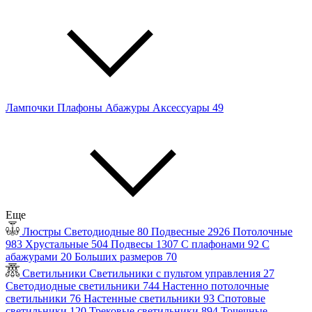
Лампочки
Плафоны
Абажуры
Аксессуары
49
Еще
Люстры
Светодиодные
80
Подвесные
2926
Потолочные
983
Хрустальные
504
Подвесы
1307
С плафонами
92
С
абажурами
20
Больших размеров
70
Светильники
Светильники с пультом управления
27
Светодиодные светильники
744
Настенно потолочные
светильники
76
Настенные светильники
93
Спотовые
светильники
120
Трековые светильники
894
Точечные