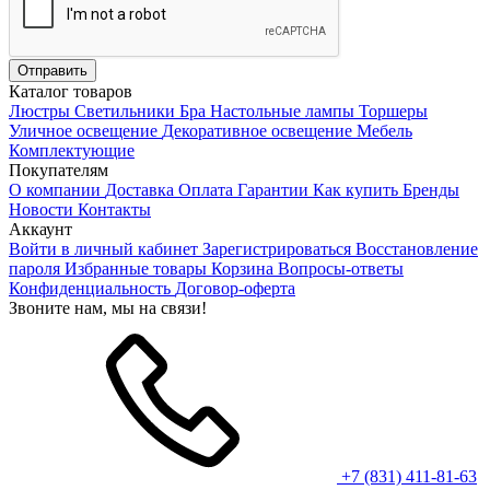
Каталог товаров
Люстры
Светильники
Бра
Настольные лампы
Торшеры
Уличное освещение
Декоративное освещение
Мебель
Комплектующие
Покупателям
О компании
Доставка
Оплата
Гарантии
Как купить
Бренды
Новости
Контакты
Аккаунт
Войти в личный кабинет
Зарегистрироваться
Восстановление
пароля
Избранные товары
Корзина
Вопросы-ответы
Конфиденциальность
Договор-оферта
Звоните нам, мы на связи!
+7 (831) 411-81-63