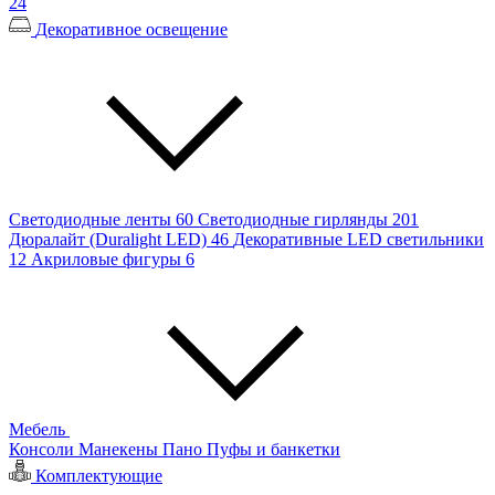
24
Декоративное освещение
Светодиодные ленты
60
Светодиодные гирлянды
201
Дюралайт (Duralight LED)
46
Декоративные LED светильники
12
Акриловые фигуры
6
Мебель
Консоли
Манекены
Пано
Пуфы и банкетки
Комплектующие