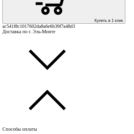
Купить в 1 клик
ac541f8c1017602da8a6e6b39f7a48d3
Доставка по г. Эль-Монте
Способы оплаты