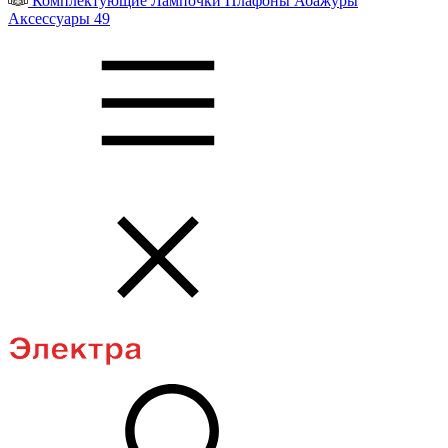
Комплектующие
Лампочки
Плафоны
Абажуры
Аксессуары
49