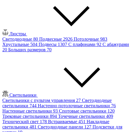
Люстры
Светодиодные
80
Подвесные
2926
Потолочные
983
Хрустальные
504
Подвесы
1307
С плафонами
92
С абажурами
20
Больших размеров
70
Светильники
Светильники с пультом управления
27
Светодиодные
светильники
744
Настенно потолочные светильники
76
Настенные светильники
93
Спотовые светильники
120
Трековые светильники
894
Точечные светильники
409
Технический свет
178
Встраиваемые
451
Накладные
светильники
481
Светодиодные панели
127
Подсветки для