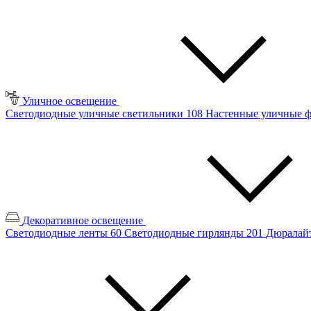
Уличное освещение
Светодиодные уличные светильники
108
Настенные уличные 
Декоративное освещение
Светодиодные ленты
60
Светодиодные гирлянды
201
Дюралайт