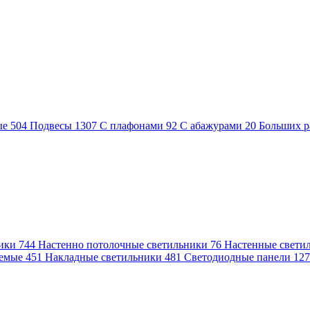
ые
504
Подвесы
1307
С плафонами
92
С абажурами
20
Больших р
ники
744
Настенно потолочные светильники
76
Настенные свети
аемые
451
Накладные светильники
481
Светодиодные панели
12