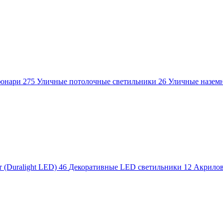
фонари
275
Уличные потолочные светильники
26
Уличные назем
 (Duralight LED)
46
Декоративные LED светильники
12
Акрило