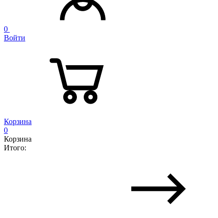
0
Войти
Корзина
0
Корзина
Итого: