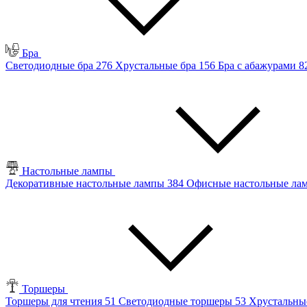
Бра
Светодиодные бра
276
Хрустальные бра
156
Бра с абажурами
8
Настольные лампы
Декоративные настольные лампы
384
Офисные настольные л
Торшеры
Торшеры для чтения
51
Светодиодные торшеры
53
Хрустальны