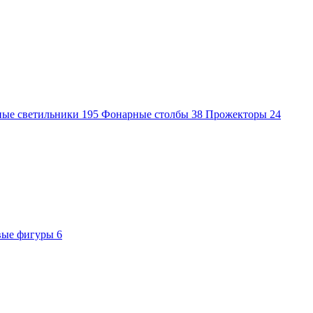
ные светильники
195
Фонарные столбы
38
Прожекторы
24
вые фигуры
6