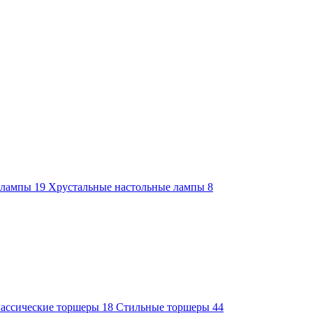
е лампы
19
Хрустальные настольные лампы
8
ассические торшеры
18
Стильные торшеры
44