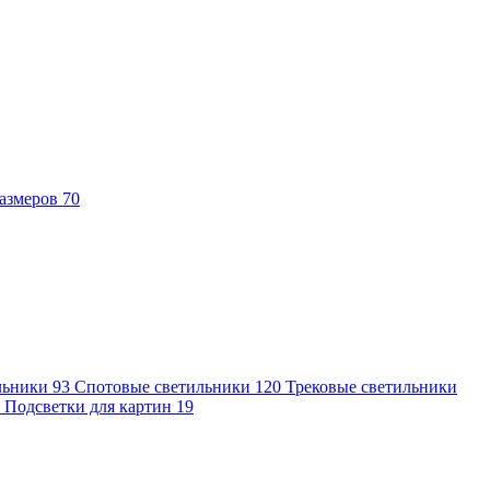
азмеров
70
льники
93
Спотовые светильники
120
Трековые светильники
7
Подсветки для картин
19