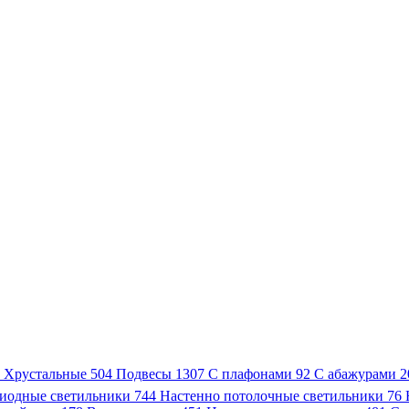
3
Хрустальные
504
Подвесы
1307
С плафонами
92
С абажурами
2
иодные светильники
744
Настенно потолочные светильники
76