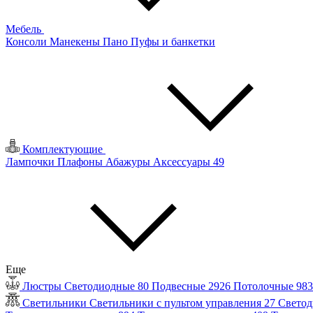
Мебель
Консоли
Манекены
Пано
Пуфы и банкетки
Комплектующие
Лампочки
Плафоны
Абажуры
Аксессуары
49
Еще
Люстры
Светодиодные
80
Подвесные
2926
Потолочные
98
Светильники
Светильники с пультом управления
27
Светод