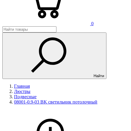
0
Найти
Главная
Люстры
Подвесные
08001-0.9-03 BK светильник потолочный