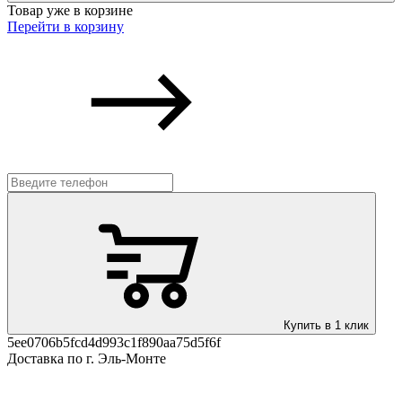
Товар уже в корзине
Перейти в корзину
Купить в 1 клик
5ee0706b5fcd4d993c1f890aa75d5f6f
Доставка по г. Эль-Монте