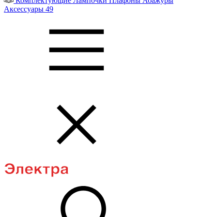
Комплектующие
Лампочки
Плафоны
Абажуры
Аксессуары
49