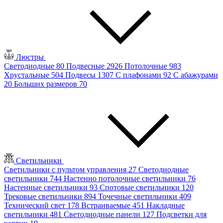
Люстры
Светодиодные
80
Подвесные
2926
Потолочные
983
Хрустальные
504
Подвесы
1307
С плафонами
92
С абажурами
20
Больших размеров
70
Светильники
Светильники с пультом управления
27
Светодиодные
светильники
744
Настенно потолочные светильники
76
Настенные светильники
93
Спотовые светильники
120
Трековые светильники
894
Точечные светильники
409
Технический свет
178
Встраиваемые
451
Накладные
светильники
481
Светодиодные панели
127
Подсветки для