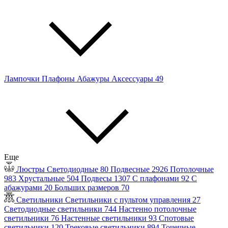
Лампочки
Плафоны
Абажуры
Аксессуары
49
Еще
Люстры
Светодиодные
80
Подвесные
2926
Потолочные
983
Хрустальные
504
Подвесы
1307
С плафонами
92
С
абажурами
20
Больших размеров
70
Светильники
Светильники с пультом управления
27
Светодиодные светильники
744
Настенно потолочные
светильники
76
Настенные светильники
93
Спотовые
светильники
120
Трековые светильники
894
Точечные