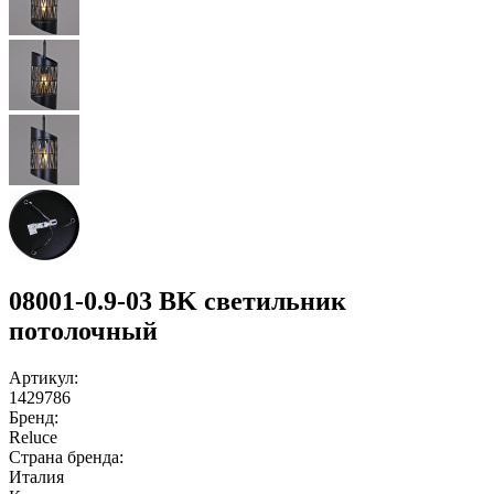
08001-0.9-03 BK светильник
потолочный
Артикул:
1429786
Бренд:
Reluce
Страна бренда:
Италия