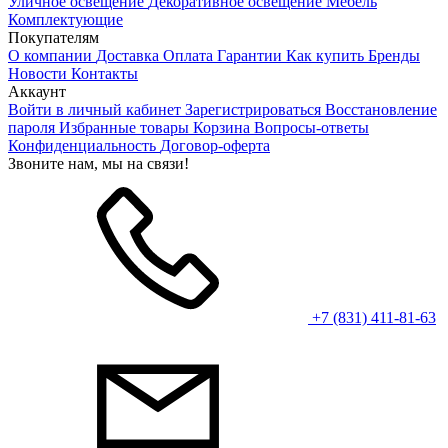
Уличное освещение
Декоративное освещение
Мебель
Комплектующие
Покупателям
О компании
Доставка
Оплата
Гарантии
Как купить
Бренды
Новости
Контакты
Аккаунт
Войти в личный кабинет
Зарегистрироваться
Восстановление
пароля
Избранные товары
Корзина
Вопросы-ответы
Конфиденциальность
Договор-оферта
Звоните нам, мы на связи!
+7 (831) 411-81-63