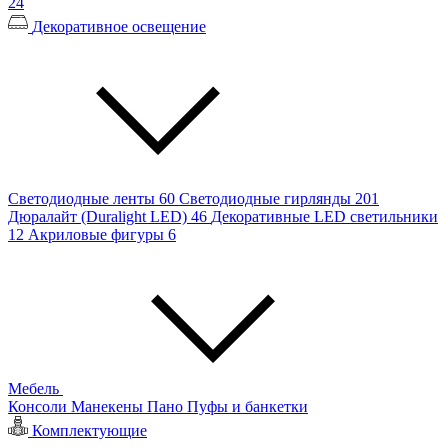
24
Декоративное освещение
Светодиодные ленты
60
Светодиодные гирлянды
201
Дюралайт (Duralight LED)
46
Декоративные LED светильники
12
Акриловые фигуры
6
Мебель
Консоли
Манекены
Пано
Пуфы и банкетки
Комплектующие