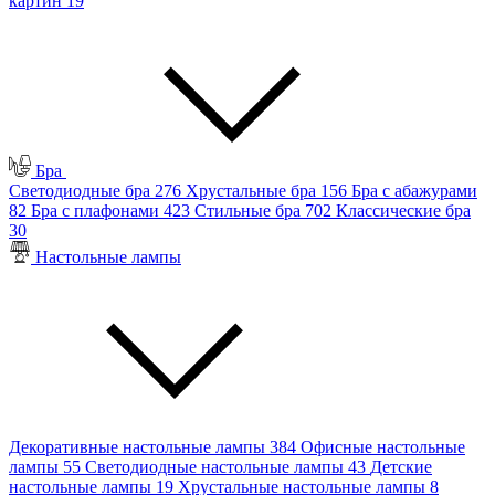
картин
19
Бра
Светодиодные бра
276
Хрустальные бра
156
Бра с абажурами
82
Бра с плафонами
423
Стильные бра
702
Классические бра
30
Настольные лампы
Декоративные настольные лампы
384
Офисные настольные
лампы
55
Светодиодные настольные лампы
43
Детские
настольные лампы
19
Хрустальные настольные лампы
8