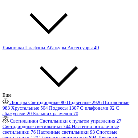
Лампочки
Плафоны
Абажуры
Аксессуары
49
Еще
Люстры
Светодиодные
80
Подвесные
2926
Потолочные
983
Хрустальные
504
Подвесы
1307
С плафонами
92
С
абажурами
20
Больших размеров
70
Светильники
Светильники с пультом управления
27
Светодиодные светильники
744
Настенно потолочные
светильники
76
Настенные светильники
93
Спотовые
светильники
120
Трековые светильники
894
Точечные