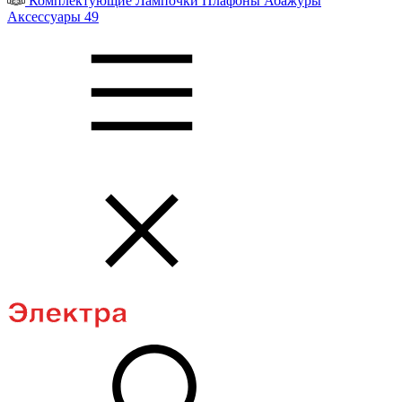
Комплектующие
Лампочки
Плафоны
Абажуры
Аксессуары
49