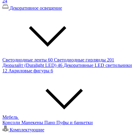
24
Декоративное освещение
Светодиодные ленты
60
Светодиодные гирлянды
201
Дюралайт (Duralight LED)
46
Декоративные LED светильники
12
Акриловые фигуры
6
Мебель
Консоли
Манекены
Пано
Пуфы и банкетки
Комплектующие