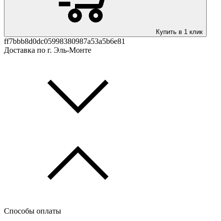
Купить в 1 клик
ff7bbb8d0dc05998380987a53a5b6e81
Доставка по г. Эль-Монте
Способы оплаты