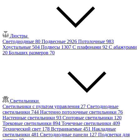
Люстры
Светодиодные
80
Подвесные
2926
Потолочные
983
Хрустальные
504
Подвесы
1307
С плафонами
92
С абажурами
20
Больших размеров
70
Светильники
Светильники с пультом управления
27
Светодиодные
светильники
744
Настенно потолочные светильники
76
Настенные светильники
93
Спотовые светильники
120
Трековые светильники
894
Точечные светильники
409
Технический свет
178
Встраиваемые
451
Накладные
светильники
481
Светодиодные панели
127
Подсветки для