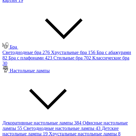
картин
19
Бра
Светодиодные бра
276
Хрустальные бра
156
Бра с абажурами
82
Бра с плафонами
423
Стильные бра
702
Классические бра
30
Настольные лампы
Декоративные настольные лампы
384
Офисные настольные
лампы
55
Светодиодные настольные лампы
43
Детские
настольные лампы
19
Хрустальные настольные лампы
8