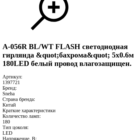
A-056R BL/WT FLASH светодиодная
гирлянда &quot;бахрома&quot; 5x0.6м
180LED белый провод влагозащищен.
Артикул:
1397721
Бренд:
Sneha
Страна бренда:
Китай
Краткие характеристики
Количество ламп:
180
Тип цоколя:
LED
Напряжение, В: