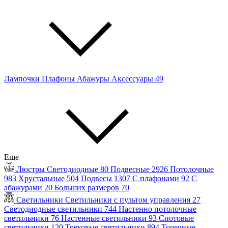
Лампочки
Плафоны
Абажуры
Аксессуары
49
Еще
Люстры
Светодиодные
80
Подвесные
2926
Потолочные
983
Хрустальные
504
Подвесы
1307
С плафонами
92
С
абажурами
20
Больших размеров
70
Светильники
Светильники с пультом управления
27
Светодиодные светильники
744
Настенно потолочные
светильники
76
Настенные светильники
93
Спотовые
светильники
120
Трековые светильники
894
Точечные