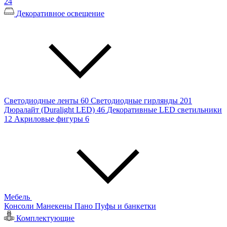
24
Декоративное освещение
Светодиодные ленты
60
Светодиодные гирлянды
201
Дюралайт (Duralight LED)
46
Декоративные LED светильники
12
Акриловые фигуры
6
Мебель
Консоли
Манекены
Пано
Пуфы и банкетки
Комплектующие