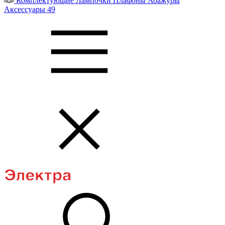
Комплектующие
Лампочки
Плафоны
Абажуры
Аксессуары
49