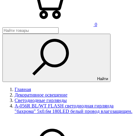
0
Найти
Главная
Декоративное освещение
Светодиодные гирлянды
A-056R BL/WT FLASH светодиодная гирлянда
"бахрома" 5x0.6м 180LED белый провод влагозащищен.