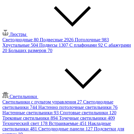
Люстры
Светодиодные
80
Подвесные
2926
Потолочные
983
Хрустальные
504
Подвесы
1307
С плафонами
92
С абажурами
20
Больших размеров
70
Светильники
Светильники с пультом управления
27
Светодиодные
светильники
744
Настенно потолочные светильники
76
Настенные светильники
93
Спотовые светильники
120
Трековые светильники
894
Точечные светильники
409
Технический свет
178
Встраиваемые
451
Накладные
светильники
481
Светодиодные панели
127
Подсветки для