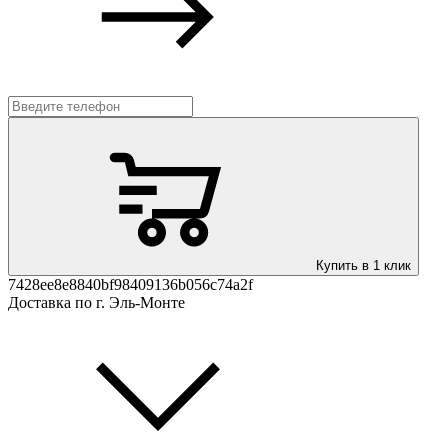
Купить в 1 клик
7428ee8e8840bf98409136b056c74a2f
Доставка по г. Эль-Монте