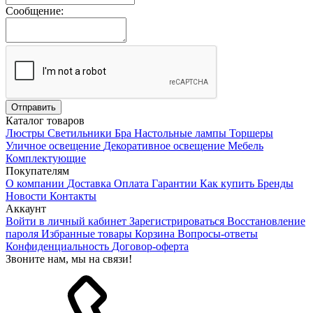
Сообщение:
Каталог товаров
Люстры
Светильники
Бра
Настольные лампы
Торшеры
Уличное освещение
Декоративное освещение
Мебель
Комплектующие
Покупателям
О компании
Доставка
Оплата
Гарантии
Как купить
Бренды
Новости
Контакты
Аккаунт
Войти в личный кабинет
Зарегистрироваться
Восстановление
пароля
Избранные товары
Корзина
Вопросы-ответы
Конфиденциальность
Договор-оферта
Звоните нам, мы на связи!