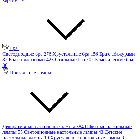
картин
19
Бра
Светодиодные бра
276
Хрустальные бра
156
Бра с абажурами
82
Бра с плафонами
423
Стильные бра
702
Классические бра
30
Настольные лампы
Декоративные настольные лампы
384
Офисные настольные
лампы
55
Светодиодные настольные лампы
43
Детские
настольные лампы
19
Хрустальные настольные лампы
8