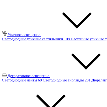
Уличное освещение
Светодиодные уличные светильники
108
Настенные уличные 
Декоративное освещение
Светодиодные ленты
60
Светодиодные гирлянды
201
Дюралайт