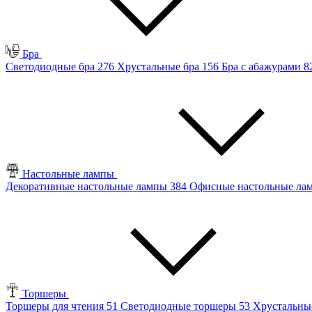
Бра
Светодиодные бра
276
Хрустальные бра
156
Бра с абажурами
8
Настольные лампы
Декоративные настольные лампы
384
Офисные настольные л
Торшеры
Торшеры для чтения
51
Светодиодные торшеры
53
Хрустальны