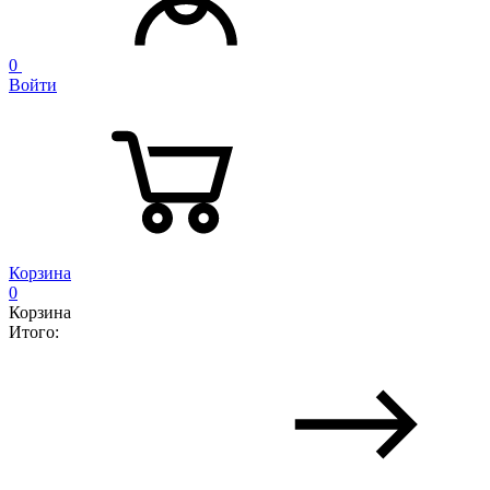
0
Войти
Корзина
0
Корзина
Итого: