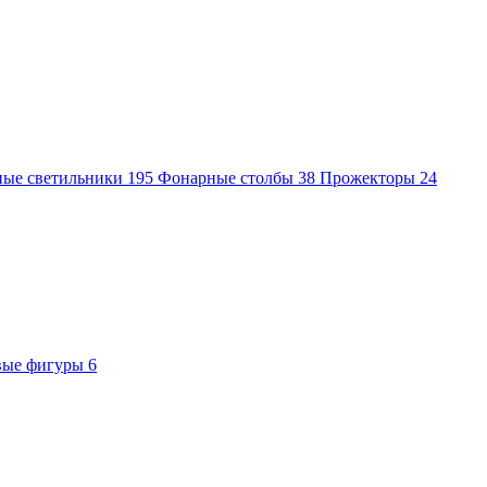
ные светильники
195
Фонарные столбы
38
Прожекторы
24
вые фигуры
6