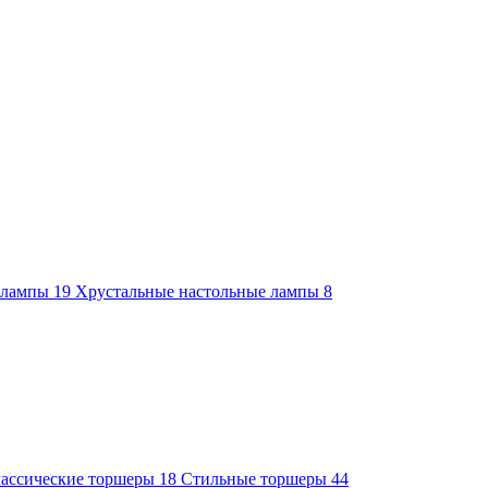
е лампы
19
Хрустальные настольные лампы
8
ассические торшеры
18
Стильные торшеры
44