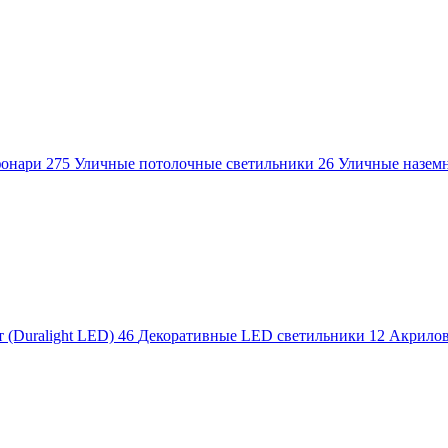
фонари
275
Уличные потолочные светильники
26
Уличные назем
 (Duralight LED)
46
Декоративные LED светильники
12
Акрило