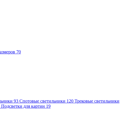
азмеров
70
льники
93
Спотовые светильники
120
Трековые светильники
7
Подсветки для картин
19