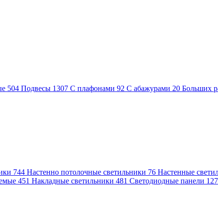
ые
504
Подвесы
1307
С плафонами
92
С абажурами
20
Больших р
ники
744
Настенно потолочные светильники
76
Настенные свети
аемые
451
Накладные светильники
481
Светодиодные панели
12