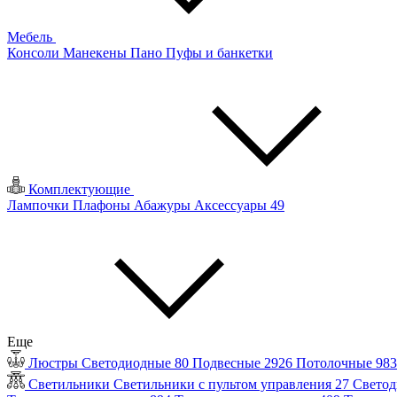
Мебель
Консоли
Манекены
Пано
Пуфы и банкетки
Комплектующие
Лампочки
Плафоны
Абажуры
Аксессуары
49
Еще
Люстры
Светодиодные
80
Подвесные
2926
Потолочные
98
Светильники
Светильники с пультом управления
27
Светод