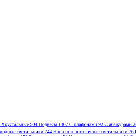
3
Хрустальные
504
Подвесы
1307
С плафонами
92
С абажурами
2
иодные светильники
744
Настенно потолочные светильники
76