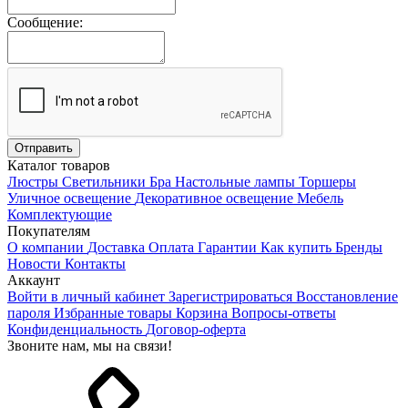
Сообщение:
Каталог товаров
Люстры
Светильники
Бра
Настольные лампы
Торшеры
Уличное освещение
Декоративное освещение
Мебель
Комплектующие
Покупателям
О компании
Доставка
Оплата
Гарантии
Как купить
Бренды
Новости
Контакты
Аккаунт
Войти в личный кабинет
Зарегистрироваться
Восстановление
пароля
Избранные товары
Корзина
Вопросы-ответы
Конфиденциальность
Договор-оферта
Звоните нам, мы на связи!