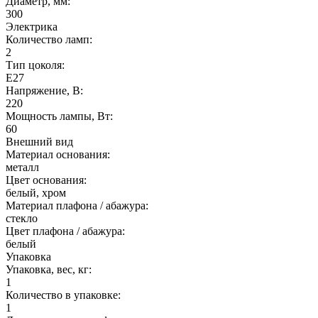
Диаметр, мм:
300
Электрика
Количество ламп:
2
Тип цоколя:
E27
Напряжение, В:
220
Мощность лампы, Вт:
60
Внешний вид
Материал основания:
металл
Цвет основания:
белый, хром
Материал плафона / абажура:
стекло
Цвет плафона / абажура:
белый
Упаковка
Упаковка, вес, кг:
1
Количество в упаковке:
1