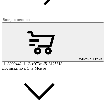
Купить в 1 клик
11b3909442d1af8cc973ebf5a8125318
Доставка по г. Эль-Монте