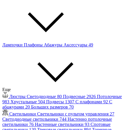
Лампочки
Плафоны
Абажуры
Аксессуары
49
Еще
Люстры
Светодиодные
80
Подвесные
2926
Потолочные
983
Хрустальные
504
Подвесы
1307
С плафонами
92
С
абажурами
20
Больших размеров
70
Светильники
Светильники с пультом управления
27
Светодиодные светильники
744
Настенно потолочные
светильники
76
Настенные светильники
93
Спотовые
светильники
120
Трековые светильники
894
Точечные