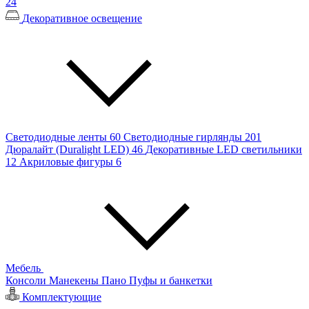
24
Декоративное освещение
Светодиодные ленты
60
Светодиодные гирлянды
201
Дюралайт (Duralight LED)
46
Декоративные LED светильники
12
Акриловые фигуры
6
Мебель
Консоли
Манекены
Пано
Пуфы и банкетки
Комплектующие