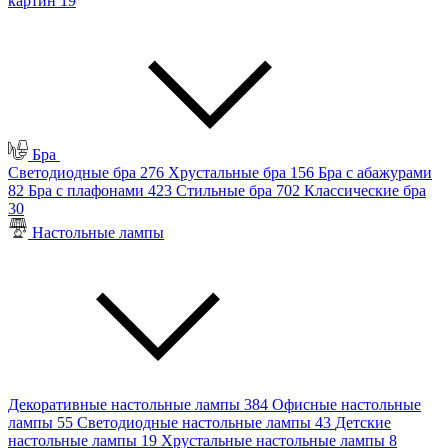
картин
19
Бра
Светодиодные бра
276
Хрустальные бра
156
Бра с абажурами
82
Бра с плафонами
423
Стильные бра
702
Классические бра
30
Настольные лампы
Декоративные настольные лампы
384
Офисные настольные
лампы
55
Светодиодные настольные лампы
43
Детские
настольные лампы
19
Хрустальные настольные лампы
8