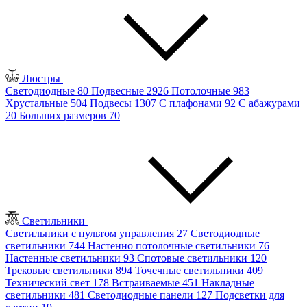
Люстры
Светодиодные
80
Подвесные
2926
Потолочные
983
Хрустальные
504
Подвесы
1307
С плафонами
92
С абажурами
20
Больших размеров
70
Светильники
Светильники с пультом управления
27
Светодиодные
светильники
744
Настенно потолочные светильники
76
Настенные светильники
93
Спотовые светильники
120
Трековые светильники
894
Точечные светильники
409
Технический свет
178
Встраиваемые
451
Накладные
светильники
481
Светодиодные панели
127
Подсветки для