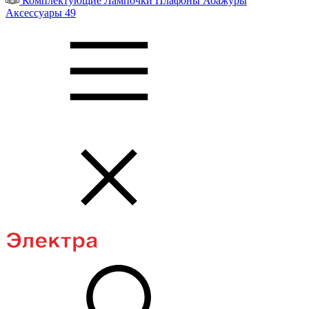
Комплектующие
Лампочки
Плафоны
Абажуры
Аксессуары
49