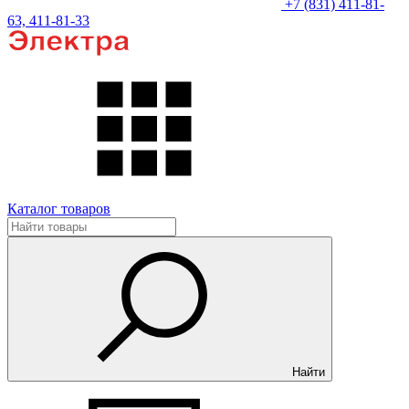
+7 (831) 411-81-
63, 411-81-33
Каталог товаров
Найти