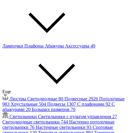
Лампочки
Плафоны
Абажуры
Аксессуары
49
Еще
Люстры
Светодиодные
80
Подвесные
2926
Потолочные
983
Хрустальные
504
Подвесы
1307
С плафонами
92
С
абажурами
20
Больших размеров
70
Светильники
Светильники с пультом управления
27
Светодиодные светильники
744
Настенно потолочные
светильники
76
Настенные светильники
93
Спотовые
светильники
120
Трековые светильники
894
Точечные