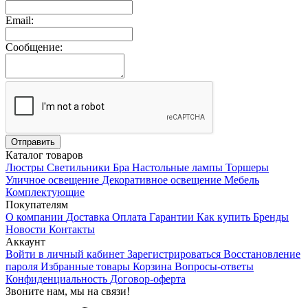
Email:
Сообщение:
Каталог товаров
Люстры
Светильники
Бра
Настольные лампы
Торшеры
Уличное освещение
Декоративное освещение
Мебель
Комплектующие
Покупателям
О компании
Доставка
Оплата
Гарантии
Как купить
Бренды
Новости
Контакты
Аккаунт
Войти в личный кабинет
Зарегистрироваться
Восстановление
пароля
Избранные товары
Корзина
Вопросы-ответы
Конфиденциальность
Договор-оферта
Звоните нам, мы на связи!