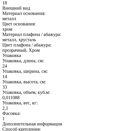
18
Внешний вид
Материал основания:
металл
Цвет основания:
хром
Материал плафона / абажура:
металл, хрусталь
Цвет плафона / абажура:
прозрачный, Хром
Упаковка
Упаковка, длина, см:
24
Упаковка, ширина, см:
14
Упаковка, высота, см:
33
Упаковка, объем, куб.м:
0,011088
Упаковка, вес, кг:
2,1
Фасовка:
1
Дополнительная информация
Способ крепления: