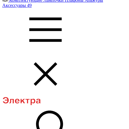
Комплектующие
Лампочки
Плафоны
Абажуры
Аксессуары
49