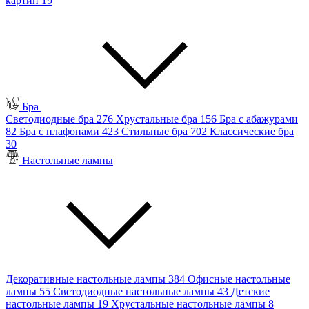
картин
19
Бра
Светодиодные бра
276
Хрустальные бра
156
Бра с абажурами
82
Бра с плафонами
423
Стильные бра
702
Классические бра
30
Настольные лампы
Декоративные настольные лампы
384
Офисные настольные
лампы
55
Светодиодные настольные лампы
43
Детские
настольные лампы
19
Хрустальные настольные лампы
8