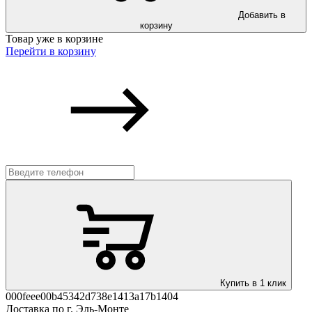
Добавить в
корзину
Товар уже в корзине
Перейти в корзину
Купить в 1 клик
000feee00b45342d738e1413a17b1404
Доставка по г. Эль-Монте