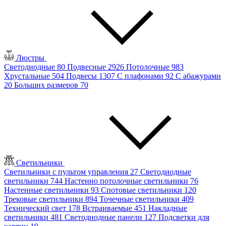
Люстры
Светодиодные
80
Подвесные
2926
Потолочные
983
Хрустальные
504
Подвесы
1307
С плафонами
92
С абажурами
20
Больших размеров
70
Светильники
Светильники с пультом управления
27
Светодиодные
светильники
744
Настенно потолочные светильники
76
Настенные светильники
93
Спотовые светильники
120
Трековые светильники
894
Точечные светильники
409
Технический свет
178
Встраиваемые
451
Накладные
светильники
481
Светодиодные панели
127
Подсветки для