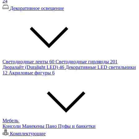
24
Декоративное освещение
Светодиодные ленты
60
Светодиодные гирлянды
201
Дюралайт (Duralight LED)
46
Декоративные LED светильники
12
Акриловые фигуры
6
Мебель
Консоли
Манекены
Пано
Пуфы и банкетки
Комплектующие