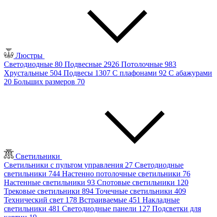
Люстры
Светодиодные
80
Подвесные
2926
Потолочные
983
Хрустальные
504
Подвесы
1307
С плафонами
92
С абажурами
20
Больших размеров
70
Светильники
Светильники с пультом управления
27
Светодиодные
светильники
744
Настенно потолочные светильники
76
Настенные светильники
93
Спотовые светильники
120
Трековые светильники
894
Точечные светильники
409
Технический свет
178
Встраиваемые
451
Накладные
светильники
481
Светодиодные панели
127
Подсветки для