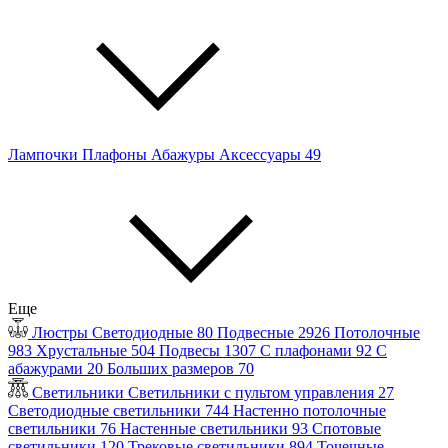
Лампочки
Плафоны
Абажуры
Аксессуары
49
Еще
Люстры
Светодиодные
80
Подвесные
2926
Потолочные
983
Хрустальные
504
Подвесы
1307
С плафонами
92
С
абажурами
20
Больших размеров
70
Светильники
Светильники с пультом управления
27
Светодиодные светильники
744
Настенно потолочные
светильники
76
Настенные светильники
93
Спотовые
светильники
120
Трековые светильники
894
Точечные