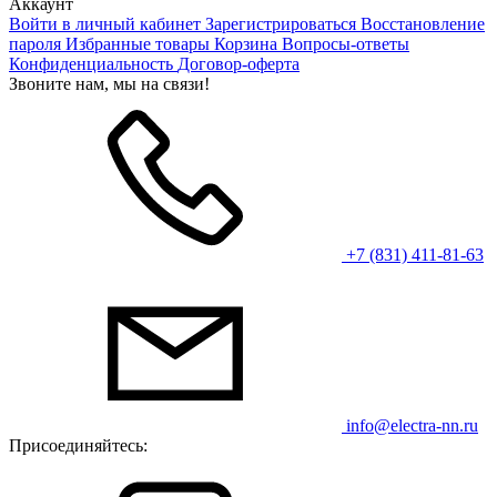
Аккаунт
Войти в личный кабинет
Зарегистрироваться
Восстановление
пароля
Избранные товары
Корзина
Вопросы-ответы
Конфиденциальность
Договор-оферта
Звоните нам, мы на связи!
+7 (831) 411-81-63
info@electra-nn.ru
Присоединяйтесь: