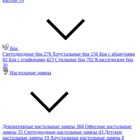
картин
19
Бра
Светодиодные бра
276
Хрустальные бра
156
Бра с абажурами
82
Бра с плафонами
423
Стильные бра
702
Классические бра
30
Настольные лампы
Декоративные настольные лампы
384
Офисные настольные
лампы
55
Светодиодные настольные лампы
43
Детские
настольные лампы
19
Хрустальные настольные лампы
8