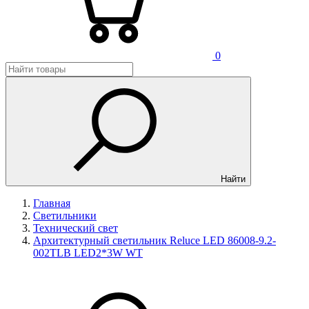
0
Найти
Главная
Светильники
Технический свет
Архитектурный светильник Reluce LED 86008-9.2-
002TLB LED2*3W WT