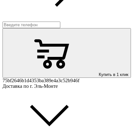
Купить в 1 клик
75bf2646b1d4353ba389e4a3c52b946f
Доставка по г. Эль-Монте