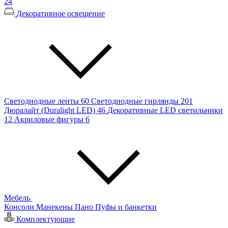
24
Декоративное освещение
Светодиодные ленты
60
Светодиодные гирлянды
201
Дюралайт (Duralight LED)
46
Декоративные LED светильники
12
Акриловые фигуры
6
Мебель
Консоли
Манекены
Пано
Пуфы и банкетки
Комплектующие