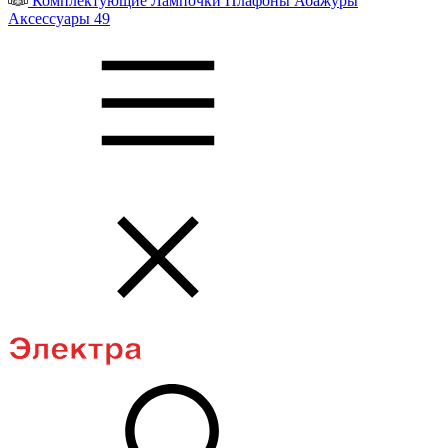
Комплектующие
Лампочки
Плафоны
Абажуры
Аксессуары
49