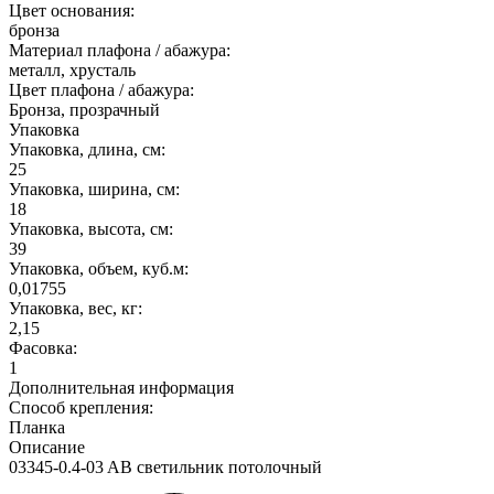
Цвет основания:
бронза
Материал плафона / абажура:
металл, хрусталь
Цвет плафона / абажура:
Бронза, прозрачный
Упаковка
Упаковка, длина, см:
25
Упаковка, ширина, см:
18
Упаковка, высота, см:
39
Упаковка, объем, куб.м:
0,01755
Упаковка, вес, кг:
2,15
Фасовка:
1
Дополнительная информация
Способ крепления:
Планка
Описание
03345-0.4-03 AB светильник потолочный