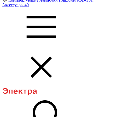
Комплектующие
Лампочки
Плафоны
Абажуры
Аксессуары
49