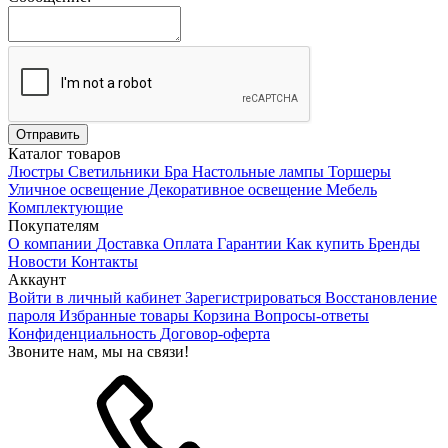
Каталог товаров
Люстры
Светильники
Бра
Настольные лампы
Торшеры
Уличное освещение
Декоративное освещение
Мебель
Комплектующие
Покупателям
О компании
Доставка
Оплата
Гарантии
Как купить
Бренды
Новости
Контакты
Аккаунт
Войти в личный кабинет
Зарегистрироваться
Восстановление
пароля
Избранные товары
Корзина
Вопросы-ответы
Конфиденциальность
Договор-оферта
Звоните нам, мы на связи!