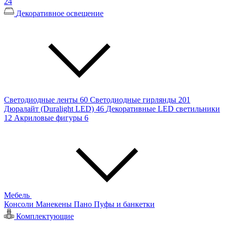
24
Декоративное освещение
Светодиодные ленты
60
Светодиодные гирлянды
201
Дюралайт (Duralight LED)
46
Декоративные LED светильники
12
Акриловые фигуры
6
Мебель
Консоли
Манекены
Пано
Пуфы и банкетки
Комплектующие