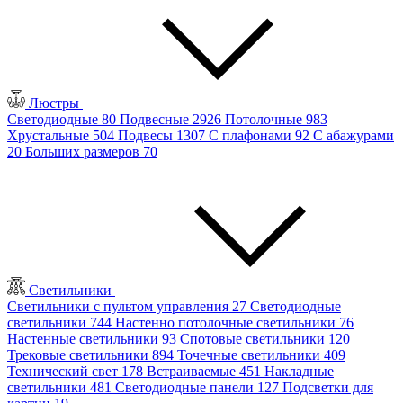
Люстры
Светодиодные
80
Подвесные
2926
Потолочные
983
Хрустальные
504
Подвесы
1307
С плафонами
92
С абажурами
20
Больших размеров
70
Светильники
Светильники с пультом управления
27
Светодиодные
светильники
744
Настенно потолочные светильники
76
Настенные светильники
93
Спотовые светильники
120
Трековые светильники
894
Точечные светильники
409
Технический свет
178
Встраиваемые
451
Накладные
светильники
481
Светодиодные панели
127
Подсветки для