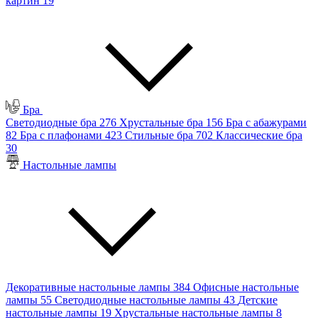
картин
19
Бра
Светодиодные бра
276
Хрустальные бра
156
Бра с абажурами
82
Бра с плафонами
423
Стильные бра
702
Классические бра
30
Настольные лампы
Декоративные настольные лампы
384
Офисные настольные
лампы
55
Светодиодные настольные лампы
43
Детские
настольные лампы
19
Хрустальные настольные лампы
8