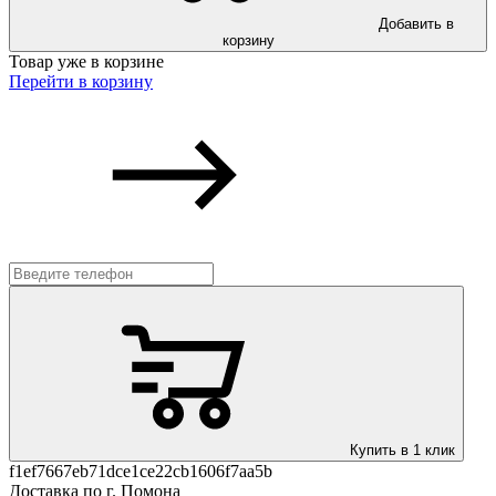
Добавить в
корзину
Товар уже в корзине
Перейти в корзину
Купить в 1 клик
f1ef7667eb71dce1ce22cb1606f7aa5b
Доставка по г. Помона