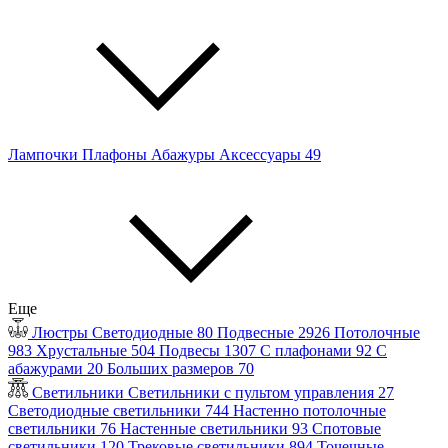
Лампочки
Плафоны
Абажуры
Аксессуары
49
Еще
Люстры
Светодиодные
80
Подвесные
2926
Потолочные
983
Хрустальные
504
Подвесы
1307
С плафонами
92
С
абажурами
20
Больших размеров
70
Светильники
Светильники с пультом управления
27
Светодиодные светильники
744
Настенно потолочные
светильники
76
Настенные светильники
93
Спотовые
светильники
120
Трековые светильники
894
Точечные