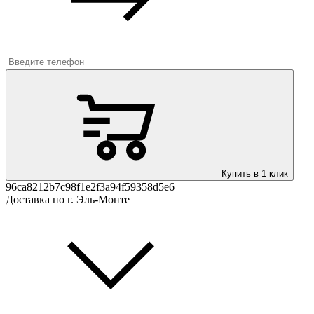
Купить в 1 клик
96ca8212b7c98f1e2f3a94f59358d5e6
Доставка по г. Эль-Монте