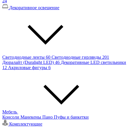
24
Декоративное освещение
Светодиодные ленты
60
Светодиодные гирлянды
201
Дюралайт (Duralight LED)
46
Декоративные LED светильники
12
Акриловые фигуры
6
Мебель
Консоли
Манекены
Пано
Пуфы и банкетки
Комплектующие