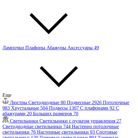
Лампочки
Плафоны
Абажуры
Аксессуары
49
Еще
Люстры
Светодиодные
80
Подвесные
2926
Потолочные
983
Хрустальные
504
Подвесы
1307
С плафонами
92
С
абажурами
20
Больших размеров
70
Светильники
Светильники с пультом управления
27
Светодиодные светильники
744
Настенно потолочные
светильники
76
Настенные светильники
93
Спотовые
светильники
120
Трековые светильники
894
Точечные