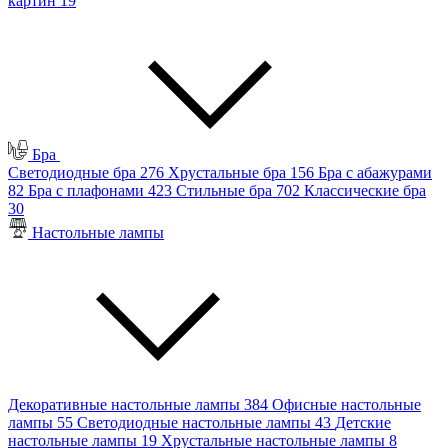
картин
19
Бра
Светодиодные бра
276
Хрустальные бра
156
Бра с абажурами
82
Бра с плафонами
423
Стильные бра
702
Классические бра
30
Настольные лампы
Декоративные настольные лампы
384
Офисные настольные
лампы
55
Светодиодные настольные лампы
43
Детские
настольные лампы
19
Хрустальные настольные лампы
8