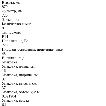
Высота, мм:
870
Диаметр, мм:
720
Электрика
Количество ламп:
8
Тип цоколя:
E14
Напряжение, В:
220
Площадь освещения, примерная, кв.м.:
48
Внешний вид
Упаковка
Упаковка, длина, см:
16
Упаковка, ширина, см:
37
Упаковка, высота, см:
37
Упаковка, объем, куб.м:
0,021904
Упаковка, вес, кг:
6,1