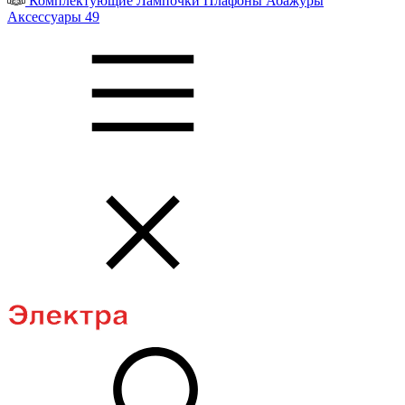
Комплектующие
Лампочки
Плафоны
Абажуры
Аксессуары
49