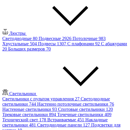
Люстры
Светодиодные
80
Подвесные
2926
Потолочные
983
Хрустальные
504
Подвесы
1307
С плафонами
92
С абажурами
20
Больших размеров
70
Светильники
Светильники с пультом управления
27
Светодиодные
светильники
744
Настенно потолочные светильники
76
Настенные светильники
93
Спотовые светильники
120
Трековые светильники
894
Точечные светильники
409
Технический свет
178
Встраиваемые
451
Накладные
светильники
481
Светодиодные панели
127
Подсветки для