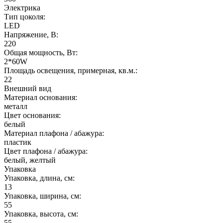
Электрика
Тип цоколя:
LED
Напряжение, В:
220
Общая мощность, Вт:
2*60W
Площадь освещения, примерная, кв.м.:
22
Внешний вид
Материал основания:
металл
Цвет основания:
белый
Материал плафона / абажура:
пластик
Цвет плафона / абажура:
белый, желтый
Упаковка
Упаковка, длина, см:
13
Упаковка, ширина, см:
55
Упаковка, высота, см:
55