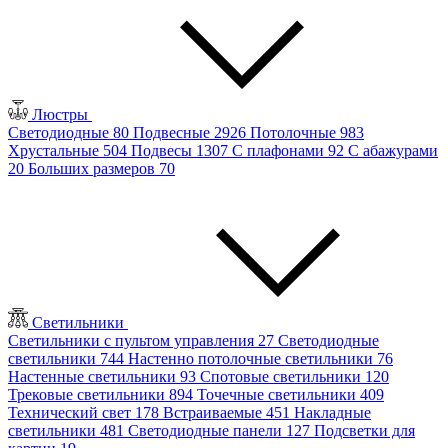
Люстры
Светодиодные
80
Подвесные
2926
Потолочные
983
Хрустальные
504
Подвесы
1307
С плафонами
92
С абажурами
20
Больших размеров
70
Светильники
Светильники с пультом управления
27
Светодиодные
светильники
744
Настенно потолочные светильники
76
Настенные светильники
93
Спотовые светильники
120
Трековые светильники
894
Точечные светильники
409
Технический свет
178
Встраиваемые
451
Накладные
светильники
481
Светодиодные панели
127
Подсветки для