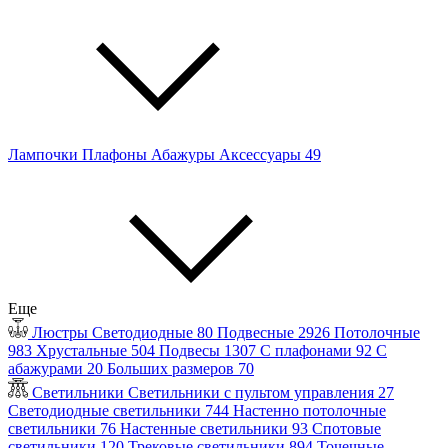
Лампочки
Плафоны
Абажуры
Аксессуары
49
Еще
Люстры
Светодиодные
80
Подвесные
2926
Потолочные
983
Хрустальные
504
Подвесы
1307
С плафонами
92
С
абажурами
20
Больших размеров
70
Светильники
Светильники с пультом управления
27
Светодиодные светильники
744
Настенно потолочные
светильники
76
Настенные светильники
93
Спотовые
светильники
120
Трековые светильники
894
Точечные