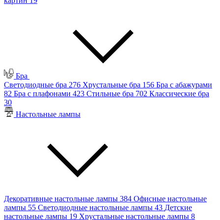
картин
19
Бра
Светодиодные бра
276
Хрустальные бра
156
Бра с абажурами
82
Бра с плафонами
423
Стильные бра
702
Классические бра
30
Настольные лампы
Декоративные настольные лампы
384
Офисные настольные
лампы
55
Светодиодные настольные лампы
43
Детские
настольные лампы
19
Хрустальные настольные лампы
8