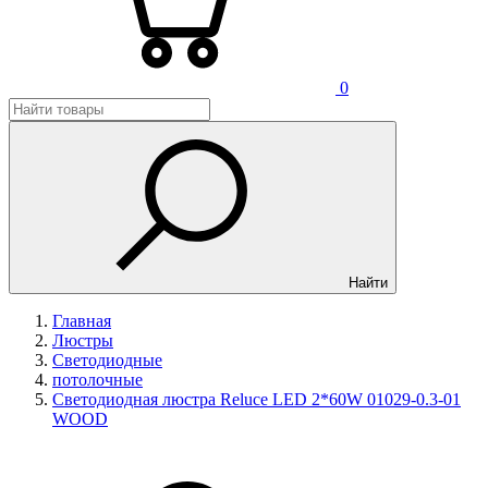
0
Найти
Главная
Люстры
Светодиодные
потолочные
Светодиодная люстра Reluce LED 2*60W 01029-0.3-01
WOOD