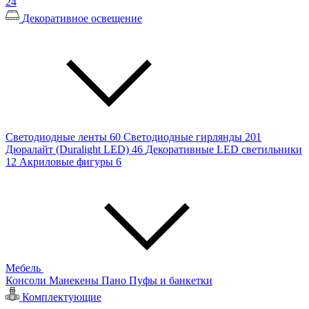
24
Декоративное освещение
Светодиодные ленты
60
Светодиодные гирлянды
201
Дюралайт (Duralight LED)
46
Декоративные LED светильники
12
Акриловые фигуры
6
Мебель
Консоли
Манекены
Пано
Пуфы и банкетки
Комплектующие