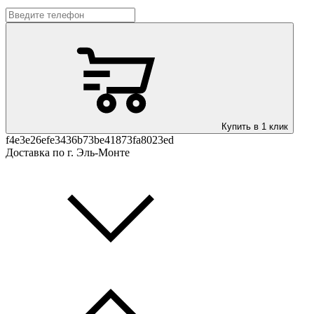
Купить в 1 клик
f4e3e26efe3436b73be41873fa8023ed
Доставка по г. Эль-Монте