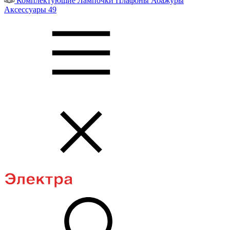
Комплектующие
Лампочки
Плафоны
Абажуры
Аксессуары
49