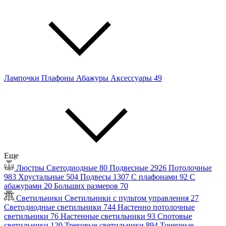
Лампочки
Плафоны
Абажуры
Аксессуары
49
Еще
Люстры
Светодиодные
80
Подвесные
2926
Потолочные
983
Хрустальные
504
Подвесы
1307
С плафонами
92
С
абажурами
20
Больших размеров
70
Светильники
Светильники с пультом управления
27
Светодиодные светильники
744
Настенно потолочные
светильники
76
Настенные светильники
93
Спотовые
светильники
120
Трековые светильники
894
Точечные