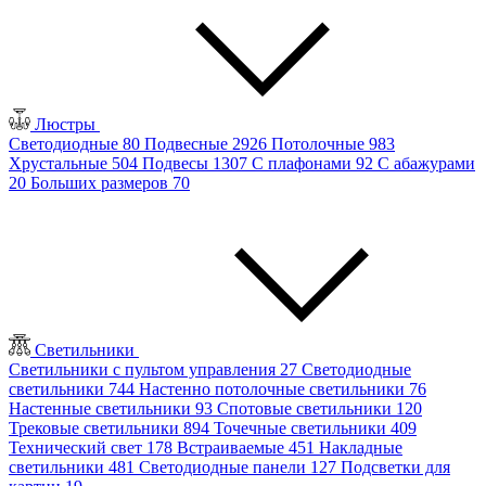
Люстры
Светодиодные
80
Подвесные
2926
Потолочные
983
Хрустальные
504
Подвесы
1307
С плафонами
92
С абажурами
20
Больших размеров
70
Светильники
Светильники с пультом управления
27
Светодиодные
светильники
744
Настенно потолочные светильники
76
Настенные светильники
93
Спотовые светильники
120
Трековые светильники
894
Точечные светильники
409
Технический свет
178
Встраиваемые
451
Накладные
светильники
481
Светодиодные панели
127
Подсветки для