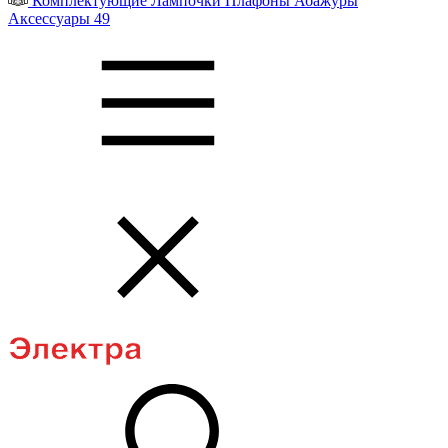
Комплектующие
Лампочки
Плафоны
Абажуры
Аксессуары
49