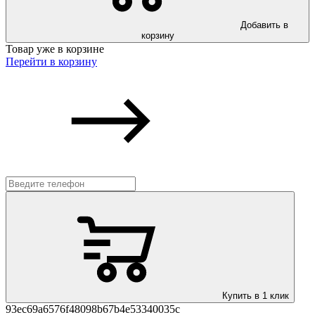
Добавить в
корзину
Товар уже в корзине
Перейти в корзину
Купить в 1 клик
93ec69a6576f48098b67b4e53340035c