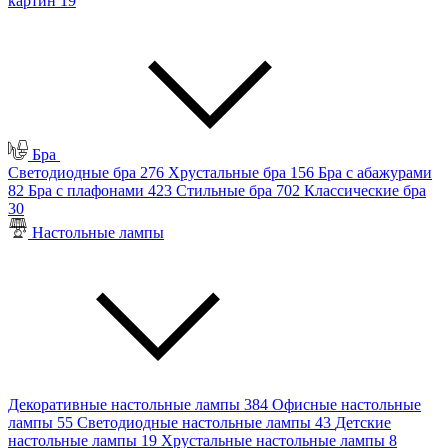
картин
19
Бра
Светодиодные бра
276
Хрустальные бра
156
Бра с абажурами
82
Бра с плафонами
423
Стильные бра
702
Классические бра
30
Настольные лампы
Декоративные настольные лампы
384
Офисные настольные
лампы
55
Светодиодные настольные лампы
43
Детские
настольные лампы
19
Хрустальные настольные лампы
8