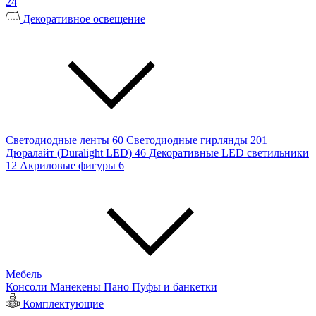
24
Декоративное освещение
Светодиодные ленты
60
Светодиодные гирлянды
201
Дюралайт (Duralight LED)
46
Декоративные LED светильники
12
Акриловые фигуры
6
Мебель
Консоли
Манекены
Пано
Пуфы и банкетки
Комплектующие