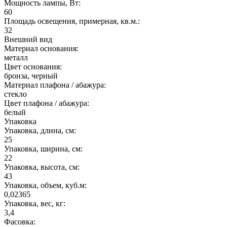
Мощность лампы, Вт:
60
Площадь освещения, примерная, кв.м.:
32
Внешний вид
Материал основания:
металл
Цвет основания:
бронза, черный
Материал плафона / абажура:
стекло
Цвет плафона / абажура:
белый
Упаковка
Упаковка, длина, см:
25
Упаковка, ширина, см:
22
Упаковка, высота, см:
43
Упаковка, объем, куб.м:
0,02365
Упаковка, вес, кг:
3,4
Фасовка: