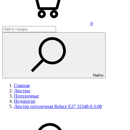
0
Найти
Главная
Люстры
Потолочные
Недорогие
Люстра потолочная Reluce E27 32348-0.3-08