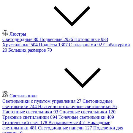
Люстры
Светодиодные
80
Подвесные
2926
Потолочные
983
Хрустальные
504
Подвесы
1307
С плафонами
92
С абажурами
20
Больших размеров
70
Светильники
Светильники с пультом управления
27
Светодиодные
светильники
744
Настенно потолочные светильники
76
Настенные светильники
93
Спотовые светильники
120
Трековые светильники
894
Точечные светильники
409
Технический свет
178
Встраиваемые
451
Накладные
светильники
481
Светодиодные панели
127
Подсветки для