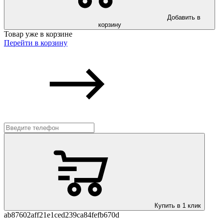
Добавить в
корзину
Товар уже в корзине
Перейти в корзину
Купить в 1 клик
ab87602aff21e1ced239ca84fefb670d