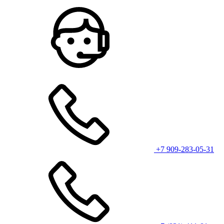
+7 909-283-05-31