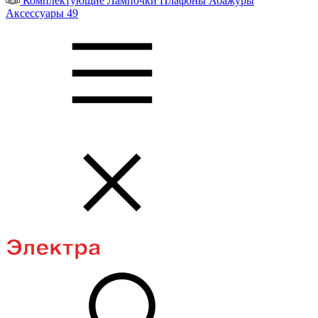
Комплектующие
Лампочки
Плафоны
Абажуры
Аксессуары
49