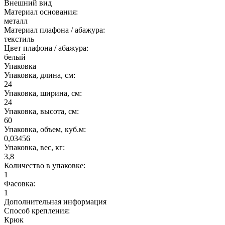
Внешний вид
Материал основания:
металл
Материал плафона / абажура:
текстиль
Цвет плафона / абажура:
белый
Упаковка
Упаковка, длина, см:
24
Упаковка, ширина, см:
24
Упаковка, высота, см:
60
Упаковка, объем, куб.м:
0,03456
Упаковка, вес, кг:
3,8
Количество в упаковке:
1
Фасовка:
1
Дополнительная информация
Способ крепления:
Крюк