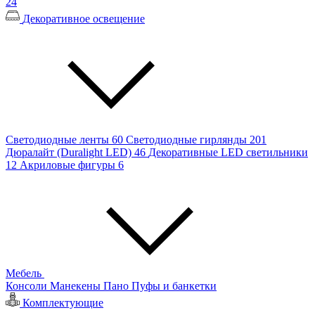
24
Декоративное освещение
Светодиодные ленты
60
Светодиодные гирлянды
201
Дюралайт (Duralight LED)
46
Декоративные LED светильники
12
Акриловые фигуры
6
Мебель
Консоли
Манекены
Пано
Пуфы и банкетки
Комплектующие