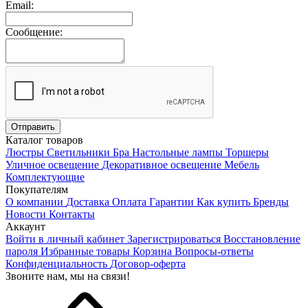
Email:
Сообщение:
Каталог товаров
Люстры
Светильники
Бра
Настольные лампы
Торшеры
Уличное освещение
Декоративное освещение
Мебель
Комплектующие
Покупателям
О компании
Доставка
Оплата
Гарантии
Как купить
Бренды
Новости
Контакты
Аккаунт
Войти в личный кабинет
Зарегистрироваться
Восстановление
пароля
Избранные товары
Корзина
Вопросы-ответы
Конфиденциальность
Договор-оферта
Звоните нам, мы на связи!