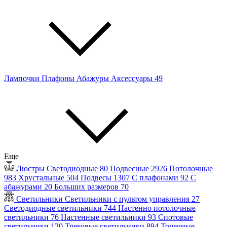
Лампочки
Плафоны
Абажуры
Аксессуары
49
Еще
Люстры
Светодиодные
80
Подвесные
2926
Потолочные
983
Хрустальные
504
Подвесы
1307
С плафонами
92
С
абажурами
20
Больших размеров
70
Светильники
Светильники с пультом управления
27
Светодиодные светильники
744
Настенно потолочные
светильники
76
Настенные светильники
93
Спотовые
светильники
120
Трековые светильники
894
Точечные