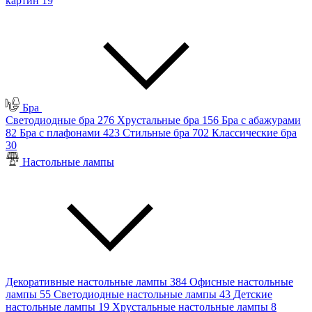
картин
19
Бра
Светодиодные бра
276
Хрустальные бра
156
Бра с абажурами
82
Бра с плафонами
423
Стильные бра
702
Классические бра
30
Настольные лампы
Декоративные настольные лампы
384
Офисные настольные
лампы
55
Светодиодные настольные лампы
43
Детские
настольные лампы
19
Хрустальные настольные лампы
8