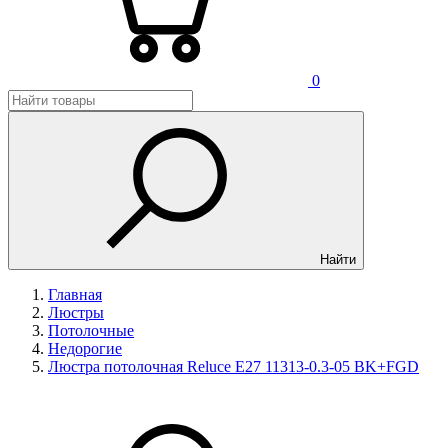
0
Найти
Главная
Люстры
Потолочные
Недорогие
Люстра потолочная Reluce E27 11313-0.3-05 BK+FGD