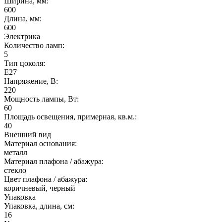
Ширина, мм:
600
Длина, мм:
600
Электрика
Количество ламп:
5
Тип цоколя:
E27
Напряжение, В:
220
Мощность лампы, Вт:
60
Площадь освещения, примерная, кв.м.:
40
Внешний вид
Материал основания:
металл
Материал плафона / абажура:
стекло
Цвет плафона / абажура:
коричневый, черный
Упаковка
Упаковка, длина, см:
16