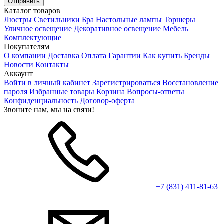
Каталог товаров
Люстры
Светильники
Бра
Настольные лампы
Торшеры
Уличное освещение
Декоративное освещение
Мебель
Комплектующие
Покупателям
О компании
Доставка
Оплата
Гарантии
Как купить
Бренды
Новости
Контакты
Аккаунт
Войти в личный кабинет
Зарегистрироваться
Восстановление
пароля
Избранные товары
Корзина
Вопросы-ответы
Конфиденциальность
Договор-оферта
Звоните нам, мы на связи!
+7 (831) 411-81-63