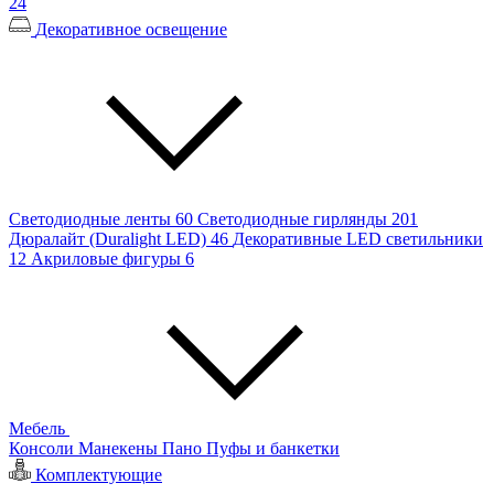
24
Декоративное освещение
Светодиодные ленты
60
Светодиодные гирлянды
201
Дюралайт (Duralight LED)
46
Декоративные LED светильники
12
Акриловые фигуры
6
Мебель
Консоли
Манекены
Пано
Пуфы и банкетки
Комплектующие