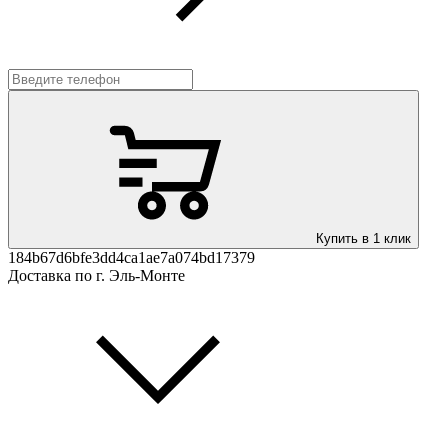
Купить в 1 клик
184b67d6bfe3dd4ca1ae7a074bd17379
Доставка по г. Эль-Монте