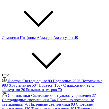
Лампочки
Плафоны
Абажуры
Аксессуары
49
Еще
Люстры
Светодиодные
80
Подвесные
2926
Потолочные
983
Хрустальные
504
Подвесы
1307
С плафонами
92
С
абажурами
20
Больших размеров
70
Светильники
Светильники с пультом управления
27
Светодиодные светильники
744
Настенно потолочные
светильники
76
Настенные светильники
93
Спотовые
светильники
120
Трековые светильники
894
Точечные