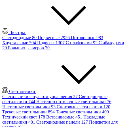
Люстры
Светодиодные
80
Подвесные
2926
Потолочные
983
Хрустальные
504
Подвесы
1307
С плафонами
92
С абажурами
20
Больших размеров
70
Светильники
Светильники с пультом управления
27
Светодиодные
светильники
744
Настенно потолочные светильники
76
Настенные светильники
93
Спотовые светильники
120
Трековые светильники
894
Точечные светильники
409
Технический свет
178
Встраиваемые
451
Накладные
светильники
481
Светодиодные панели
127
Подсветки для