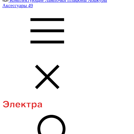
Комплектующие
Лампочки
Плафоны
Абажуры
Аксессуары
49