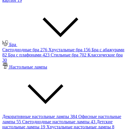
картин
19
Бра
Светодиодные бра
276
Хрустальные бра
156
Бра с абажурами
82
Бра с плафонами
423
Стильные бра
702
Классические бра
30
Настольные лампы
Декоративные настольные лампы
384
Офисные настольные
лампы
55
Светодиодные настольные лампы
43
Детские
настольные лампы
19
Хрустальные настольные лампы
8