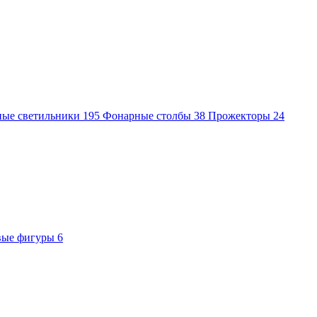
ные светильники
195
Фонарные столбы
38
Прожекторы
24
вые фигуры
6