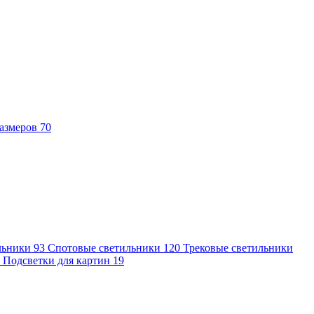
азмеров
70
льники
93
Спотовые светильники
120
Трековые светильники
7
Подсветки для картин
19