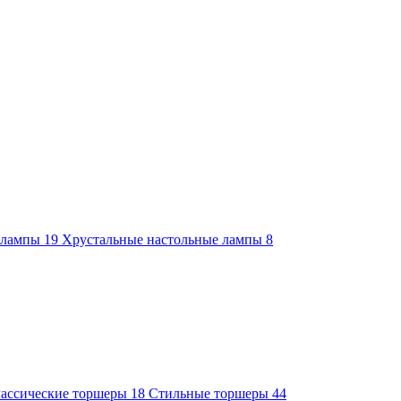
е лампы
19
Хрустальные настольные лампы
8
ассические торшеры
18
Стильные торшеры
44