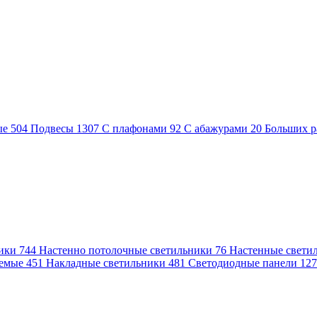
ые
504
Подвесы
1307
С плафонами
92
С абажурами
20
Больших р
ники
744
Настенно потолочные светильники
76
Настенные свети
аемые
451
Накладные светильники
481
Светодиодные панели
12