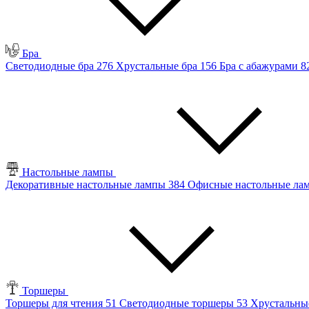
Бра
Светодиодные бра
276
Хрустальные бра
156
Бра с абажурами
8
Настольные лампы
Декоративные настольные лампы
384
Офисные настольные л
Торшеры
Торшеры для чтения
51
Светодиодные торшеры
53
Хрустальны