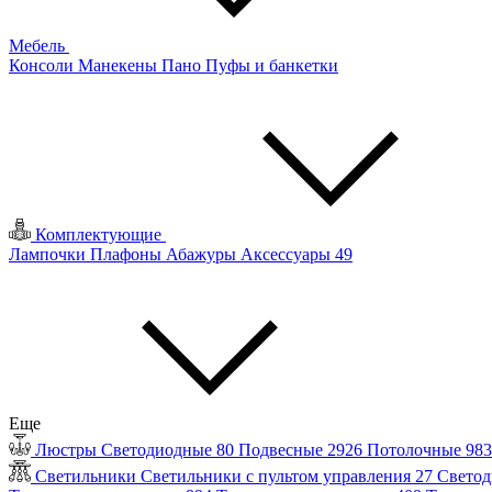
Мебель
Консоли
Манекены
Пано
Пуфы и банкетки
Комплектующие
Лампочки
Плафоны
Абажуры
Аксессуары
49
Еще
Люстры
Светодиодные
80
Подвесные
2926
Потолочные
98
Светильники
Светильники с пультом управления
27
Светод