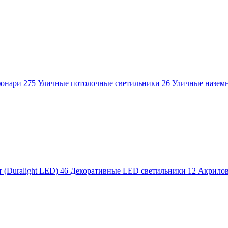
фонари
275
Уличные потолочные светильники
26
Уличные назем
 (Duralight LED)
46
Декоративные LED светильники
12
Акрило