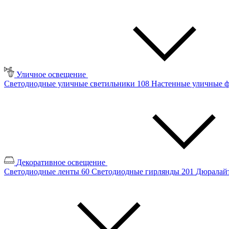
Уличное освещение
Светодиодные уличные светильники
108
Настенные уличные 
Декоративное освещение
Светодиодные ленты
60
Светодиодные гирлянды
201
Дюралайт