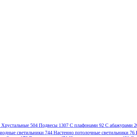
3
Хрустальные
504
Подвесы
1307
С плафонами
92
С абажурами
2
иодные светильники
744
Настенно потолочные светильники
76