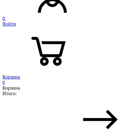
0
Войти
Корзина
0
Корзина
Итого: