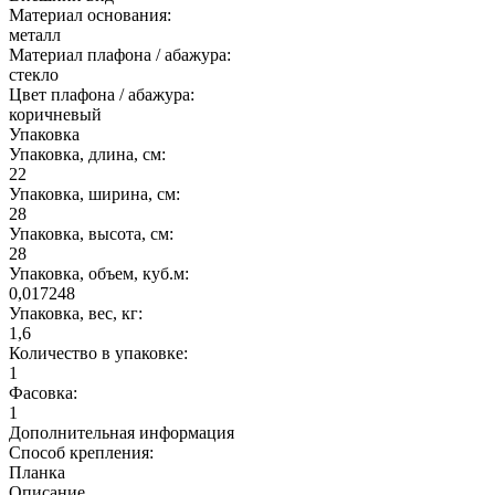
Материал основания:
металл
Материал плафона / абажура:
стекло
Цвет плафона / абажура:
коричневый
Упаковка
Упаковка, длина, см:
22
Упаковка, ширина, см:
28
Упаковка, высота, см:
28
Упаковка, объем, куб.м:
0,017248
Упаковка, вес, кг:
1,6
Количество в упаковке:
1
Фасовка:
1
Дополнительная информация
Способ крепления:
Планка
Описание