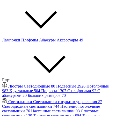
Лампочки
Плафоны
Абажуры
Аксессуары
49
Еще
Люстры
Светодиодные
80
Подвесные
2926
Потолочные
983
Хрустальные
504
Подвесы
1307
С плафонами
92
С
абажурами
20
Больших размеров
70
Светильники
Светильники с пультом управления
27
Светодиодные светильники
744
Настенно потолочные
светильники
76
Настенные светильники
93
Спотовые
светильники
120
Трековые светильники
894
Точечные