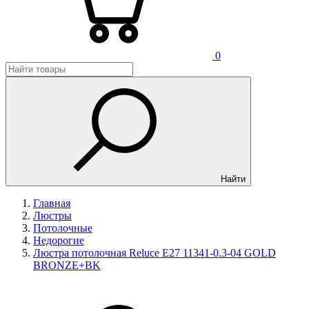
0
Найти
Главная
Люстры
Потолочные
Недорогие
Люстра потолочная Reluce E27 11341-0.3-04 GOLD
BRONZE+BK