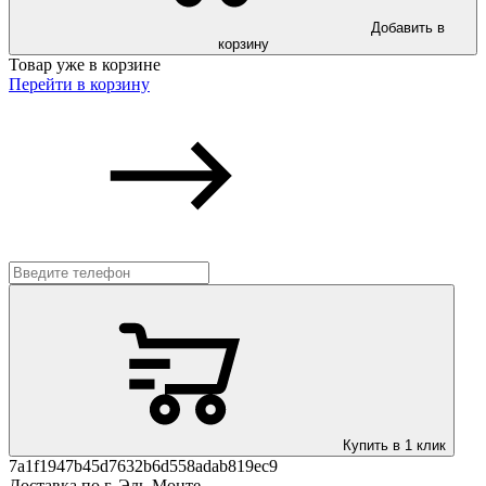
Добавить в
корзину
Товар уже в корзине
Перейти в корзину
Купить в 1 клик
7a1f1947b45d7632b6d558adab819ec9
Доставка по г. Эль-Монте