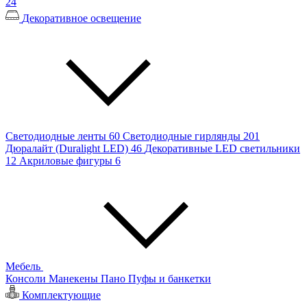
24
Декоративное освещение
Светодиодные ленты
60
Светодиодные гирлянды
201
Дюралайт (Duralight LED)
46
Декоративные LED светильники
12
Акриловые фигуры
6
Мебель
Консоли
Манекены
Пано
Пуфы и банкетки
Комплектующие