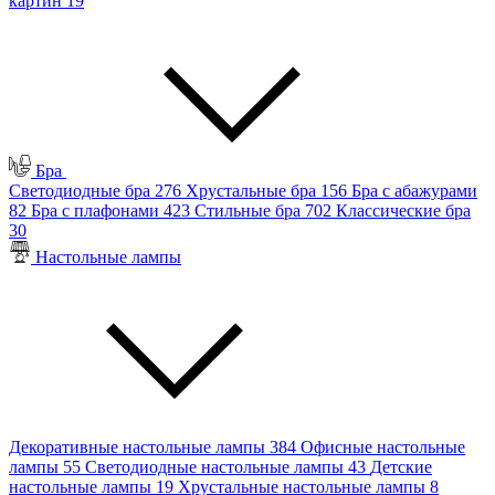
картин
19
Бра
Светодиодные бра
276
Хрустальные бра
156
Бра с абажурами
82
Бра с плафонами
423
Стильные бра
702
Классические бра
30
Настольные лампы
Декоративные настольные лампы
384
Офисные настольные
лампы
55
Светодиодные настольные лампы
43
Детские
настольные лампы
19
Хрустальные настольные лампы
8