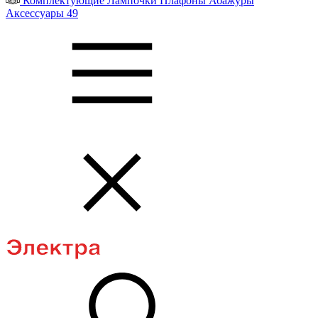
Комплектующие
Лампочки
Плафоны
Абажуры
Аксессуары
49