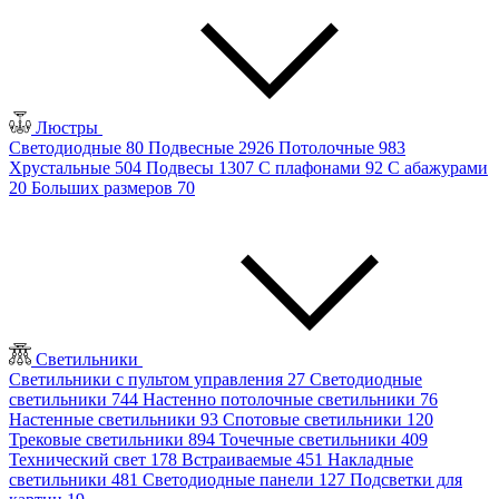
Люстры
Светодиодные
80
Подвесные
2926
Потолочные
983
Хрустальные
504
Подвесы
1307
С плафонами
92
С абажурами
20
Больших размеров
70
Светильники
Светильники с пультом управления
27
Светодиодные
светильники
744
Настенно потолочные светильники
76
Настенные светильники
93
Спотовые светильники
120
Трековые светильники
894
Точечные светильники
409
Технический свет
178
Встраиваемые
451
Накладные
светильники
481
Светодиодные панели
127
Подсветки для