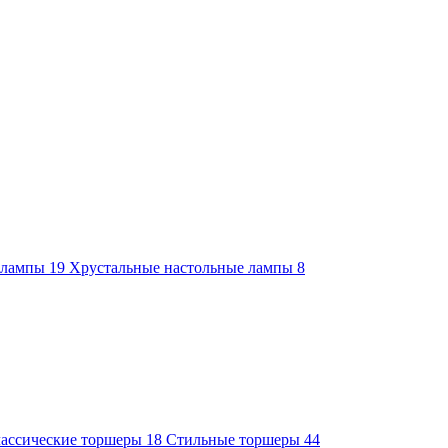
е лампы
19
Хрустальные настольные лампы
8
ассические торшеры
18
Стильные торшеры
44