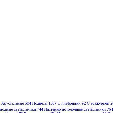
3
Хрустальные
504
Подвесы
1307
С плафонами
92
С абажурами
2
иодные светильники
744
Настенно потолочные светильники
76