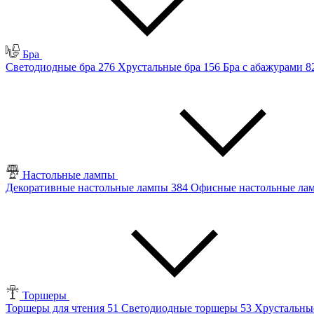
Бра
Светодиодные бра
276
Хрустальные бра
156
Бра с абажурами
8
Настольные лампы
Декоративные настольные лампы
384
Офисные настольные л
Торшеры
Торшеры для чтения
51
Светодиодные торшеры
53
Хрустальны