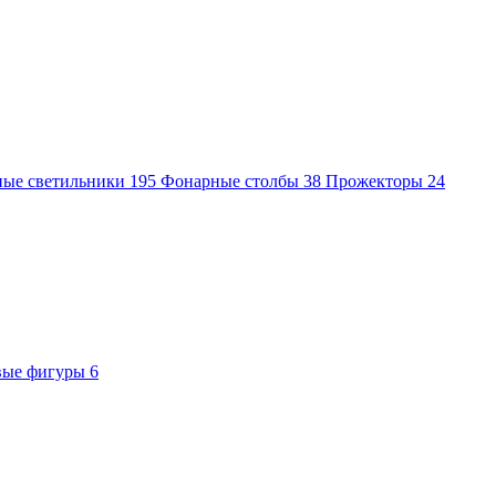
ные светильники
195
Фонарные столбы
38
Прожекторы
24
вые фигуры
6