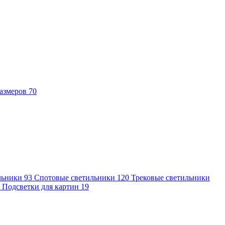
азмеров
70
льники
93
Спотовые светильники
120
Трековые светильники
7
Подсветки для картин
19