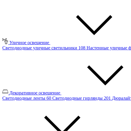
Уличное освещение
Светодиодные уличные светильники
108
Настенные уличные 
Декоративное освещение
Светодиодные ленты
60
Светодиодные гирлянды
201
Дюралайт