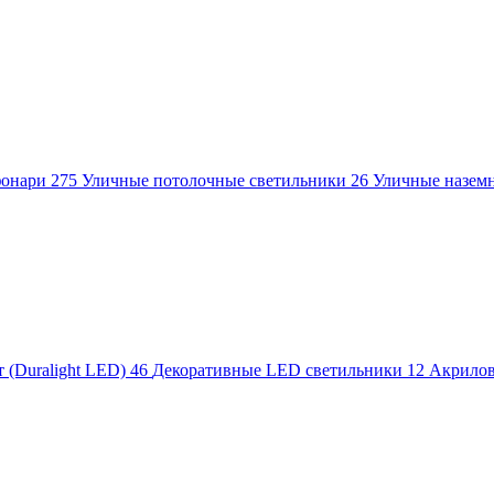
фонари
275
Уличные потолочные светильники
26
Уличные назем
 (Duralight LED)
46
Декоративные LED светильники
12
Акрило