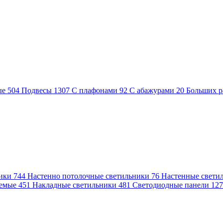
ые
504
Подвесы
1307
С плафонами
92
С абажурами
20
Больших р
ники
744
Настенно потолочные светильники
76
Настенные свети
аемые
451
Накладные светильники
481
Светодиодные панели
12