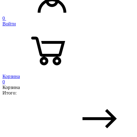
0
Войти
Корзина
0
Корзина
Итого: