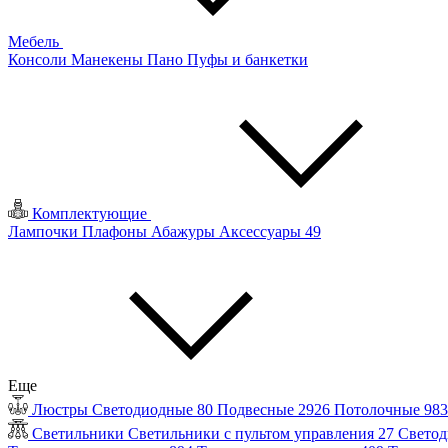
Мебель
Консоли
Манекены
Пано
Пуфы и банкетки
Комплектующие
Лампочки
Плафоны
Абажуры
Аксессуары
49
Еще
Люстры
Светодиодные
80
Подвесные
2926
Потолочные
98
Светильники
Светильники с пультом управления
27
Светод