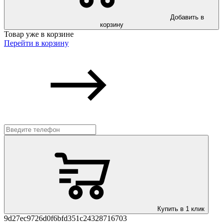
Добавить в
корзину
Товар уже в корзине
Перейти в корзину
Купить в 1 клик
9d27ec9726d0f6bfd351c24328716703