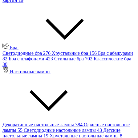
картин
19
Бра
Светодиодные бра
276
Хрустальные бра
156
Бра с абажурами
82
Бра с плафонами
423
Стильные бра
702
Классические бра
30
Настольные лампы
Декоративные настольные лампы
384
Офисные настольные
лампы
55
Светодиодные настольные лампы
43
Детские
настольные лампы
19
Хрустальные настольные лампы
8