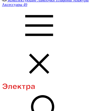
Комплектующие
Лампочки
Плафоны
Абажуры
Аксессуары
49