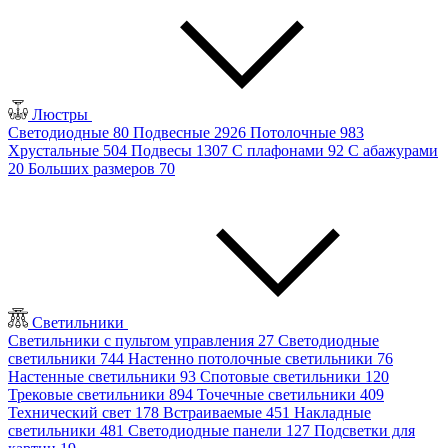
Люстры
Светодиодные
80
Подвесные
2926
Потолочные
983
Хрустальные
504
Подвесы
1307
С плафонами
92
С абажурами
20
Больших размеров
70
Светильники
Светильники с пультом управления
27
Светодиодные
светильники
744
Настенно потолочные светильники
76
Настенные светильники
93
Спотовые светильники
120
Трековые светильники
894
Точечные светильники
409
Технический свет
178
Встраиваемые
451
Накладные
светильники
481
Светодиодные панели
127
Подсветки для