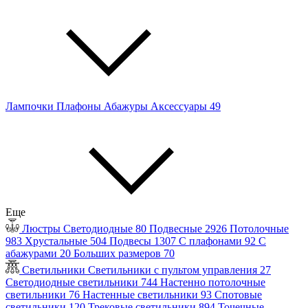
Лампочки
Плафоны
Абажуры
Аксессуары
49
Еще
Люстры
Светодиодные
80
Подвесные
2926
Потолочные
983
Хрустальные
504
Подвесы
1307
С плафонами
92
С
абажурами
20
Больших размеров
70
Светильники
Светильники с пультом управления
27
Светодиодные светильники
744
Настенно потолочные
светильники
76
Настенные светильники
93
Спотовые
светильники
120
Трековые светильники
894
Точечные