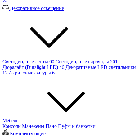
24
Декоративное освещение
Светодиодные ленты
60
Светодиодные гирлянды
201
Дюралайт (Duralight LED)
46
Декоративные LED светильники
12
Акриловые фигуры
6
Мебель
Консоли
Манекены
Пано
Пуфы и банкетки
Комплектующие