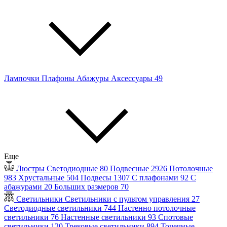
Лампочки
Плафоны
Абажуры
Аксессуары
49
Еще
Люстры
Светодиодные
80
Подвесные
2926
Потолочные
983
Хрустальные
504
Подвесы
1307
С плафонами
92
С
абажурами
20
Больших размеров
70
Светильники
Светильники с пультом управления
27
Светодиодные светильники
744
Настенно потолочные
светильники
76
Настенные светильники
93
Спотовые
светильники
120
Трековые светильники
894
Точечные