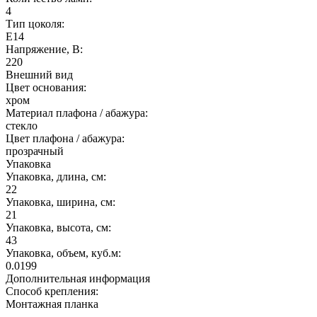
4
Тип цоколя:
E14
Напряжение, В:
220
Внешний вид
Цвет основания:
хром
Материал плафона / абажура:
стекло
Цвет плафона / абажура:
прозрачный
Упаковка
Упаковка, длина, см:
22
Упаковка, ширина, см:
21
Упаковка, высота, см:
43
Упаковка, объем, куб.м:
0.0199
Дополнительная информация
Способ крепления:
Монтажная планка