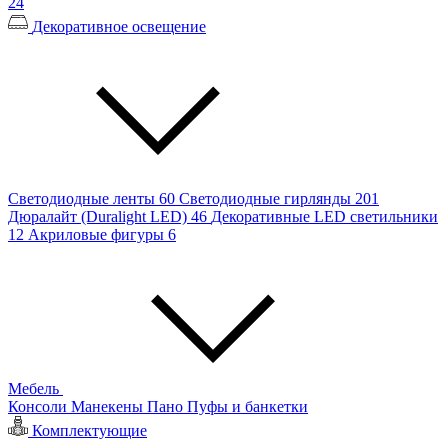
24
Декоративное освещение
Светодиодные ленты
60
Светодиодные гирлянды
201
Дюралайт (Duralight LED)
46
Декоративные LED светильники
12
Акриловые фигуры
6
Мебель
Консоли
Манекены
Пано
Пуфы и банкетки
Комплектующие