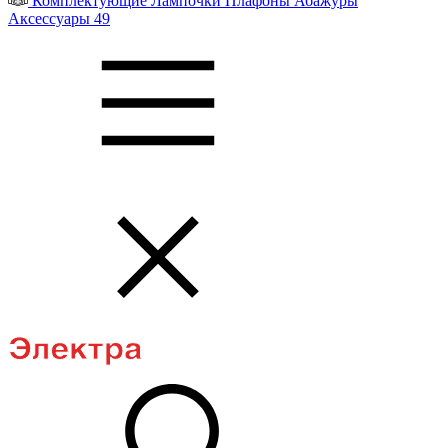
Комплектующие
Лампочки
Плафоны
Абажуры
Аксессуары
49