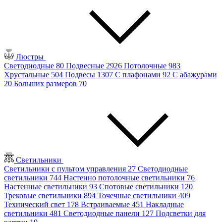
Люстры
Светодиодные
80
Подвесные
2926
Потолочные
983
Хрустальные
504
Подвесы
1307
С плафонами
92
С абажурами
20
Больших размеров
70
Светильники
Светильники с пультом управления
27
Светодиодные
светильники
744
Настенно потолочные светильники
76
Настенные светильники
93
Спотовые светильники
120
Трековые светильники
894
Точечные светильники
409
Технический свет
178
Встраиваемые
451
Накладные
светильники
481
Светодиодные панели
127
Подсветки для