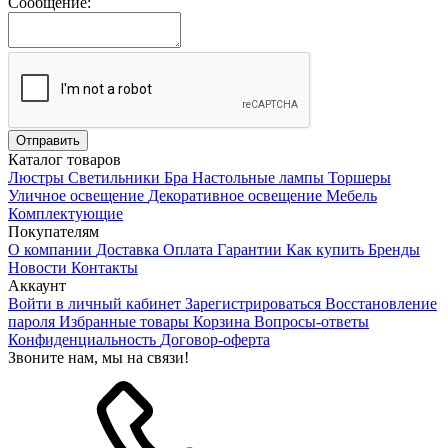
Сообщение:
Каталог товаров
Люстры
Светильники
Бра
Настольные лампы
Торшеры
Уличное освещение
Декоративное освещение
Мебель
Комплектующие
Покупателям
О компании
Доставка
Оплата
Гарантии
Как купить
Бренды
Новости
Контакты
Аккаунт
Войти в личный кабинет
Зарегистрироваться
Восстановление
пароля
Избранные товары
Корзина
Вопросы-ответы
Конфиденциальность
Договор-оферта
Звоните нам, мы на связи!