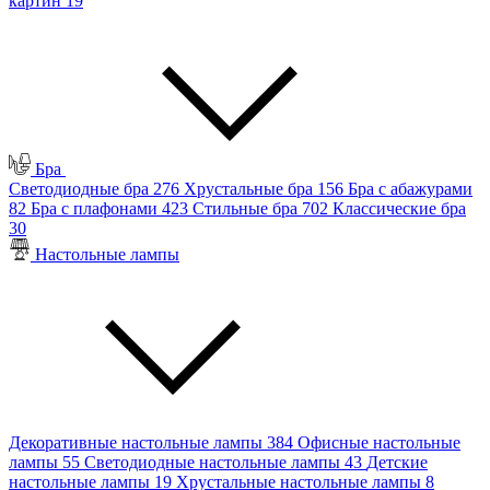
картин
19
Бра
Светодиодные бра
276
Хрустальные бра
156
Бра с абажурами
82
Бра с плафонами
423
Стильные бра
702
Классические бра
30
Настольные лампы
Декоративные настольные лампы
384
Офисные настольные
лампы
55
Светодиодные настольные лампы
43
Детские
настольные лампы
19
Хрустальные настольные лампы
8