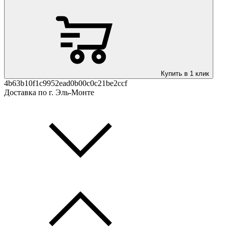
Купить в 1 клик
4b63b10f1c9952ead0b00c0c21be2ccf
Доставка по г. Эль-Монте