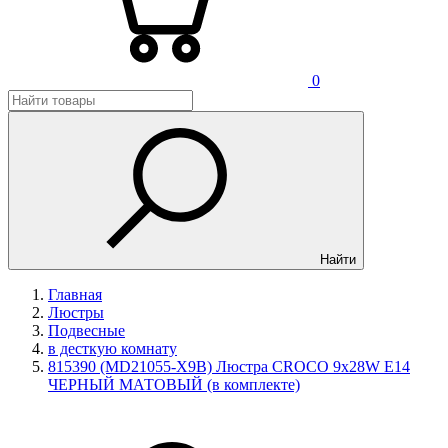
0
Найти
Главная
Люстры
Подвесные
в десткую комнату
815390 (MD21055-X9B) Люстра CROCO 9х28W E14
ЧЕРНЫЙ МАТОВЫЙ (в комплекте)