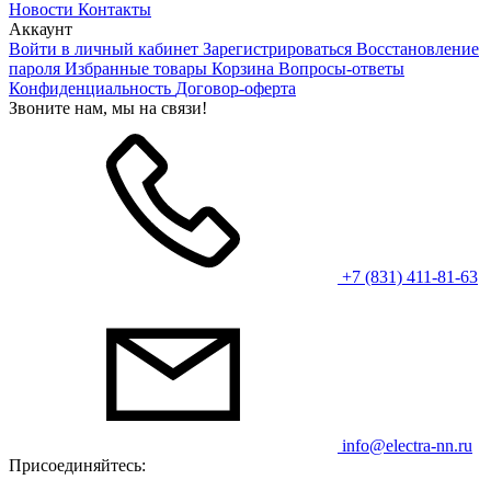
Новости
Контакты
Аккаунт
Войти в личный кабинет
Зарегистрироваться
Восстановление
пароля
Избранные товары
Корзина
Вопросы-ответы
Конфиденциальность
Договор-оферта
Звоните нам, мы на связи!
+7 (831) 411-81-63
info@electra-nn.ru
Присоединяйтесь: