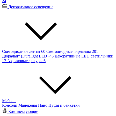
24
Декоративное освещение
Светодиодные ленты
60
Светодиодные гирлянды
201
Дюралайт (Duralight LED)
46
Декоративные LED светильники
12
Акриловые фигуры
6
Мебель
Консоли
Манекены
Пано
Пуфы и банкетки
Комплектующие