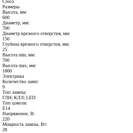
Croco
Размеры
Высота, мм:
600
Диаметр, мм:
700
Диаметр врезного отверстия, мм:
150
Глубина врезного отверстия, мм:
25
Высота min, мм:
700
Высота max, мм:
1800
Электрика
Количество ламп:
9
Тип лампы:
ГЛН; КЛЛ; LED
Тип цоколя:
E14
Напряжение, В:
220
Мощность лампы, Вт:
28