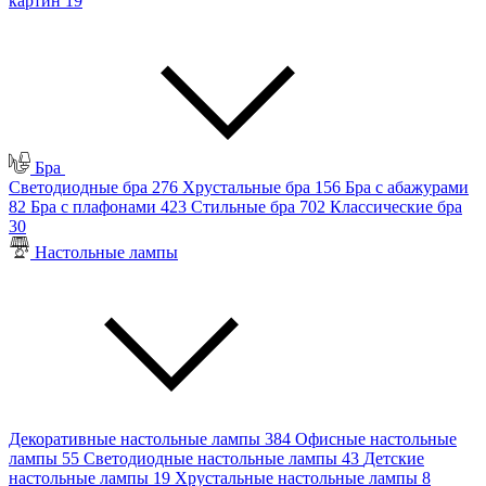
картин
19
Бра
Светодиодные бра
276
Хрустальные бра
156
Бра с абажурами
82
Бра с плафонами
423
Стильные бра
702
Классические бра
30
Настольные лампы
Декоративные настольные лампы
384
Офисные настольные
лампы
55
Светодиодные настольные лампы
43
Детские
настольные лампы
19
Хрустальные настольные лампы
8