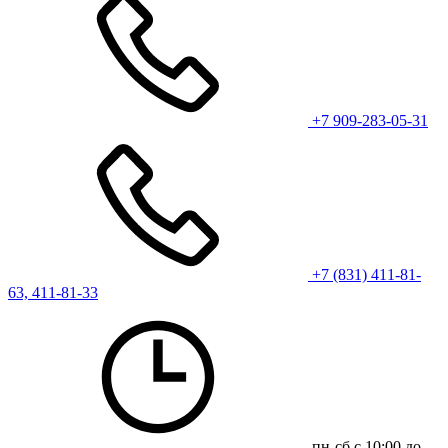
+7 909-283-05-31
+7 (831) 411-81-
63, 411-81-33
пн-сб с 10:00 до