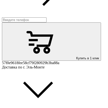
Купить в 1 клик
57f0e9618fee58cf79f280929b3ba88a
Доставка по г. Эль-Монте