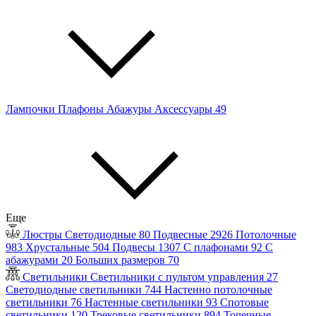
Лампочки
Плафоны
Абажуры
Аксессуары
49
Еще
Люстры
Светодиодные
80
Подвесные
2926
Потолочные
983
Хрустальные
504
Подвесы
1307
С плафонами
92
С
абажурами
20
Больших размеров
70
Светильники
Светильники с пультом управления
27
Светодиодные светильники
744
Настенно потолочные
светильники
76
Настенные светильники
93
Спотовые
светильники
120
Трековые светильники
894
Точечные