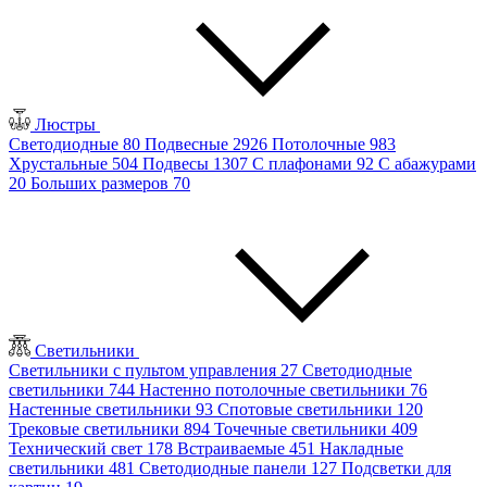
Люстры
Светодиодные
80
Подвесные
2926
Потолочные
983
Хрустальные
504
Подвесы
1307
С плафонами
92
С абажурами
20
Больших размеров
70
Светильники
Светильники с пультом управления
27
Светодиодные
светильники
744
Настенно потолочные светильники
76
Настенные светильники
93
Спотовые светильники
120
Трековые светильники
894
Точечные светильники
409
Технический свет
178
Встраиваемые
451
Накладные
светильники
481
Светодиодные панели
127
Подсветки для