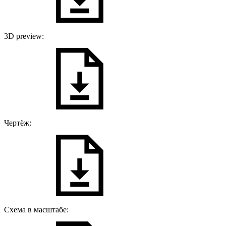
3D preview:
Чертёж:
Схема в масштабе: