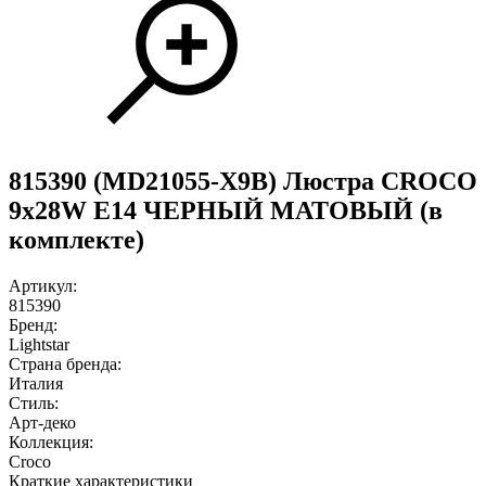
815390 (MD21055-X9B) Люстра CROCO
9х28W E14 ЧЕРНЫЙ МАТОВЫЙ (в
комплекте)
Артикул:
815390
Бренд:
Lightstar
Страна бренда:
Италия
Стиль:
Арт-деко
Коллекция:
Croco
Краткие характеристики