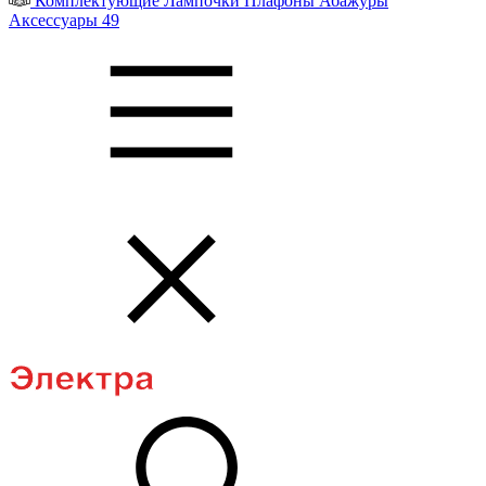
Комплектующие
Лампочки
Плафоны
Абажуры
Аксессуары
49