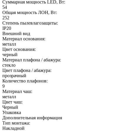
Суммарная мощность LED, Вт:
54
Общая мощность ЛОН, Вт:
252
Степень пылевлагозащиты:
IP20
Внешний вид
Материал основания:
металл
Цвет основания:
черный
Материал плафона / абажура:
стекло
Цвет плафона / абажура:
прозрачный
Количество плафонов:
9
Материал чаш:
металл
Цвет чаш:
Черный
Упаковка
Дополнительная информация
Тип монтажа:
Накладной