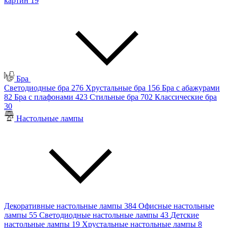
картин
19
Бра
Светодиодные бра
276
Хрустальные бра
156
Бра с абажурами
82
Бра с плафонами
423
Стильные бра
702
Классические бра
30
Настольные лампы
Декоративные настольные лампы
384
Офисные настольные
лампы
55
Светодиодные настольные лампы
43
Детские
настольные лампы
19
Хрустальные настольные лампы
8