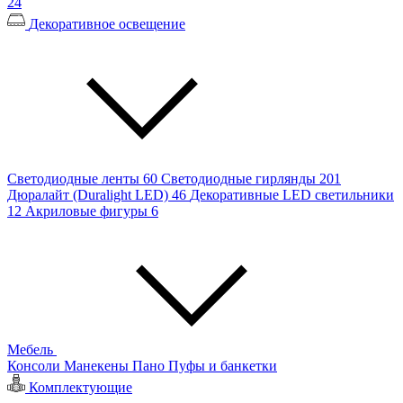
24
Декоративное освещение
Светодиодные ленты
60
Светодиодные гирлянды
201
Дюралайт (Duralight LED)
46
Декоративные LED светильники
12
Акриловые фигуры
6
Мебель
Консоли
Манекены
Пано
Пуфы и банкетки
Комплектующие