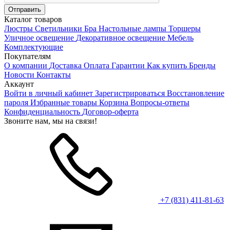
Каталог товаров
Люстры
Светильники
Бра
Настольные лампы
Торшеры
Уличное освещение
Декоративное освещение
Мебель
Комплектующие
Покупателям
О компании
Доставка
Оплата
Гарантии
Как купить
Бренды
Новости
Контакты
Аккаунт
Войти в личный кабинет
Зарегистрироваться
Восстановление
пароля
Избранные товары
Корзина
Вопросы-ответы
Конфиденциальность
Договор-оферта
Звоните нам, мы на связи!
+7 (831) 411-81-63