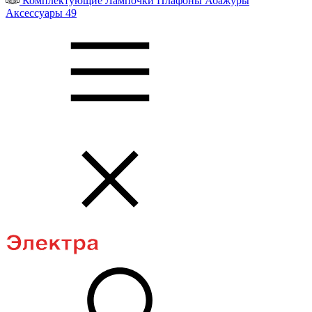
Комплектующие
Лампочки
Плафоны
Абажуры
Аксессуары
49