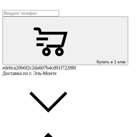
Купить в 1 клик
ede6ca20b6f2c2da607b4cd91f72288f
Доставка по г. Эль-Монте