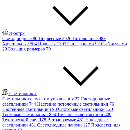
Люстры
Светодиодные
80
Подвесные
2926
Потолочные
983
Хрустальные
504
Подвесы
1307
С плафонами
92
С абажурами
20
Больших размеров
70
Светильники
Светильники с пультом управления
27
Светодиодные
светильники
744
Настенно потолочные светильники
76
Настенные светильники
93
Спотовые светильники
120
Трековые светильники
894
Точечные светильники
409
Технический свет
178
Встраиваемые
451
Накладные
светильники
481
Светодиодные панели
127
Подсветки для