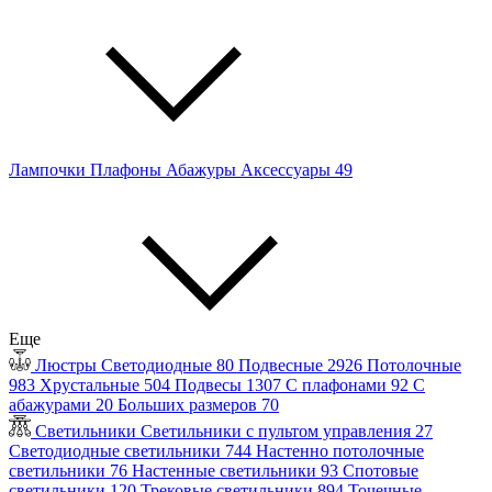
Лампочки
Плафоны
Абажуры
Аксессуары
49
Еще
Люстры
Светодиодные
80
Подвесные
2926
Потолочные
983
Хрустальные
504
Подвесы
1307
С плафонами
92
С
абажурами
20
Больших размеров
70
Светильники
Светильники с пультом управления
27
Светодиодные светильники
744
Настенно потолочные
светильники
76
Настенные светильники
93
Спотовые
светильники
120
Трековые светильники
894
Точечные