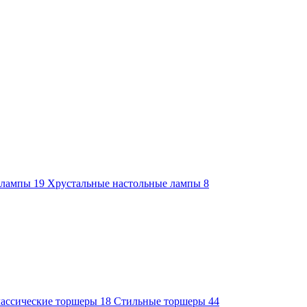
е лампы
19
Хрустальные настольные лампы
8
ассические торшеры
18
Стильные торшеры
44