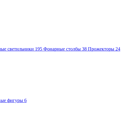
ные светильники
195
Фонарные столбы
38
Прожекторы
24
вые фигуры
6