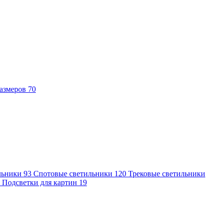
азмеров
70
льники
93
Спотовые светильники
120
Трековые светильники
7
Подсветки для картин
19