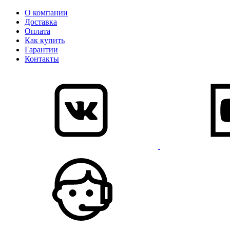
О компании
Доставка
Оплата
Как купить
Гарантии
Контакты