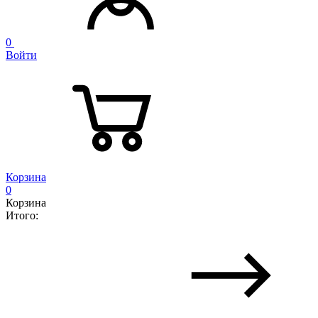
0
Войти
Корзина
0
Корзина
Итого: