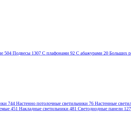
ые
504
Подвесы
1307
С плафонами
92
С абажурами
20
Больших р
ники
744
Настенно потолочные светильники
76
Настенные свети
аемые
451
Накладные светильники
481
Светодиодные панели
12