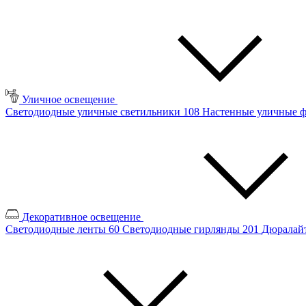
Уличное освещение
Светодиодные уличные светильники
108
Настенные уличные 
Декоративное освещение
Светодиодные ленты
60
Светодиодные гирлянды
201
Дюралайт