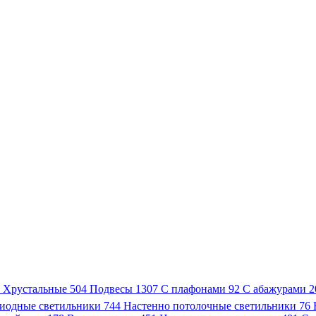
3
Хрустальные
504
Подвесы
1307
С плафонами
92
С абажурами
2
иодные светильники
744
Настенно потолочные светильники
76