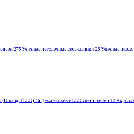
фонари
275
Уличные потолочные светильники
26
Уличные назем
 (Duralight LED)
46
Декоративные LED светильники
12
Акрило