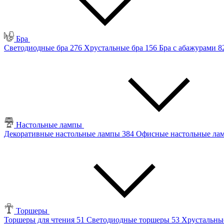
Бра
Светодиодные бра
276
Хрустальные бра
156
Бра с абажурами
8
Настольные лампы
Декоративные настольные лампы
384
Офисные настольные л
Торшеры
Торшеры для чтения
51
Светодиодные торшеры
53
Хрустальны