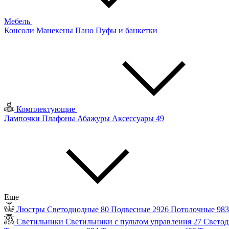
Мебель
Консоли
Манекены
Пано
Пуфы и банкетки
Комплектующие
Лампочки
Плафоны
Абажуры
Аксессуары
49
Еще
Люстры
Светодиодные
80
Подвесные
2926
Потолочные
98
Светильники
Светильники с пультом управления
27
Светод