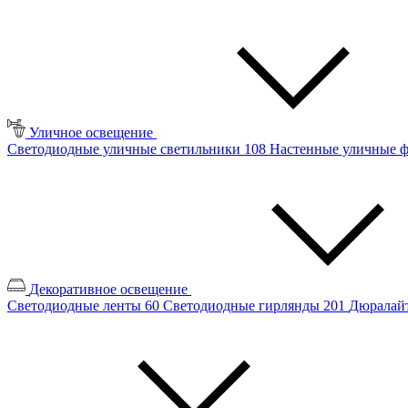
Уличное освещение
Светодиодные уличные светильники
108
Настенные уличные 
Декоративное освещение
Светодиодные ленты
60
Светодиодные гирлянды
201
Дюралайт