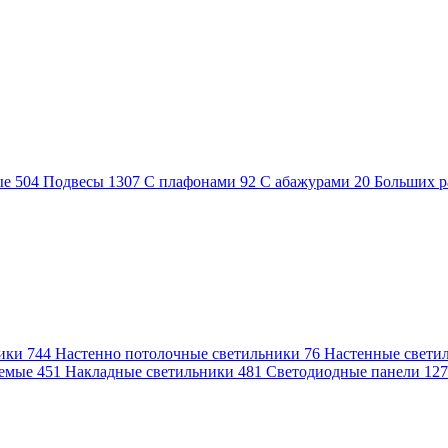
ые
504
Подвесы
1307
С плафонами
92
С абажурами
20
Больших р
ники
744
Настенно потолочные светильники
76
Настенные свети
аемые
451
Накладные светильники
481
Светодиодные панели
12