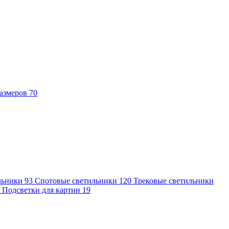
азмеров
70
льники
93
Спотовые светильники
120
Трековые светильники
7
Подсветки для картин
19