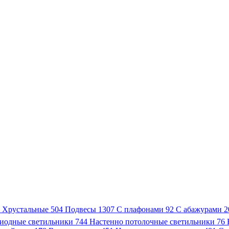
3
Хрустальные
504
Подвесы
1307
С плафонами
92
С абажурами
2
иодные светильники
744
Настенно потолочные светильники
76