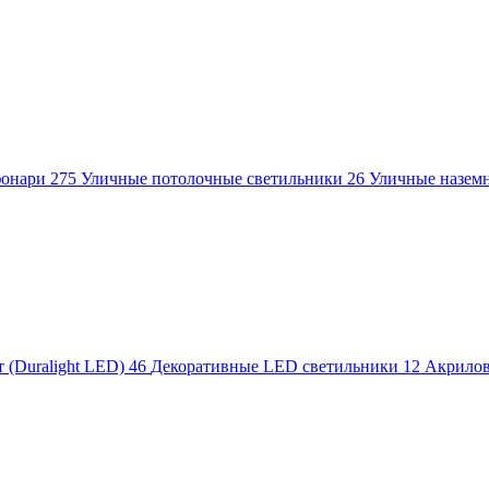
фонари
275
Уличные потолочные светильники
26
Уличные назем
 (Duralight LED)
46
Декоративные LED светильники
12
Акрило