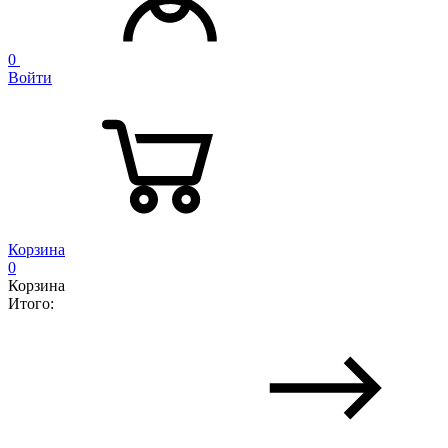
0
Войти
Корзина
0
Корзина
Итого: