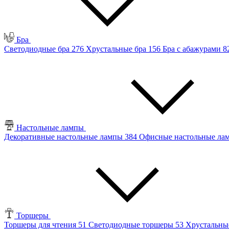
Бра
Светодиодные бра
276
Хрустальные бра
156
Бра с абажурами
8
Настольные лампы
Декоративные настольные лампы
384
Офисные настольные л
Торшеры
Торшеры для чтения
51
Светодиодные торшеры
53
Хрустальны