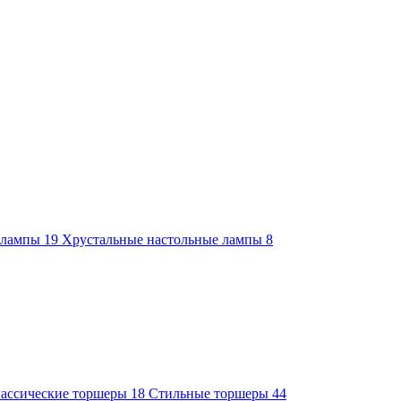
е лампы
19
Хрустальные настольные лампы
8
ассические торшеры
18
Стильные торшеры
44