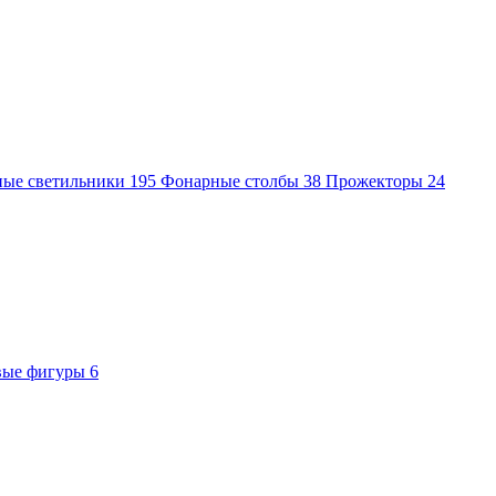
ные светильники
195
Фонарные столбы
38
Прожекторы
24
вые фигуры
6