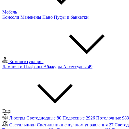
Мебель
Консоли
Манекены
Пано
Пуфы и банкетки
Комплектующие
Лампочки
Плафоны
Абажуры
Аксессуары
49
Еще
Люстры
Светодиодные
80
Подвесные
2926
Потолочные
98
Светильники
Светильники с пультом управления
27
Светод