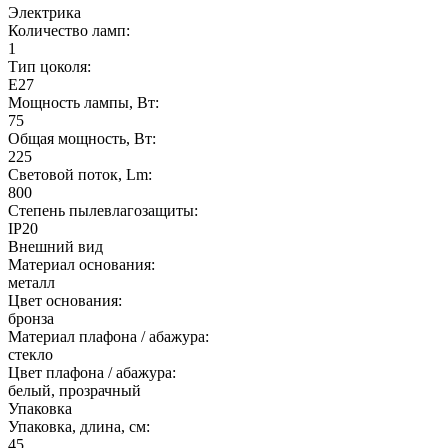
Электрика
Количество ламп:
1
Тип цоколя:
E27
Мощность лампы, Вт:
75
Общая мощность, Вт:
225
Световой поток, Lm:
800
Степень пылевлагозащиты:
IP20
Внешний вид
Материал основания:
металл
Цвет основания:
бронза
Материал плафона / абажура:
стекло
Цвет плафона / абажура:
белый, прозрачный
Упаковка
Упаковка, длина, см:
45