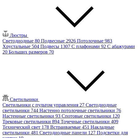
Люстры
Светодиодные
80
Подвесные
2926
Потолочные
983
Хрустальные
504
Подвесы
1307
С плафонами
92
С абажурами
20
Больших размеров
70
Светильники
Светильники с пультом управления
27
Светодиодные
светильники
744
Настенно потолочные светильники
76
Настенные светильники
93
Спотовые светильники
120
Трековые светильники
894
Точечные светильники
409
Технический свет
178
Встраиваемые
451
Накладные
светильники
481
Светодиодные панели
127
Подсветки для