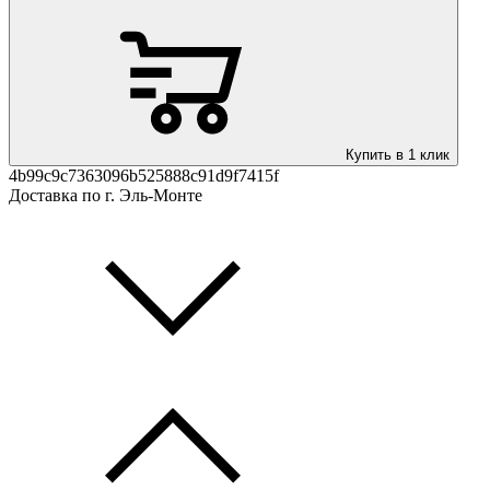
Купить в 1 клик
4b99c9c7363096b525888c91d9f7415f
Доставка по г. Эль-Монте