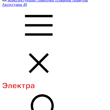
Комплектующие
Лампочки
Плафоны
Абажуры
Аксессуары
49