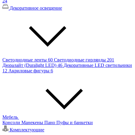
24
Декоративное освещение
Светодиодные ленты
60
Светодиодные гирлянды
201
Дюралайт (Duralight LED)
46
Декоративные LED светильники
12
Акриловые фигуры
6
Мебель
Консоли
Манекены
Пано
Пуфы и банкетки
Комплектующие