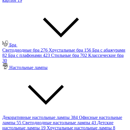
картин
19
Бра
Светодиодные бра
276
Хрустальные бра
156
Бра с абажурами
82
Бра с плафонами
423
Стильные бра
702
Классические бра
30
Настольные лампы
Декоративные настольные лампы
384
Офисные настольные
лампы
55
Светодиодные настольные лампы
43
Детские
настольные лампы
19
Хрустальные настольные лампы
8