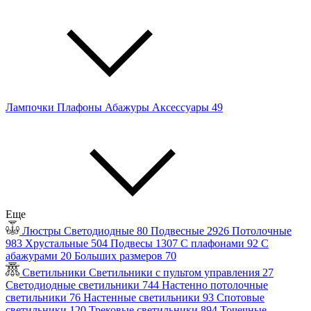
Лампочки
Плафоны
Абажуры
Аксессуары
49
Еще
Люстры
Светодиодные
80
Подвесные
2926
Потолочные
983
Хрустальные
504
Подвесы
1307
С плафонами
92
С
абажурами
20
Больших размеров
70
Светильники
Светильники с пультом управления
27
Светодиодные светильники
744
Настенно потолочные
светильники
76
Настенные светильники
93
Спотовые
светильники
120
Трековые светильники
894
Точечные