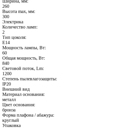
Ширина, мм:
260
Высота max, мм:
300
Электрика
Количество ламп:
2
Тип цоколя:
E14
Мощность лампы, Вт:
60
Общая мощность, Вт:
840
Световой поток, Lm:
1200
Степень пылевлагозащиты:
IP20
Внешний вид
Материал основания:
металл
Цвет основания:
бронза
Форма плафона / абажура:
круглый
Упаковка