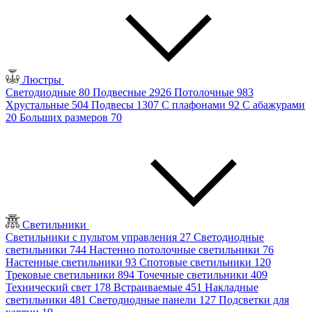
Люстры
Светодиодные
80
Подвесные
2926
Потолочные
983
Хрустальные
504
Подвесы
1307
С плафонами
92
С абажурами
20
Больших размеров
70
Светильники
Светильники с пультом управления
27
Светодиодные
светильники
744
Настенно потолочные светильники
76
Настенные светильники
93
Спотовые светильники
120
Трековые светильники
894
Точечные светильники
409
Технический свет
178
Встраиваемые
451
Накладные
светильники
481
Светодиодные панели
127
Подсветки для