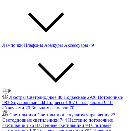
Лампочки
Плафоны
Абажуры
Аксессуары
49
Еще
Люстры
Светодиодные
80
Подвесные
2926
Потолочные
983
Хрустальные
504
Подвесы
1307
С плафонами
92
С
абажурами
20
Больших размеров
70
Светильники
Светильники с пультом управления
27
Светодиодные светильники
744
Настенно потолочные
светильники
76
Настенные светильники
93
Спотовые
светильники
120
Трековые светильники
894
Точечные