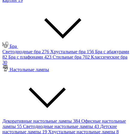
картин
19
Бра
Светодиодные бра
276
Хрустальные бра
156
Бра с абажурами
82
Бра с плафонами
423
Стильные бра
702
Классические бра
30
Настольные лампы
Декоративные настольные лампы
384
Офисные настольные
лампы
55
Светодиодные настольные лампы
43
Детские
настольные лампы
19
Хрустальные настольные лампы
8