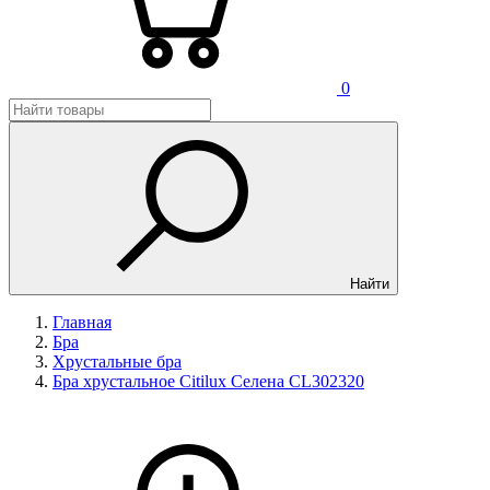
0
Найти
Главная
Бра
Хрустальные бра
Бра хрустальное Citilux Селена CL302320