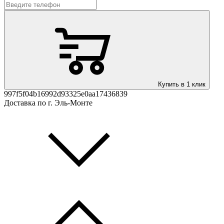
Купить в 1 клик
997f5f04b16992d93325e0aa17436839
Доставка по г. Эль-Монте