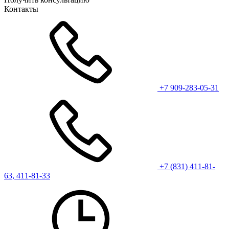
Контакты
+7 909-283-05-31
+7 (831) 411-81-
63, 411-81-33