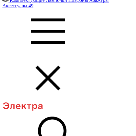
Комплектующие
Лампочки
Плафоны
Абажуры
Аксессуары
49