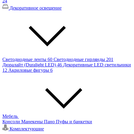
24
Декоративное освещение
Светодиодные ленты
60
Светодиодные гирлянды
201
Дюралайт (Duralight LED)
46
Декоративные LED светильники
12
Акриловые фигуры
6
Мебель
Консоли
Манекены
Пано
Пуфы и банкетки
Комплектующие