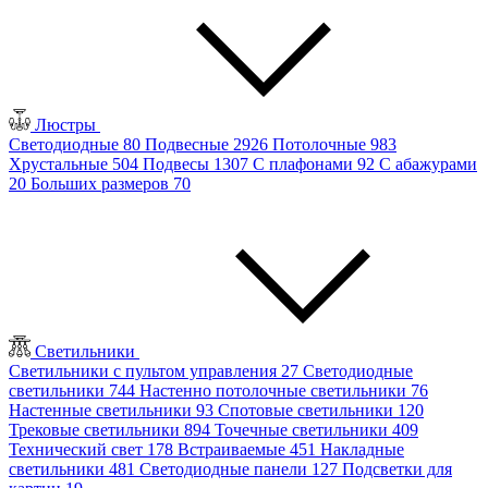
Люстры
Светодиодные
80
Подвесные
2926
Потолочные
983
Хрустальные
504
Подвесы
1307
С плафонами
92
С абажурами
20
Больших размеров
70
Светильники
Светильники с пультом управления
27
Светодиодные
светильники
744
Настенно потолочные светильники
76
Настенные светильники
93
Спотовые светильники
120
Трековые светильники
894
Точечные светильники
409
Технический свет
178
Встраиваемые
451
Накладные
светильники
481
Светодиодные панели
127
Подсветки для