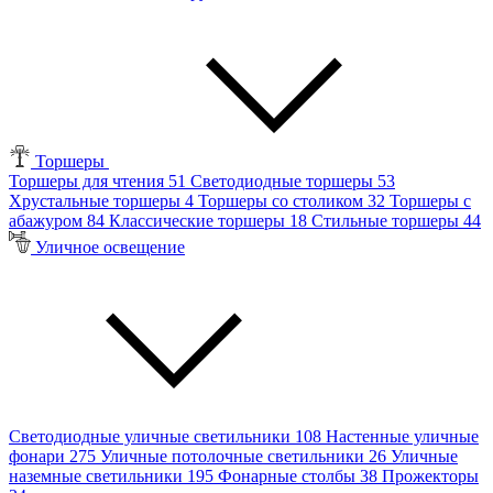
Торшеры
Торшеры для чтения
51
Светодиодные торшеры
53
Хрустальные торшеры
4
Торшеры со столиком
32
Торшеры с
абажуром
84
Классические торшеры
18
Стильные торшеры
44
Уличное освещение
Светодиодные уличные светильники
108
Настенные уличные
фонари
275
Уличные потолочные светильники
26
Уличные
наземные светильники
195
Фонарные столбы
38
Прожекторы