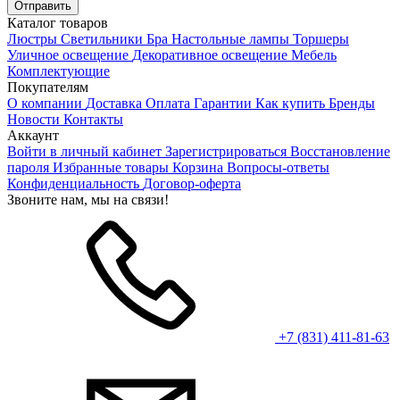
Каталог товаров
Люстры
Светильники
Бра
Настольные лампы
Торшеры
Уличное освещение
Декоративное освещение
Мебель
Комплектующие
Покупателям
О компании
Доставка
Оплата
Гарантии
Как купить
Бренды
Новости
Контакты
Аккаунт
Войти в личный кабинет
Зарегистрироваться
Восстановление
пароля
Избранные товары
Корзина
Вопросы-ответы
Конфиденциальность
Договор-оферта
Звоните нам, мы на связи!
+7 (831) 411-81-63