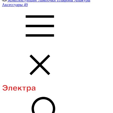
Комплектующие
Лампочки
Плафоны
Абажуры
Аксессуары
49