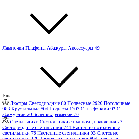
Лампочки
Плафоны
Абажуры
Аксессуары
49
Еще
Люстры
Светодиодные
80
Подвесные
2926
Потолочные
983
Хрустальные
504
Подвесы
1307
С плафонами
92
С
абажурами
20
Больших размеров
70
Светильники
Светильники с пультом управления
27
Светодиодные светильники
744
Настенно потолочные
светильники
76
Настенные светильники
93
Спотовые
светильники
120
Трековые светильники
894
Точечные