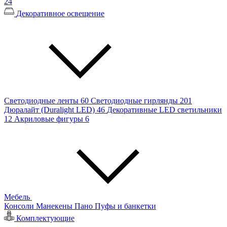
24
Декоративное освещение
Светодиодные ленты
60
Светодиодные гирлянды
201
Дюралайт (Duralight LED)
46
Декоративные LED светильники
12
Акриловые фигуры
6
Мебель
Консоли
Манекены
Пано
Пуфы и банкетки
Комплектующие