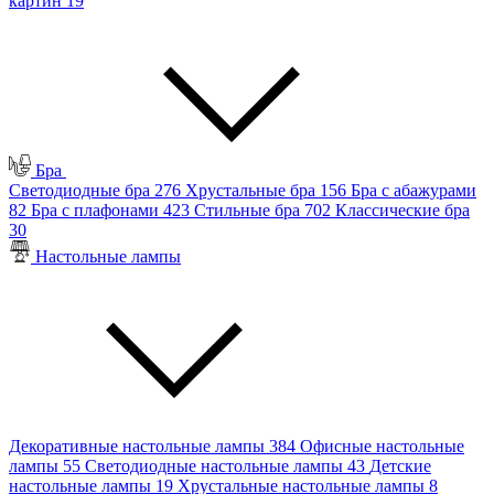
картин
19
Бра
Светодиодные бра
276
Хрустальные бра
156
Бра с абажурами
82
Бра с плафонами
423
Стильные бра
702
Классические бра
30
Настольные лампы
Декоративные настольные лампы
384
Офисные настольные
лампы
55
Светодиодные настольные лампы
43
Детские
настольные лампы
19
Хрустальные настольные лампы
8