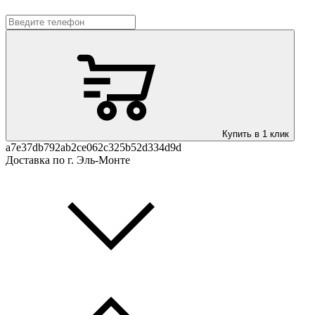
Купить в 1 клик
a7e37db792ab2ce062c325b52d334d9d
Доставка по г. Эль-Монте