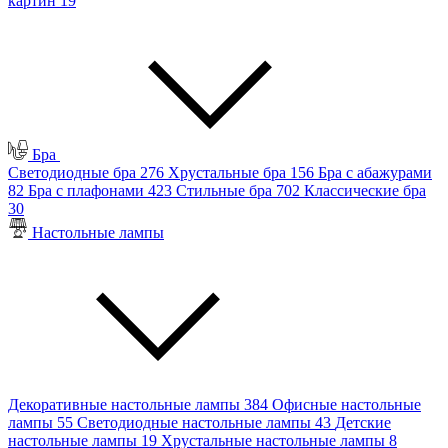
картин
19
Бра
Светодиодные бра
276
Хрустальные бра
156
Бра с абажурами
82
Бра с плафонами
423
Стильные бра
702
Классические бра
30
Настольные лампы
Декоративные настольные лампы
384
Офисные настольные
лампы
55
Светодиодные настольные лампы
43
Детские
настольные лампы
19
Хрустальные настольные лампы
8