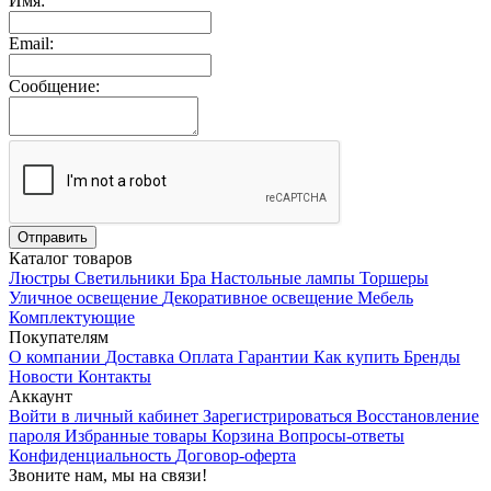
Имя:
Email:
Сообщение:
Каталог товаров
Люстры
Светильники
Бра
Настольные лампы
Торшеры
Уличное освещение
Декоративное освещение
Мебель
Комплектующие
Покупателям
О компании
Доставка
Оплата
Гарантии
Как купить
Бренды
Новости
Контакты
Аккаунт
Войти в личный кабинет
Зарегистрироваться
Восстановление
пароля
Избранные товары
Корзина
Вопросы-ответы
Конфиденциальность
Договор-оферта
Звоните нам, мы на связи!