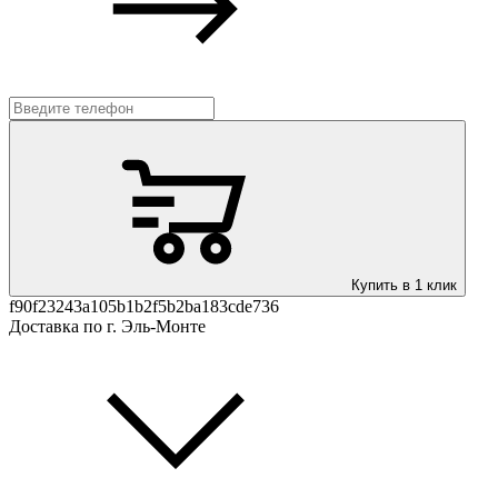
Купить в 1 клик
f90f23243a105b1b2f5b2ba183cde736
Доставка по г. Эль-Монте