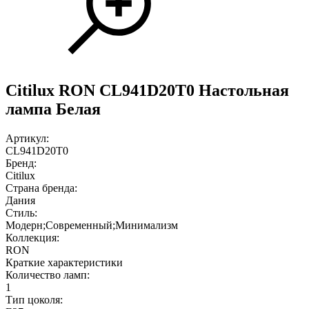
Citilux RON CL941D20T0 Настольная
лампа Белая
Артикул:
CL941D20T0
Бренд:
Citilux
Страна бренда:
Дания
Стиль:
Модерн;Современный;Минимализм
Коллекция:
RON
Краткие характеристики
Количество ламп:
1
Тип цоколя: