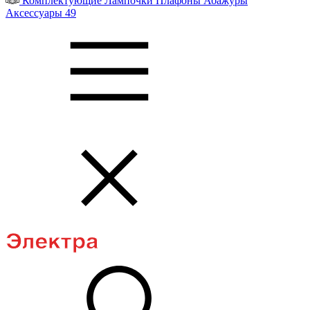
Комплектующие
Лампочки
Плафоны
Абажуры
Аксессуары
49