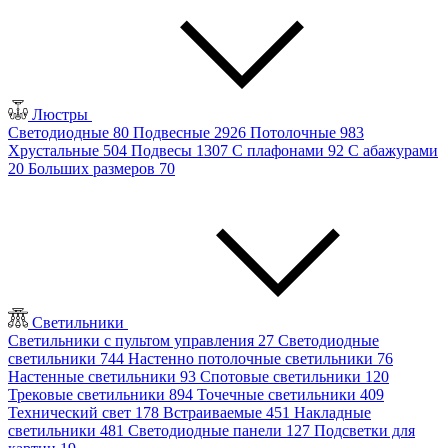
Люстры
Светодиодные
80
Подвесные
2926
Потолочные
983
Хрустальные
504
Подвесы
1307
С плафонами
92
С абажурами
20
Больших размеров
70
Светильники
Светильники с пультом управления
27
Светодиодные
светильники
744
Настенно потолочные светильники
76
Настенные светильники
93
Спотовые светильники
120
Трековые светильники
894
Точечные светильники
409
Технический свет
178
Встраиваемые
451
Накладные
светильники
481
Светодиодные панели
127
Подсветки для