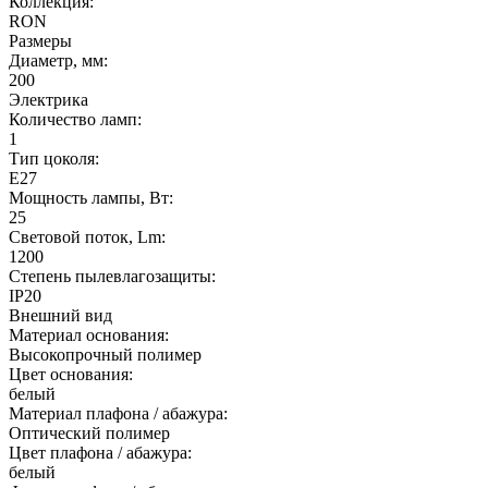
Коллекция:
RON
Размеры
Диаметр, мм:
200
Электрика
Количество ламп:
1
Тип цоколя:
E27
Мощность лампы, Вт:
25
Световой поток, Lm:
1200
Степень пылевлагозащиты:
IP20
Внешний вид
Материал основания:
Высокопрочный полимер
Цвет основания:
белый
Материал плафона / абажура:
Оптический полимер
Цвет плафона / абажура:
белый