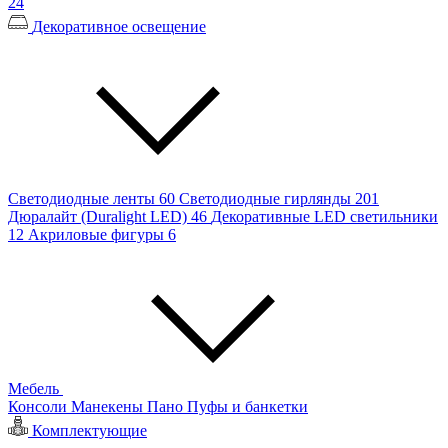
24
Декоративное освещение
Светодиодные ленты
60
Светодиодные гирлянды
201
Дюралайт (Duralight LED)
46
Декоративные LED светильники
12
Акриловые фигуры
6
Мебель
Консоли
Манекены
Пано
Пуфы и банкетки
Комплектующие