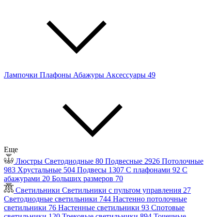
Лампочки
Плафоны
Абажуры
Аксессуары
49
Еще
Люстры
Светодиодные
80
Подвесные
2926
Потолочные
983
Хрустальные
504
Подвесы
1307
С плафонами
92
С
абажурами
20
Больших размеров
70
Светильники
Светильники с пультом управления
27
Светодиодные светильники
744
Настенно потолочные
светильники
76
Настенные светильники
93
Спотовые
светильники
120
Трековые светильники
894
Точечные