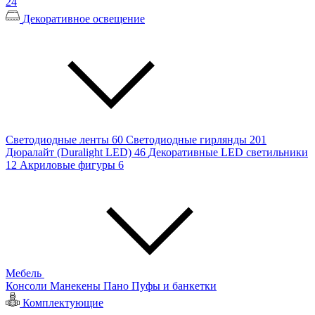
24
Декоративное освещение
Светодиодные ленты
60
Светодиодные гирлянды
201
Дюралайт (Duralight LED)
46
Декоративные LED светильники
12
Акриловые фигуры
6
Мебель
Консоли
Манекены
Пано
Пуфы и банкетки
Комплектующие