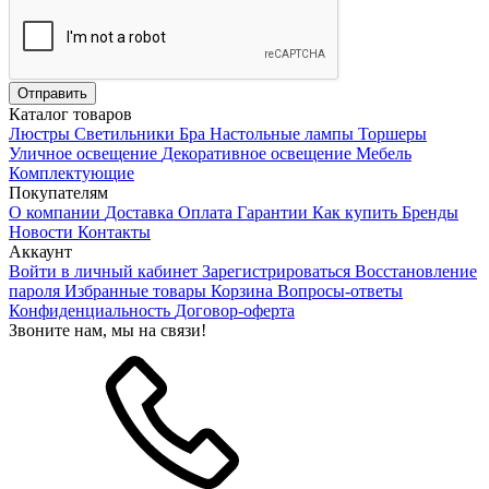
Каталог товаров
Люстры
Светильники
Бра
Настольные лампы
Торшеры
Уличное освещение
Декоративное освещение
Мебель
Комплектующие
Покупателям
О компании
Доставка
Оплата
Гарантии
Как купить
Бренды
Новости
Контакты
Аккаунт
Войти в личный кабинет
Зарегистрироваться
Восстановление
пароля
Избранные товары
Корзина
Вопросы-ответы
Конфиденциальность
Договор-оферта
Звоните нам, мы на связи!