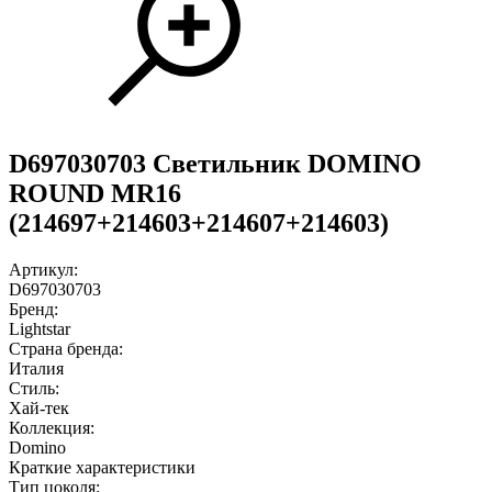
D697030703 Светильник DOMINO
ROUND МR16
(214697+214603+214607+214603)
Артикул:
D697030703
Бренд:
Lightstar
Страна бренда:
Италия
Стиль:
Хай-тек
Коллекция:
Domino
Краткие характеристики
Тип цоколя: