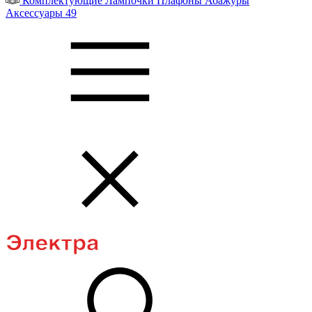
Комплектующие
Лампочки
Плафоны
Абажуры
Аксессуары
49