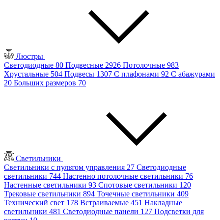
Люстры
Светодиодные
80
Подвесные
2926
Потолочные
983
Хрустальные
504
Подвесы
1307
С плафонами
92
С абажурами
20
Больших размеров
70
Светильники
Светильники с пультом управления
27
Светодиодные
светильники
744
Настенно потолочные светильники
76
Настенные светильники
93
Спотовые светильники
120
Трековые светильники
894
Точечные светильники
409
Технический свет
178
Встраиваемые
451
Накладные
светильники
481
Светодиодные панели
127
Подсветки для