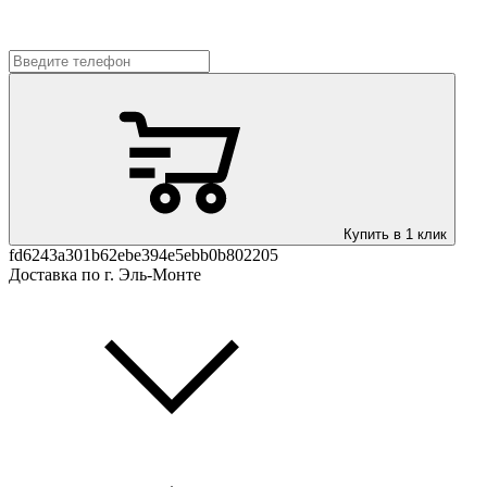
Купить в 1 клик
fd6243a301b62ebe394e5ebb0b802205
Доставка по г. Эль-Монте