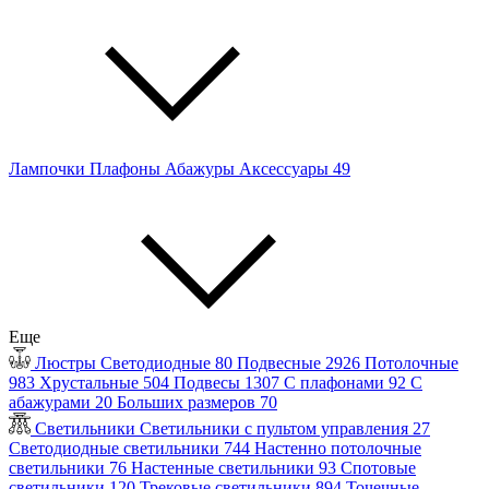
Лампочки
Плафоны
Абажуры
Аксессуары
49
Еще
Люстры
Светодиодные
80
Подвесные
2926
Потолочные
983
Хрустальные
504
Подвесы
1307
С плафонами
92
С
абажурами
20
Больших размеров
70
Светильники
Светильники с пультом управления
27
Светодиодные светильники
744
Настенно потолочные
светильники
76
Настенные светильники
93
Спотовые
светильники
120
Трековые светильники
894
Точечные