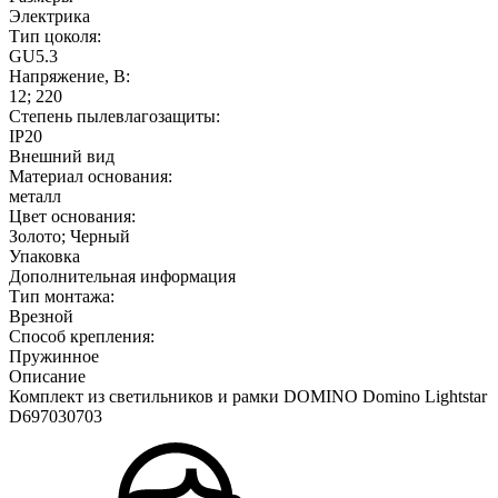
Электрика
Тип цоколя:
GU5.3
Напряжение, В:
12; 220
Степень пылевлагозащиты:
IP20
Внешний вид
Материал основания:
металл
Цвет основания:
Золото; Черный
Упаковка
Дополнительная информация
Тип монтажа:
Врезной
Способ крепления:
Пружинное
Описание
Комплект из светильников и рамки DOMINO Domino Lightstar
D697030703