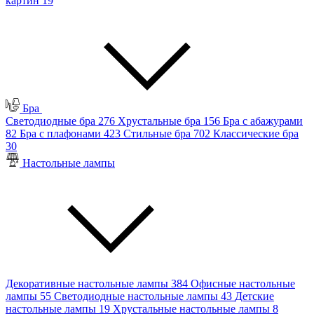
картин
19
Бра
Светодиодные бра
276
Хрустальные бра
156
Бра с абажурами
82
Бра с плафонами
423
Стильные бра
702
Классические бра
30
Настольные лампы
Декоративные настольные лампы
384
Офисные настольные
лампы
55
Светодиодные настольные лампы
43
Детские
настольные лампы
19
Хрустальные настольные лампы
8