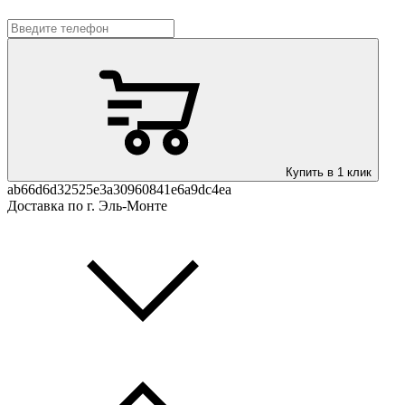
Купить в 1 клик
ab66d6d32525e3a30960841e6a9dc4ea
Доставка по г. Эль-Монте