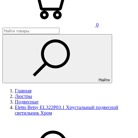
0
Найти
Главная
Люстры
Подвесные
Eletto Betsy EL322P03.1 Хрустальный подвесной
светильник Хром