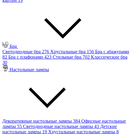
картин
19
Бра
Светодиодные бра
276
Хрустальные бра
156
Бра с абажурами
82
Бра с плафонами
423
Стильные бра
702
Классические бра
30
Настольные лампы
Декоративные настольные лампы
384
Офисные настольные
лампы
55
Светодиодные настольные лампы
43
Детские
настольные лампы
19
Хрустальные настольные лампы
8