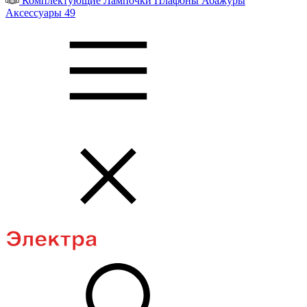
Комплектующие
Лампочки
Плафоны
Абажуры
Аксессуары
49