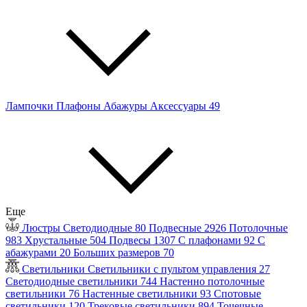
Лампочки
Плафоны
Абажуры
Аксессуары
49
Еще
Люстры
Светодиодные
80
Подвесные
2926
Потолочные
983
Хрустальные
504
Подвесы
1307
С плафонами
92
С
абажурами
20
Больших размеров
70
Светильники
Светильники с пультом управления
27
Светодиодные светильники
744
Настенно потолочные
светильники
76
Настенные светильники
93
Спотовые
светильники
120
Трековые светильники
894
Точечные