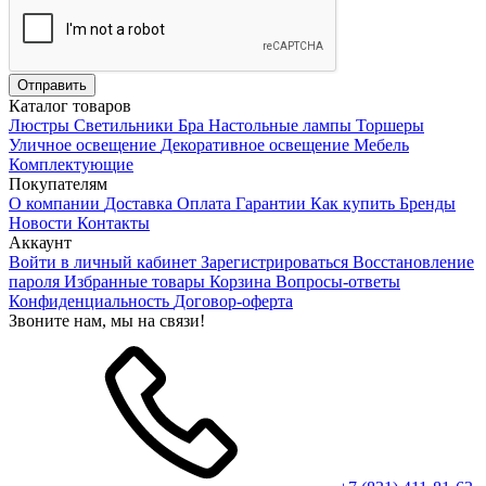
Каталог товаров
Люстры
Светильники
Бра
Настольные лампы
Торшеры
Уличное освещение
Декоративное освещение
Мебель
Комплектующие
Покупателям
О компании
Доставка
Оплата
Гарантии
Как купить
Бренды
Новости
Контакты
Аккаунт
Войти в личный кабинет
Зарегистрироваться
Восстановление
пароля
Избранные товары
Корзина
Вопросы-ответы
Конфиденциальность
Договор-оферта
Звоните нам, мы на связи!