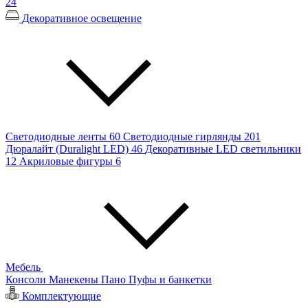
24
Декоративное освещение
Светодиодные ленты
60
Светодиодные гирлянды
201
Дюралайт (Duralight LED)
46
Декоративные LED светильники
12
Акриловые фигуры
6
Мебель
Консоли
Манекены
Пано
Пуфы и банкетки
Комплектующие