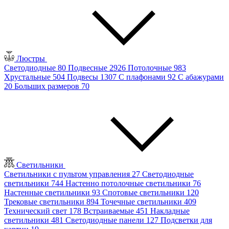
Люстры
Светодиодные
80
Подвесные
2926
Потолочные
983
Хрустальные
504
Подвесы
1307
С плафонами
92
С абажурами
20
Больших размеров
70
Светильники
Светильники с пультом управления
27
Светодиодные
светильники
744
Настенно потолочные светильники
76
Настенные светильники
93
Спотовые светильники
120
Трековые светильники
894
Точечные светильники
409
Технический свет
178
Встраиваемые
451
Накладные
светильники
481
Светодиодные панели
127
Подсветки для