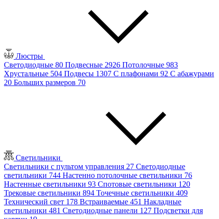
Люстры
Светодиодные
80
Подвесные
2926
Потолочные
983
Хрустальные
504
Подвесы
1307
С плафонами
92
С абажурами
20
Больших размеров
70
Светильники
Светильники с пультом управления
27
Светодиодные
светильники
744
Настенно потолочные светильники
76
Настенные светильники
93
Спотовые светильники
120
Трековые светильники
894
Точечные светильники
409
Технический свет
178
Встраиваемые
451
Накладные
светильники
481
Светодиодные панели
127
Подсветки для