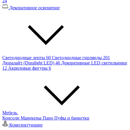
24
Декоративное освещение
Светодиодные ленты
60
Светодиодные гирлянды
201
Дюралайт (Duralight LED)
46
Декоративные LED светильники
12
Акриловые фигуры
6
Мебель
Консоли
Манекены
Пано
Пуфы и банкетки
Комплектующие