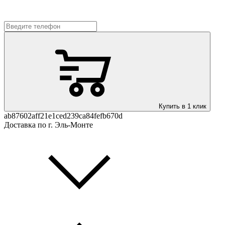
Купить в 1 клик
ab87602aff21e1ced239ca84fefb670d
Доставка по г. Эль-Монте