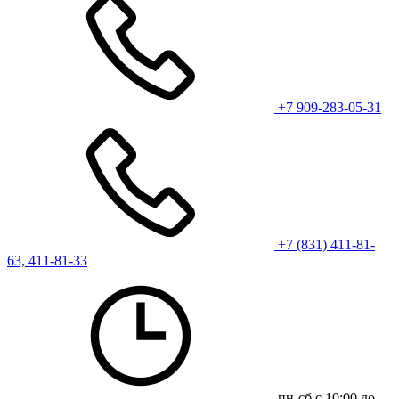
+7 909-283-05-31
+7 (831) 411-81-
63, 411-81-33
пн-сб с 10:00 до