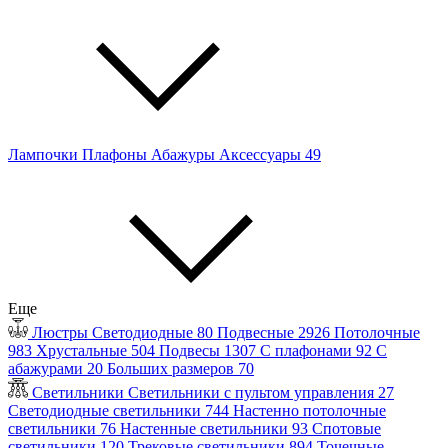
Лампочки
Плафоны
Абажуры
Аксессуары
49
Еще
Люстры
Светодиодные
80
Подвесные
2926
Потолочные
983
Хрустальные
504
Подвесы
1307
С плафонами
92
С
абажурами
20
Больших размеров
70
Светильники
Светильники с пультом управления
27
Светодиодные светильники
744
Настенно потолочные
светильники
76
Настенные светильники
93
Спотовые
светильники
120
Трековые светильники
894
Точечные