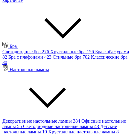
картин
19
Бра
Светодиодные бра
276
Хрустальные бра
156
Бра с абажурами
82
Бра с плафонами
423
Стильные бра
702
Классические бра
30
Настольные лампы
Декоративные настольные лампы
384
Офисные настольные
лампы
55
Светодиодные настольные лампы
43
Детские
настольные лампы
19
Хрустальные настольные лампы
8