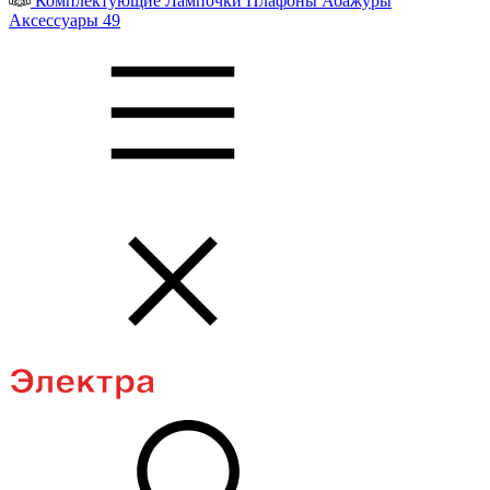
Комплектующие
Лампочки
Плафоны
Абажуры
Аксессуары
49