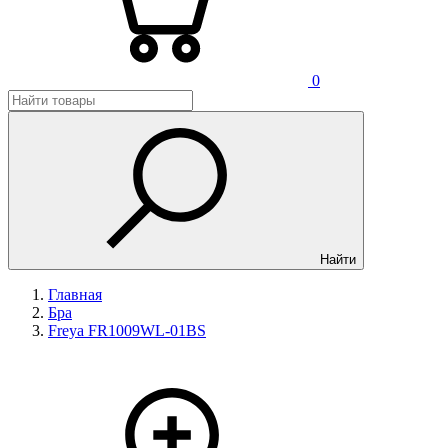
0
Найти
Главная
Бра
Freya FR1009WL-01BS