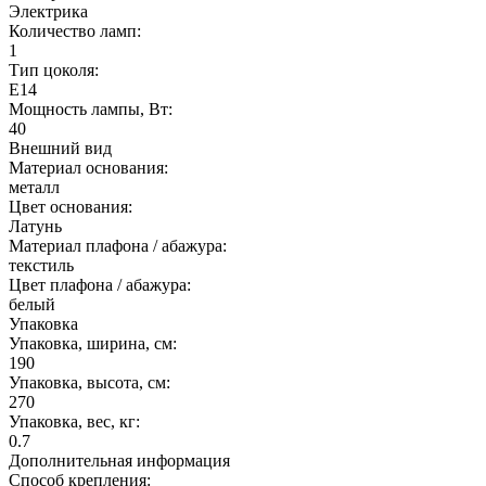
Электрика
Количество ламп:
1
Тип цоколя:
E14
Мощность лампы, Вт:
40
Внешний вид
Материал основания:
металл
Цвет основания:
Латунь
Материал плафона / абажура:
текстиль
Цвет плафона / абажура:
белый
Упаковка
Упаковка, ширина, см:
190
Упаковка, высота, см:
270
Упаковка, вес, кг:
0.7
Дополнительная информация
Способ крепления: