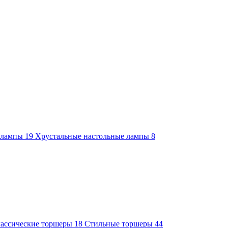
е лампы
19
Хрустальные настольные лампы
8
ассические торшеры
18
Стильные торшеры
44