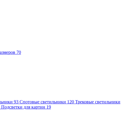
азмеров
70
льники
93
Спотовые светильники
120
Трековые светильники
7
Подсветки для картин
19