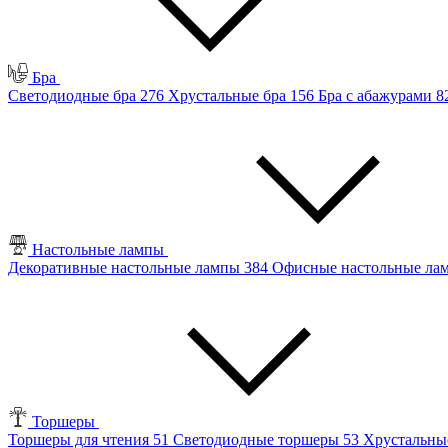
Бра
Светодиодные бра
276
Хрустальные бра
156
Бра с абажурами
8
Настольные лампы
Декоративные настольные лампы
384
Офисные настольные л
Торшеры
Торшеры для чтения
51
Светодиодные торшеры
53
Хрустальны