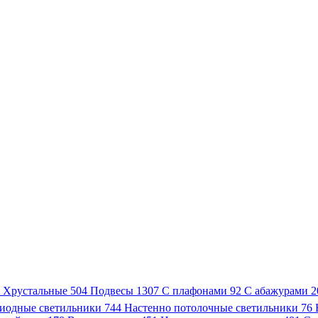
3
Хрустальные
504
Подвесы
1307
С плафонами
92
С абажурами
2
иодные светильники
744
Настенно потолочные светильники
76