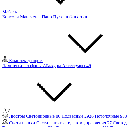
Мебель
Консоли
Манекены
Пано
Пуфы и банкетки
Комплектующие
Лампочки
Плафоны
Абажуры
Аксессуары
49
Еще
Люстры
Светодиодные
80
Подвесные
2926
Потолочные
98
Светильники
Светильники с пультом управления
27
Светод