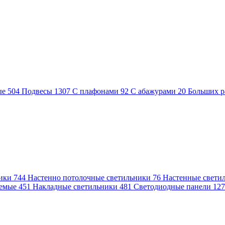
ые
504
Подвесы
1307
С плафонами
92
С абажурами
20
Больших р
ники
744
Настенно потолочные светильники
76
Настенные свети
аемые
451
Накладные светильники
481
Светодиодные панели
12