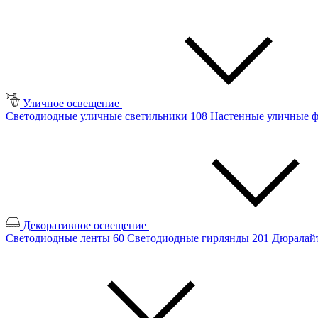
Уличное освещение
Светодиодные уличные светильники
108
Настенные уличные 
Декоративное освещение
Светодиодные ленты
60
Светодиодные гирлянды
201
Дюралайт