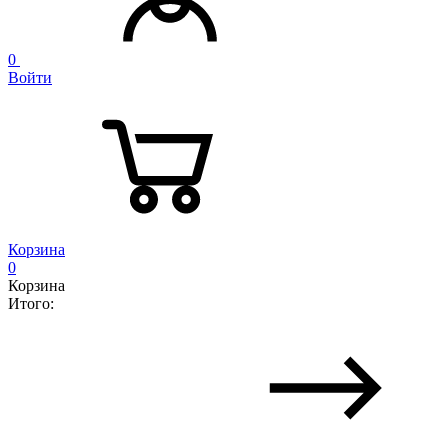
0
Войти
Корзина
0
Корзина
Итого: