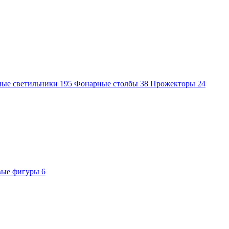
ные светильники
195
Фонарные столбы
38
Прожекторы
24
вые фигуры
6