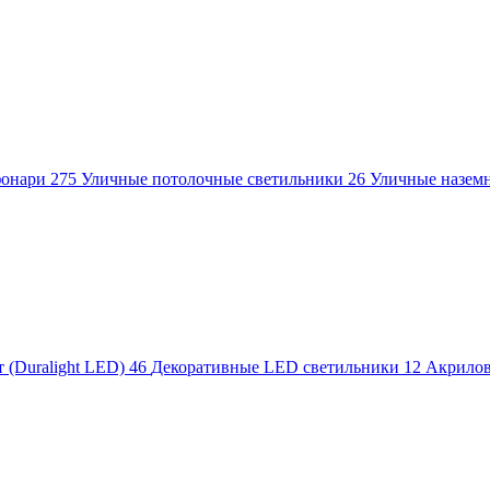
фонари
275
Уличные потолочные светильники
26
Уличные назем
 (Duralight LED)
46
Декоративные LED светильники
12
Акрило