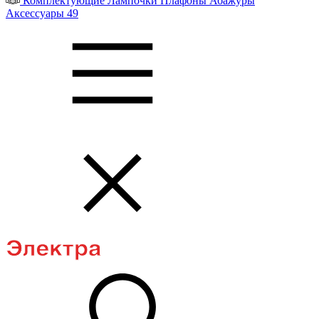
Комплектующие
Лампочки
Плафоны
Абажуры
Аксессуары
49