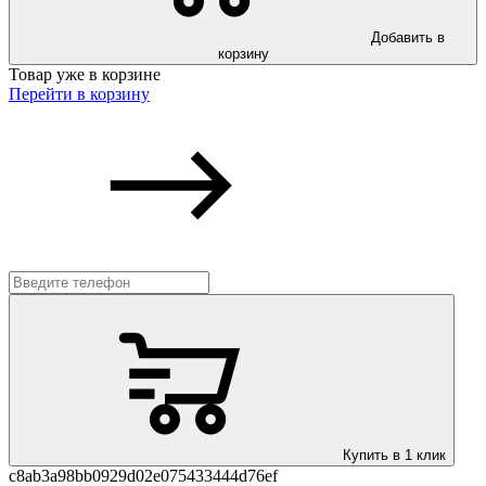
Добавить в
корзину
Товар уже в корзине
Перейти в корзину
Купить в 1 клик
c8ab3a98bb0929d02e075433444d76ef