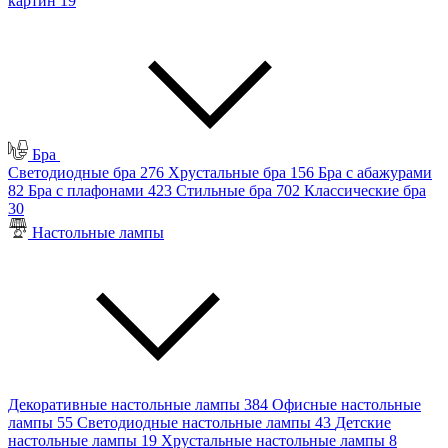
картин
19
Бра
Светодиодные бра
276
Хрустальные бра
156
Бра с абажурами
82
Бра с плафонами
423
Стильные бра
702
Классические бра
30
Настольные лампы
Декоративные настольные лампы
384
Офисные настольные
лампы
55
Светодиодные настольные лампы
43
Детские
настольные лампы
19
Хрустальные настольные лампы
8