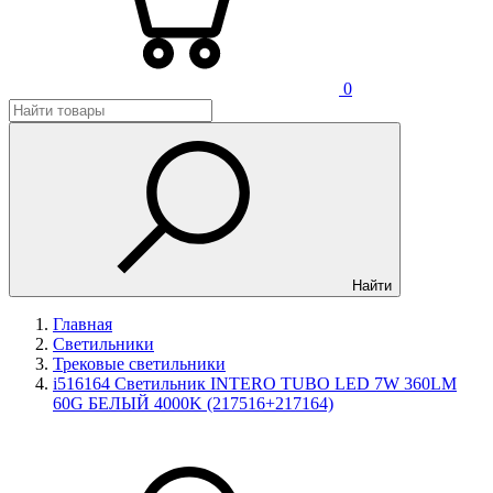
0
Найти
Главная
Светильники
Трековые светильники
i516164 Светильник INTERO TUBO LED 7W 360LM
60G БЕЛЫЙ 4000K (217516+217164)