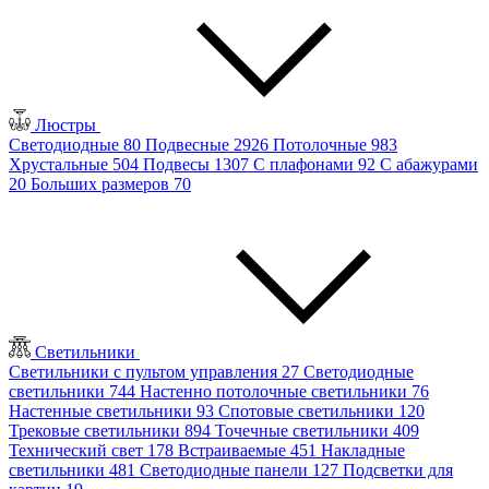
Люстры
Светодиодные
80
Подвесные
2926
Потолочные
983
Хрустальные
504
Подвесы
1307
С плафонами
92
С абажурами
20
Больших размеров
70
Светильники
Светильники с пультом управления
27
Светодиодные
светильники
744
Настенно потолочные светильники
76
Настенные светильники
93
Спотовые светильники
120
Трековые светильники
894
Точечные светильники
409
Технический свет
178
Встраиваемые
451
Накладные
светильники
481
Светодиодные панели
127
Подсветки для