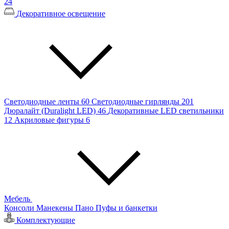
24
Декоративное освещение
Светодиодные ленты
60
Светодиодные гирлянды
201
Дюралайт (Duralight LED)
46
Декоративные LED светильники
12
Акриловые фигуры
6
Мебель
Консоли
Манекены
Пано
Пуфы и банкетки
Комплектующие