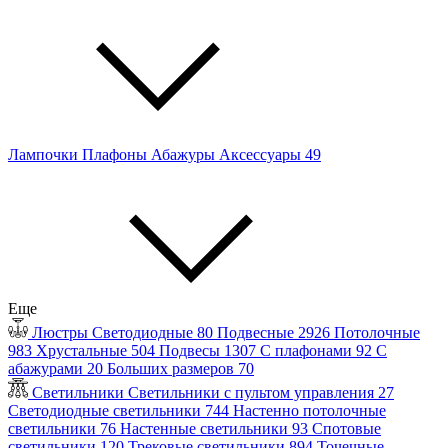
Лампочки
Плафоны
Абажуры
Аксессуары
49
Еще
Люстры
Светодиодные
80
Подвесные
2926
Потолочные
983
Хрустальные
504
Подвесы
1307
С плафонами
92
С
абажурами
20
Больших размеров
70
Светильники
Светильники с пультом управления
27
Светодиодные светильники
744
Настенно потолочные
светильники
76
Настенные светильники
93
Спотовые
светильники
120
Трековые светильники
894
Точечные