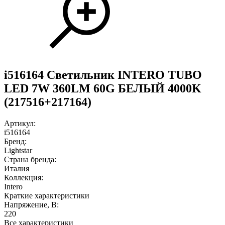
i516164 Светильник INTERO TUBO
LED 7W 360LM 60G БЕЛЫЙ 4000K
(217516+217164)
Артикул:
i516164
Бренд:
Lightstar
Страна бренда:
Италия
Коллекция:
Intero
Краткие характеристики
Напряжение, В:
220
Все характеристики