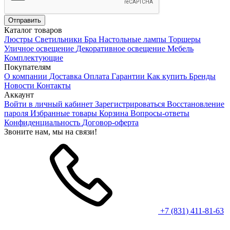
Каталог товаров
Люстры
Светильники
Бра
Настольные лампы
Торшеры
Уличное освещение
Декоративное освещение
Мебель
Комплектующие
Покупателям
О компании
Доставка
Оплата
Гарантии
Как купить
Бренды
Новости
Контакты
Аккаунт
Войти в личный кабинет
Зарегистрироваться
Восстановление
пароля
Избранные товары
Корзина
Вопросы-ответы
Конфиденциальность
Договор-оферта
Звоните нам, мы на связи!
+7 (831) 411-81-63