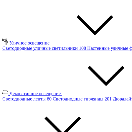
Уличное освещение
Светодиодные уличные светильники
108
Настенные уличные 
Декоративное освещение
Светодиодные ленты
60
Светодиодные гирлянды
201
Дюралайт