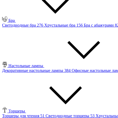
Бра
Светодиодные бра
276
Хрустальные бра
156
Бра с абажурами
8
Настольные лампы
Декоративные настольные лампы
384
Офисные настольные л
Торшеры
Торшеры для чтения
51
Светодиодные торшеры
53
Хрустальны