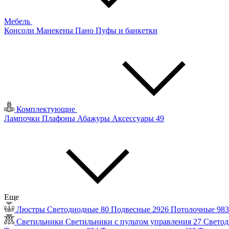
Мебель
Консоли
Манекены
Пано
Пуфы и банкетки
Комплектующие
Лампочки
Плафоны
Абажуры
Аксессуары
49
Еще
Люстры
Светодиодные
80
Подвесные
2926
Потолочные
98
Светильники
Светильники с пультом управления
27
Светод