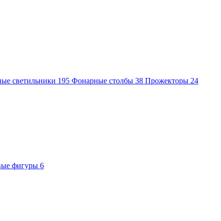
ные светильники
195
Фонарные столбы
38
Прожекторы
24
вые фигуры
6