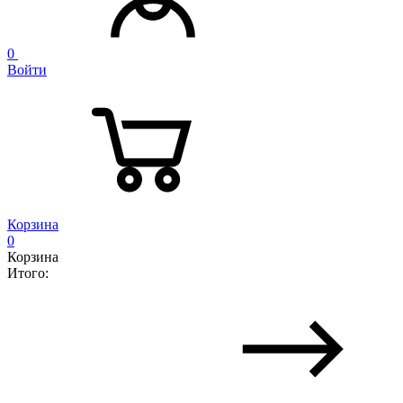
0
Войти
Корзина
0
Корзина
Итого: