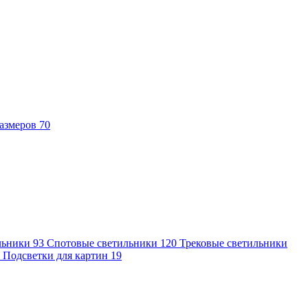
азмеров
70
льники
93
Спотовые светильники
120
Трековые светильники
7
Подсветки для картин
19