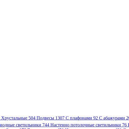
3
Хрустальные
504
Подвесы
1307
С плафонами
92
С абажурами
2
иодные светильники
744
Настенно потолочные светильники
76