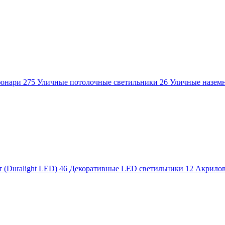
фонари
275
Уличные потолочные светильники
26
Уличные назем
 (Duralight LED)
46
Декоративные LED светильники
12
Акрило