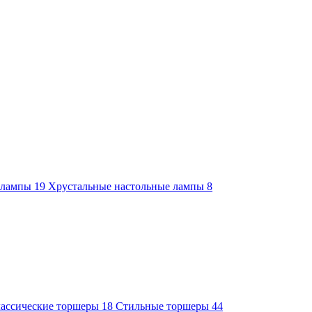
е лампы
19
Хрустальные настольные лампы
8
ассические торшеры
18
Стильные торшеры
44