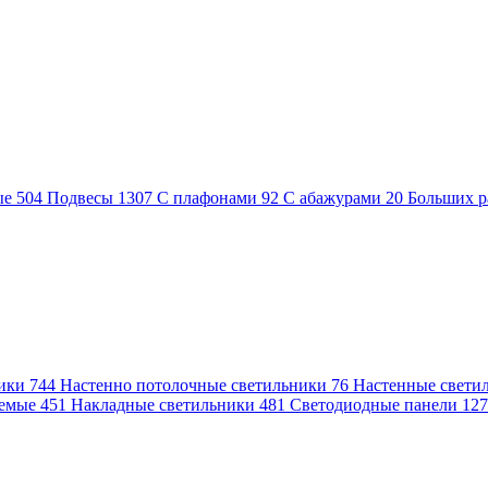
ые
504
Подвесы
1307
С плафонами
92
С абажурами
20
Больших р
ники
744
Настенно потолочные светильники
76
Настенные свети
аемые
451
Накладные светильники
481
Светодиодные панели
12