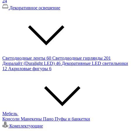
24
Декоративное освещение
Светодиодные ленты
60
Светодиодные гирлянды
201
Дюралайт (Duralight LED)
46
Декоративные LED светильники
12
Акриловые фигуры
6
Мебель
Консоли
Манекены
Пано
Пуфы и банкетки
Комплектующие