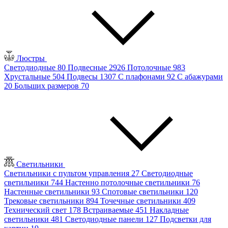
Люстры
Светодиодные
80
Подвесные
2926
Потолочные
983
Хрустальные
504
Подвесы
1307
С плафонами
92
С абажурами
20
Больших размеров
70
Светильники
Светильники с пультом управления
27
Светодиодные
светильники
744
Настенно потолочные светильники
76
Настенные светильники
93
Спотовые светильники
120
Трековые светильники
894
Точечные светильники
409
Технический свет
178
Встраиваемые
451
Накладные
светильники
481
Светодиодные панели
127
Подсветки для