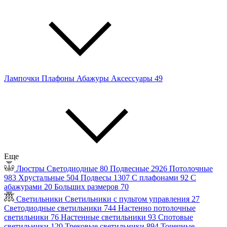
Лампочки
Плафоны
Абажуры
Аксессуары
49
Еще
Люстры
Светодиодные
80
Подвесные
2926
Потолочные
983
Хрустальные
504
Подвесы
1307
С плафонами
92
С
абажурами
20
Больших размеров
70
Светильники
Светильники с пультом управления
27
Светодиодные светильники
744
Настенно потолочные
светильники
76
Настенные светильники
93
Спотовые
светильники
120
Трековые светильники
894
Точечные