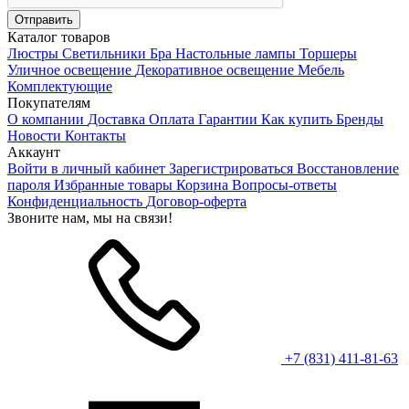
Каталог товаров
Люстры
Светильники
Бра
Настольные лампы
Торшеры
Уличное освещение
Декоративное освещение
Мебель
Комплектующие
Покупателям
О компании
Доставка
Оплата
Гарантии
Как купить
Бренды
Новости
Контакты
Аккаунт
Войти в личный кабинет
Зарегистрироваться
Восстановление
пароля
Избранные товары
Корзина
Вопросы-ответы
Конфиденциальность
Договор-оферта
Звоните нам, мы на связи!
+7 (831) 411-81-63