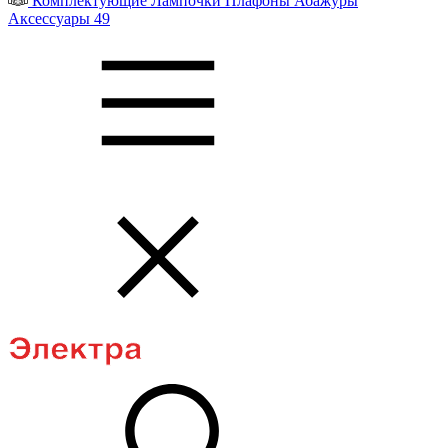
Комплектующие
Лампочки
Плафоны
Абажуры
Аксессуары
49