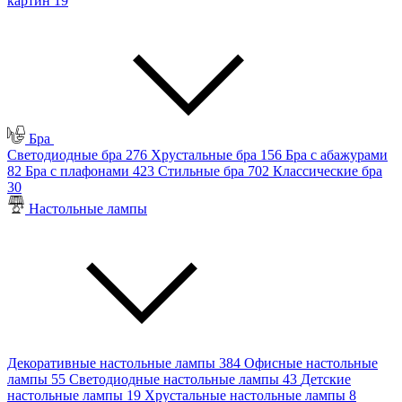
картин
19
Бра
Светодиодные бра
276
Хрустальные бра
156
Бра с абажурами
82
Бра с плафонами
423
Стильные бра
702
Классические бра
30
Настольные лампы
Декоративные настольные лампы
384
Офисные настольные
лампы
55
Светодиодные настольные лампы
43
Детские
настольные лампы
19
Хрустальные настольные лампы
8