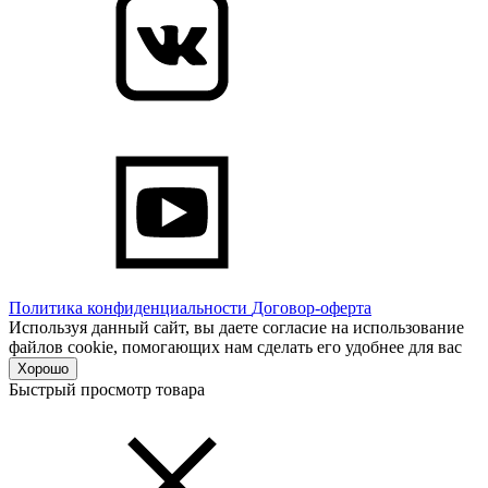
Политика конфиденциальности
Договор-оферта
Используя данный сайт, вы даете согласие на использование
файлов cookie, помогающих нам сделать его удобнее для вас
Хорошо
Быстрый просмотр товара