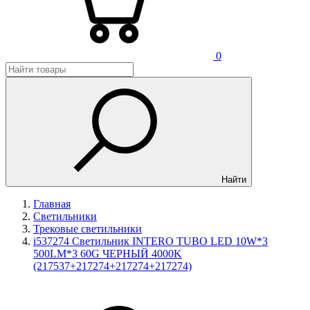
0
Найти
Главная
Светильники
Трековые светильники
i537274 Светильник INTERO TUBO LED 10W*3
500LM*3 60G ЧЕРНЫЙ 4000K
(217537+217274+217274+217274)