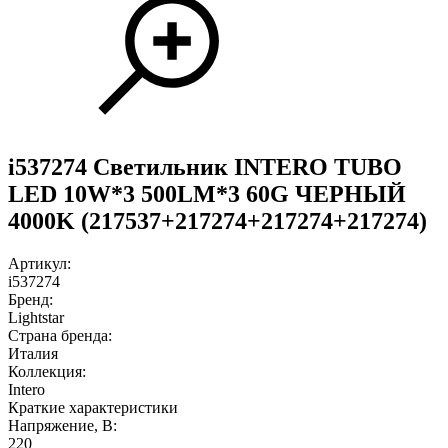
i537274 Светильник INTERO TUBO
LED 10W*3 500LM*3 60G ЧЕРНЫЙ
4000K (217537+217274+217274+217274)
Артикул:
i537274
Бренд:
Lightstar
Страна бренда:
Италия
Коллекция:
Intero
Краткие характеристики
Напряжение, В:
220