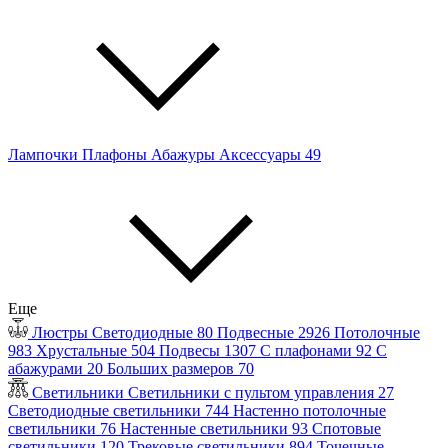
Лампочки
Плафоны
Абажуры
Аксессуары
49
Еще
Люстры
Светодиодные
80
Подвесные
2926
Потолочные
983
Хрустальные
504
Подвесы
1307
С плафонами
92
С
абажурами
20
Больших размеров
70
Светильники
Светильники с пультом управления
27
Светодиодные светильники
744
Настенно потолочные
светильники
76
Настенные светильники
93
Спотовые
светильники
120
Трековые светильники
894
Точечные