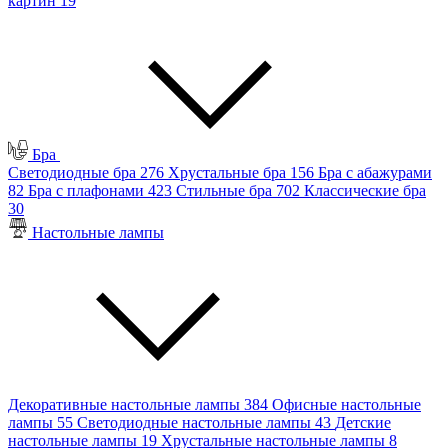
картин
19
Бра
Светодиодные бра
276
Хрустальные бра
156
Бра с абажурами
82
Бра с плафонами
423
Стильные бра
702
Классические бра
30
Настольные лампы
Декоративные настольные лампы
384
Офисные настольные
лампы
55
Светодиодные настольные лампы
43
Детские
настольные лампы
19
Хрустальные настольные лампы
8