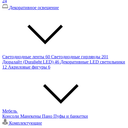
24
Декоративное освещение
Светодиодные ленты
60
Светодиодные гирлянды
201
Дюралайт (Duralight LED)
46
Декоративные LED светильники
12
Акриловые фигуры
6
Мебель
Консоли
Манекены
Пано
Пуфы и банкетки
Комплектующие