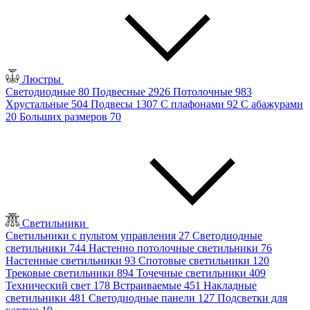
Люстры
Светодиодные
80
Подвесные
2926
Потолочные
983
Хрустальные
504
Подвесы
1307
С плафонами
92
С абажурами
20
Больших размеров
70
Светильники
Светильники с пультом управления
27
Светодиодные
светильники
744
Настенно потолочные светильники
76
Настенные светильники
93
Спотовые светильники
120
Трековые светильники
894
Точечные светильники
409
Технический свет
178
Встраиваемые
451
Накладные
светильники
481
Светодиодные панели
127
Подсветки для