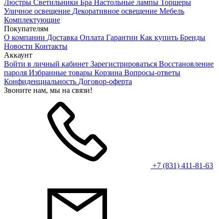
Люстры
Светильники
Бра
Настольные лампы
Торшеры
Уличное освещение
Декоративное освещение
Мебель
Комплектующие
Покупателям
О компании
Доставка
Оплата
Гарантии
Как купить
Бренды
Новости
Контакты
Аккаунт
Войти в личный кабинет
Зарегистрироваться
Восстановление
пароля
Избранные товары
Корзина
Вопросы-ответы
Конфиденциальность
Договор-оферта
Звоните нам, мы на связи!
+7 (831) 411-81-63