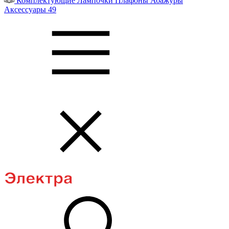
Комплектующие
Лампочки
Плафоны
Абажуры
Аксессуары
49