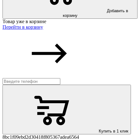
Добавить в
корзину
Товар уже в корзине
Перейти в корзину
Купить в 1 клик
8bc1f09ebd2d30418f805367adea6564