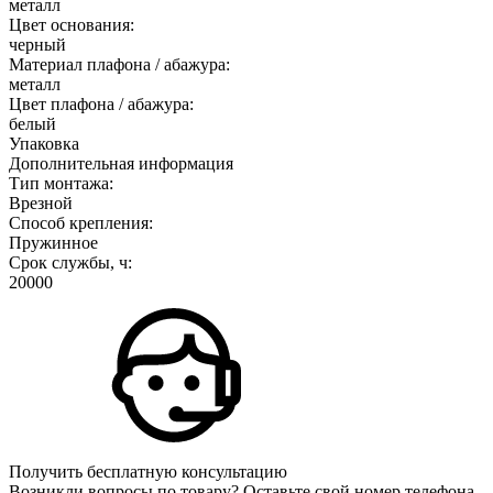
металл
Цвет основания:
черный
Материал плафона / абажура:
металл
Цвет плафона / абажура:
белый
Упаковка
Дополнительная информация
Тип монтажа:
Врезной
Способ крепления:
Пружинное
Срок службы, ч:
20000
Получить бесплатную консультацию
Возникли вопросы по товару? Оставьте свой номер телефона,