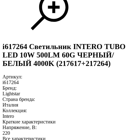
i617264 Светильник INTERO TUBO
LED 10W 500LM 60G ЧЕРНЫЙ/
БЕЛЫЙ 4000K (217617+217264)
Артикул:
i617264
Бренд:
Lightstar
Страна бренда:
Италия
Коллекция:
Intero
Краткие характеристики
Напряжение, В:
220
Все характеристики