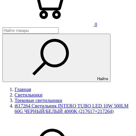
0
Найти
Главная
Светильники
Трековые светильники
i617264 Светильник INTERO TUBO LED 10W 500LM
60G ЧЕРНЫЙ/БЕЛЫЙ 4000K (217617+217264)