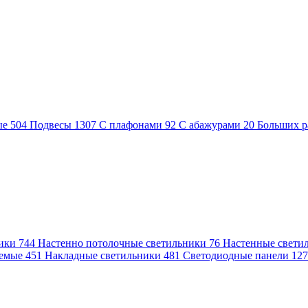
ые
504
Подвесы
1307
С плафонами
92
С абажурами
20
Больших р
ники
744
Настенно потолочные светильники
76
Настенные свети
аемые
451
Накладные светильники
481
Светодиодные панели
12