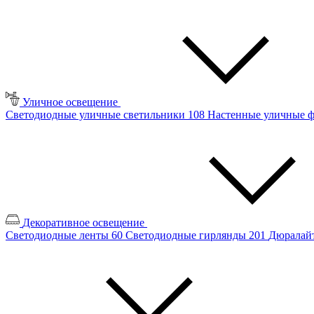
Уличное освещение
Светодиодные уличные светильники
108
Настенные уличные 
Декоративное освещение
Светодиодные ленты
60
Светодиодные гирлянды
201
Дюралайт