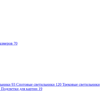
азмеров
70
льники
93
Спотовые светильники
120
Трековые светильники
7
Подсветки для картин
19