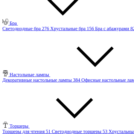
Бра
Светодиодные бра
276
Хрустальные бра
156
Бра с абажурами
8
Настольные лампы
Декоративные настольные лампы
384
Офисные настольные л
Торшеры
Торшеры для чтения
51
Светодиодные торшеры
53
Хрустальны