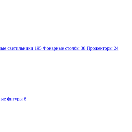
ные светильники
195
Фонарные столбы
38
Прожекторы
24
вые фигуры
6