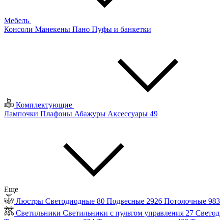
Мебель
Консоли
Манекены
Пано
Пуфы и банкетки
Комплектующие
Лампочки
Плафоны
Абажуры
Аксессуары
49
Еще
Люстры
Светодиодные
80
Подвесные
2926
Потолочные
98
Светильники
Светильники с пультом управления
27
Светод