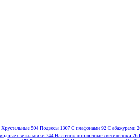
3
Хрустальные
504
Подвесы
1307
С плафонами
92
С абажурами
2
иодные светильники
744
Настенно потолочные светильники
76