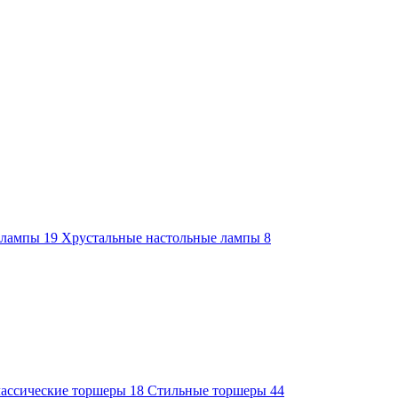
е лампы
19
Хрустальные настольные лампы
8
ассические торшеры
18
Стильные торшеры
44