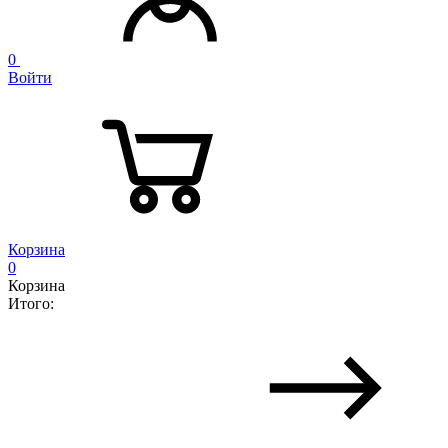
0
Войти
Корзина
0
Корзина
Итого: