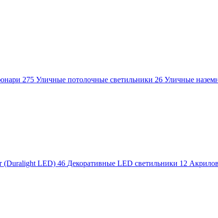
фонари
275
Уличные потолочные светильники
26
Уличные назем
 (Duralight LED)
46
Декоративные LED светильники
12
Акрило