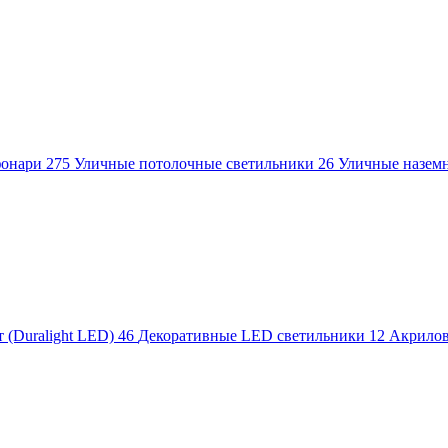
фонари
275
Уличные потолочные светильники
26
Уличные назем
 (Duralight LED)
46
Декоративные LED светильники
12
Акрило