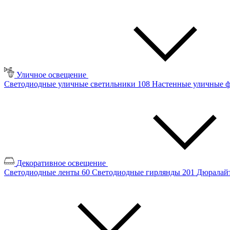
Уличное освещение
Светодиодные уличные светильники
108
Настенные уличные 
Декоративное освещение
Светодиодные ленты
60
Светодиодные гирлянды
201
Дюралайт