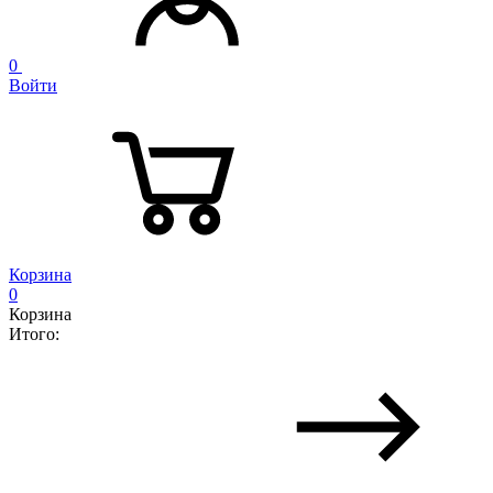
0
Войти
Корзина
0
Корзина
Итого: