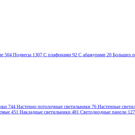
ые
504
Подвесы
1307
С плафонами
92
С абажурами
20
Больших р
ники
744
Настенно потолочные светильники
76
Настенные свети
аемые
451
Накладные светильники
481
Светодиодные панели
12