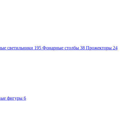
ные светильники
195
Фонарные столбы
38
Прожекторы
24
вые фигуры
6