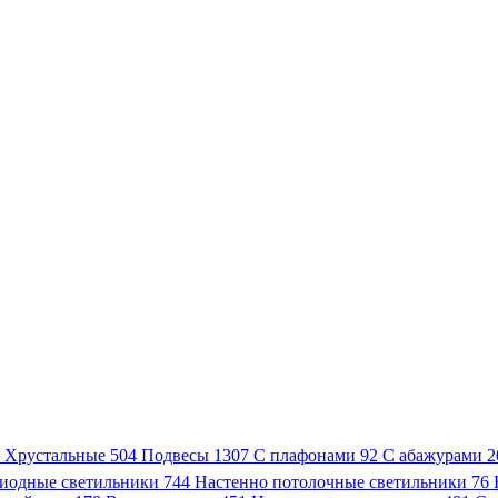
3
Хрустальные
504
Подвесы
1307
С плафонами
92
С абажурами
2
иодные светильники
744
Настенно потолочные светильники
76