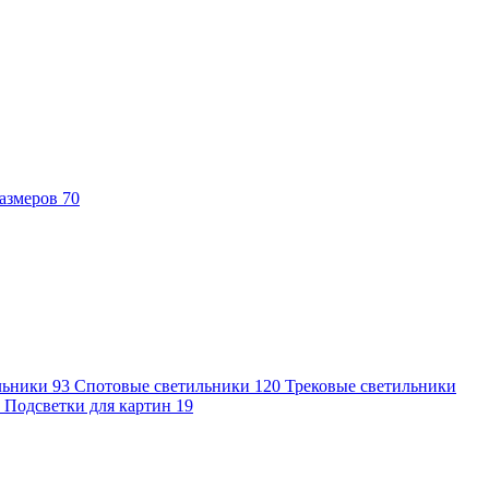
азмеров
70
льники
93
Спотовые светильники
120
Трековые светильники
7
Подсветки для картин
19