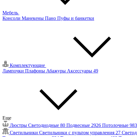
Мебель
Консоли
Манекены
Пано
Пуфы и банкетки
Комплектующие
Лампочки
Плафоны
Абажуры
Аксессуары
49
Еще
Люстры
Светодиодные
80
Подвесные
2926
Потолочные
98
Светильники
Светильники с пультом управления
27
Светод