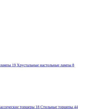
е лампы
19
Хрустальные настольные лампы
8
ассические торшеры
18
Стильные торшеры
44