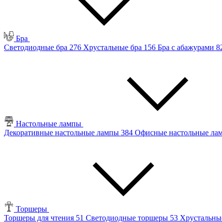
Бра
Светодиодные бра
276
Хрустальные бра
156
Бра с абажурами
8
Настольные лампы
Декоративные настольные лампы
384
Офисные настольные л
Торшеры
Торшеры для чтения
51
Светодиодные торшеры
53
Хрустальны