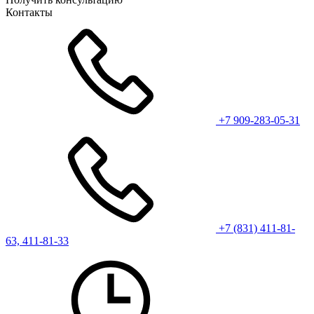
Контакты
+7 909-283-05-31
+7 (831) 411-81-
63, 411-81-33