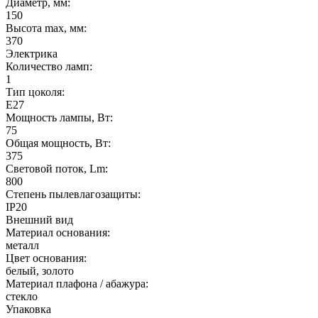
Диаметр, мм:
150
Высота max, мм:
370
Электрика
Количество ламп:
1
Тип цоколя:
E27
Мощность лампы, Вт:
75
Общая мощность, Вт:
375
Световой поток, Lm:
800
Степень пылевлагозащиты:
IP20
Внешний вид
Материал основания:
металл
Цвет основания:
белый, золото
Материал плафона / абажура:
стекло
Упаковка