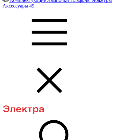
Комплектующие
Лампочки
Плафоны
Абажуры
Аксессуары
49