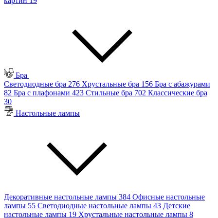
картин
19
Бра
Светодиодные бра
276
Хрустальные бра
156
Бра с абажурами
82
Бра с плафонами
423
Стильные бра
702
Классические бра
30
Настольные лампы
Декоративные настольные лампы
384
Офисные настольные
лампы
55
Светодиодные настольные лампы
43
Детские
настольные лампы
19
Хрустальные настольные лампы
8