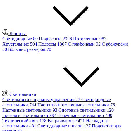
Люстры
Светодиодные
80
Подвесные
2926
Потолочные
983
Хрустальные
504
Подвесы
1307
С плафонами
92
С абажурами
20
Больших размеров
70
Светильники
Светильники с пультом управления
27
Светодиодные
светильники
744
Настенно потолочные светильники
76
Настенные светильники
93
Спотовые светильники
120
Трековые светильники
894
Точечные светильники
409
Технический свет
178
Встраиваемые
451
Накладные
светильники
481
Светодиодные панели
127
Подсветки для