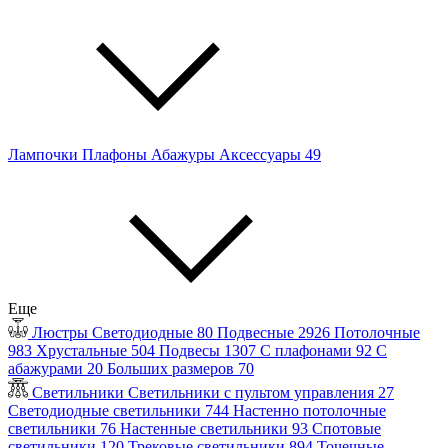
Лампочки
Плафоны
Абажуры
Аксессуары
49
Еще
Люстры
Светодиодные
80
Подвесные
2926
Потолочные
983
Хрустальные
504
Подвесы
1307
С плафонами
92
С
абажурами
20
Больших размеров
70
Светильники
Светильники с пультом управления
27
Светодиодные светильники
744
Настенно потолочные
светильники
76
Настенные светильники
93
Спотовые
светильники
120
Трековые светильники
894
Точечные