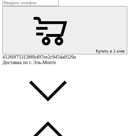
Купить в 1 клик
41269f753128ffb497ee2c9454a0529a
Доставка по г. Эль-Монте