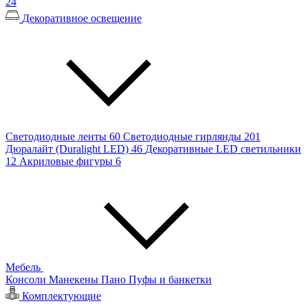
24
Декоративное освещение
Светодиодные ленты
60
Светодиодные гирлянды
201
Дюралайт (Duralight LED)
46
Декоративные LED светильники
12
Акриловые фигуры
6
Мебель
Консоли
Манекены
Пано
Пуфы и банкетки
Комплектующие