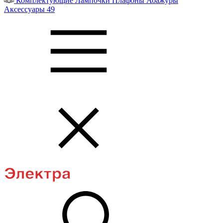
Комплектующие
Лампочки
Плафоны
Абажуры
Аксессуары
49