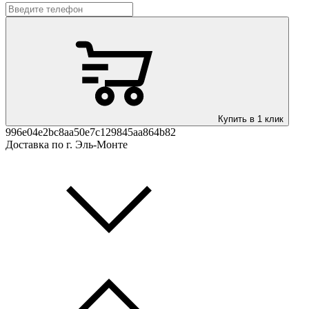
Купить в 1 клик
996e04e2bc8aa50e7c129845aa864b82
Доставка по г. Эль-Монте