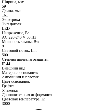
Ширина, мм:
59
Длина, мм:
161
Электрика
Тип цоколя:
LED
Напряжение, В:
AC 220-240 V 50 Hz
Мощность лампы, Вт:
9
Световой поток, Lm:
500
Степень пылевлагозащиты:
IP 44
Внешний вид
Материал основания:
Алюминий и пластик
Цвет основания:
Графит
Упаковка
Дополнительная информация
Цветовая температура, К:
3000