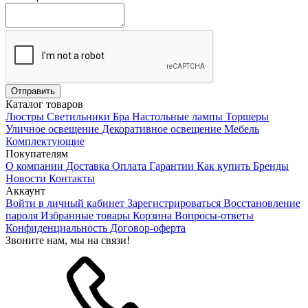
Каталог товаров
Люстры
Светильники
Бра
Настольные лампы
Торшеры
Уличное освещение
Декоративное освещение
Мебель
Комплектующие
Покупателям
О компании
Доставка
Оплата
Гарантии
Как купить
Бренды
Новости
Контакты
Аккаунт
Войти в личный кабинет
Зарегистрироваться
Восстановление
пароля
Избранные товары
Корзина
Вопросы-ответы
Конфиденциальность
Договор-оферта
Звоните нам, мы на связи!