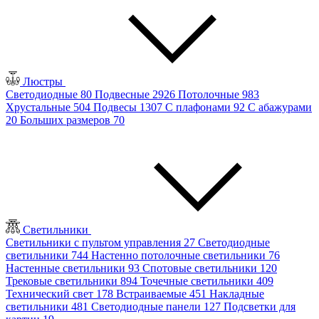
Люстры
Светодиодные
80
Подвесные
2926
Потолочные
983
Хрустальные
504
Подвесы
1307
С плафонами
92
С абажурами
20
Больших размеров
70
Светильники
Светильники с пультом управления
27
Светодиодные
светильники
744
Настенно потолочные светильники
76
Настенные светильники
93
Спотовые светильники
120
Трековые светильники
894
Точечные светильники
409
Технический свет
178
Встраиваемые
451
Накладные
светильники
481
Светодиодные панели
127
Подсветки для