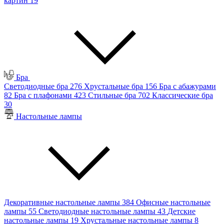
картин
19
Бра
Светодиодные бра
276
Хрустальные бра
156
Бра с абажурами
82
Бра с плафонами
423
Стильные бра
702
Классические бра
30
Настольные лампы
Декоративные настольные лампы
384
Офисные настольные
лампы
55
Светодиодные настольные лампы
43
Детские
настольные лампы
19
Хрустальные настольные лампы
8