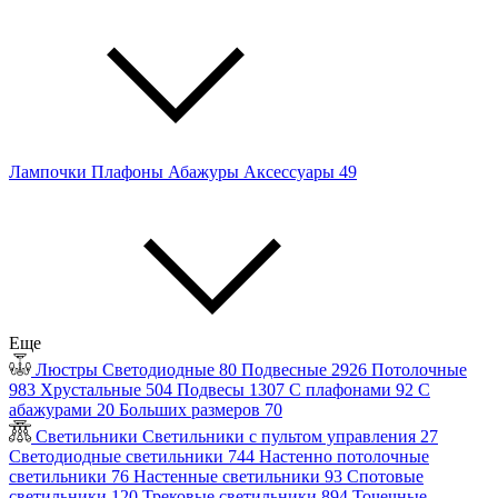
Лампочки
Плафоны
Абажуры
Аксессуары
49
Еще
Люстры
Светодиодные
80
Подвесные
2926
Потолочные
983
Хрустальные
504
Подвесы
1307
С плафонами
92
С
абажурами
20
Больших размеров
70
Светильники
Светильники с пультом управления
27
Светодиодные светильники
744
Настенно потолочные
светильники
76
Настенные светильники
93
Спотовые
светильники
120
Трековые светильники
894
Точечные