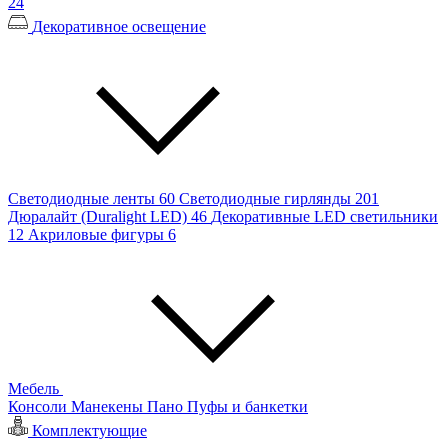
24
Декоративное освещение
Светодиодные ленты
60
Светодиодные гирлянды
201
Дюралайт (Duralight LED)
46
Декоративные LED светильники
12
Акриловые фигуры
6
Мебель
Консоли
Манекены
Пано
Пуфы и банкетки
Комплектующие