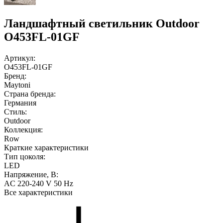
Ландшафтный светильник Outdoor
O453FL-01GF
Артикул:
O453FL-01GF
Бренд:
Maytoni
Страна бренда:
Германия
Стиль:
Outdoor
Коллекция:
Row
Краткие характеристики
Тип цоколя:
LED
Напряжение, В:
AC 220-240 V 50 Hz
Все характеристики