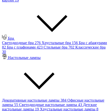
картин
19
Бра
Светодиодные бра
276
Хрустальные бра
156
Бра с абажурами
82
Бра с плафонами
423
Стильные бра
702
Классические бра
30
Настольные лампы
Декоративные настольные лампы
384
Офисные настольные
лампы
55
Светодиодные настольные лампы
43
Детские
настольные лампы
19
Хрустальные настольные лампы
8