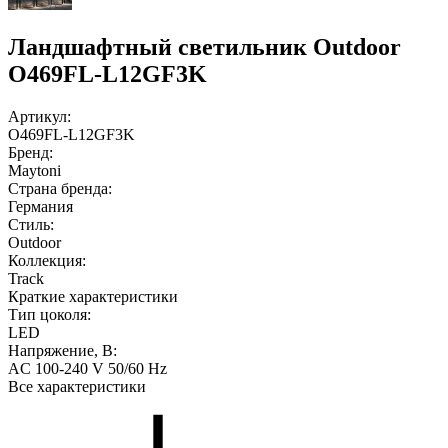
Ландшафтный светильник Outdoor
O469FL-L12GF3K
Артикул:
O469FL-L12GF3K
Бренд:
Maytoni
Страна бренда:
Германия
Стиль:
Outdoor
Коллекция:
Track
Краткие характеристики
Тип цоколя:
LED
Напряжение, В:
AC 100-240 V 50/60 Hz
Все характеристики