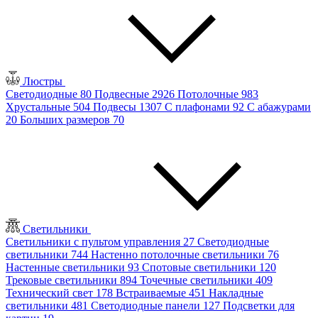
Люстры
Светодиодные
80
Подвесные
2926
Потолочные
983
Хрустальные
504
Подвесы
1307
С плафонами
92
С абажурами
20
Больших размеров
70
Светильники
Светильники с пультом управления
27
Светодиодные
светильники
744
Настенно потолочные светильники
76
Настенные светильники
93
Спотовые светильники
120
Трековые светильники
894
Точечные светильники
409
Технический свет
178
Встраиваемые
451
Накладные
светильники
481
Светодиодные панели
127
Подсветки для