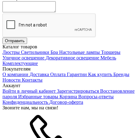
Каталог товаров
Люстры
Светильники
Бра
Настольные лампы
Торшеры
Уличное освещение
Декоративное освещение
Мебель
Комплектующие
Покупателям
О компании
Доставка
Оплата
Гарантии
Как купить
Бренды
Новости
Контакты
Аккаунт
Войти в личный кабинет
Зарегистрироваться
Восстановление
пароля
Избранные товары
Корзина
Вопросы-ответы
Конфиденциальность
Договор-оферта
Звоните нам, мы на связи!