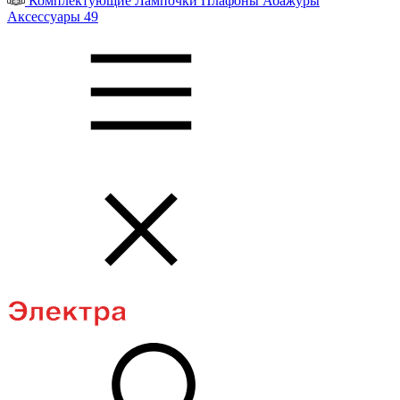
Комплектующие
Лампочки
Плафоны
Абажуры
Аксессуары
49