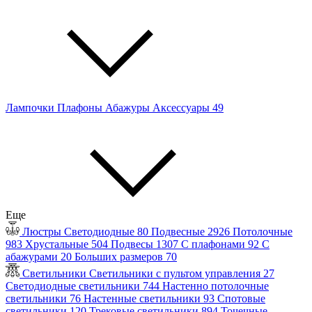
Лампочки
Плафоны
Абажуры
Аксессуары
49
Еще
Люстры
Светодиодные
80
Подвесные
2926
Потолочные
983
Хрустальные
504
Подвесы
1307
С плафонами
92
С
абажурами
20
Больших размеров
70
Светильники
Светильники с пультом управления
27
Светодиодные светильники
744
Настенно потолочные
светильники
76
Настенные светильники
93
Спотовые
светильники
120
Трековые светильники
894
Точечные