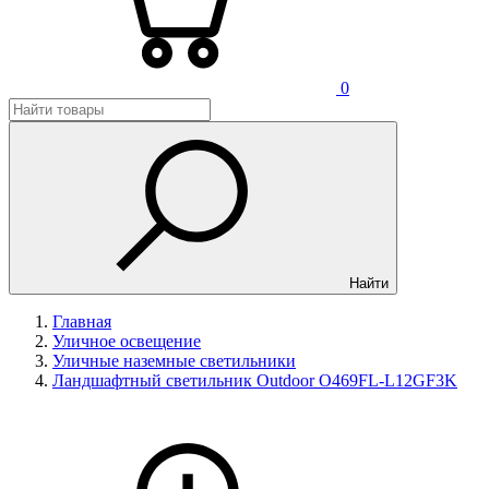
0
Найти
Главная
Уличное освещение
Уличные наземные светильники
Ландшафтный светильник Outdoor O469FL-L12GF3K