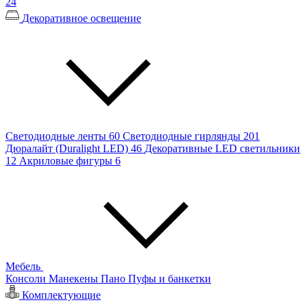
24
Декоративное освещение
Светодиодные ленты
60
Светодиодные гирлянды
201
Дюралайт (Duralight LED)
46
Декоративные LED светильники
12
Акриловые фигуры
6
Мебель
Консоли
Манекены
Пано
Пуфы и банкетки
Комплектующие