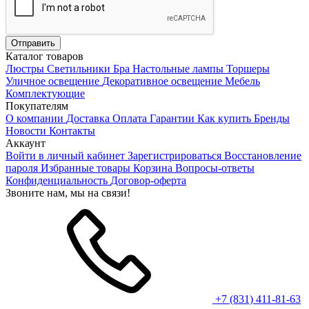
Каталог товаров
Люстры
Светильники
Бра
Настольные лампы
Торшеры
Уличное освещение
Декоративное освещение
Мебель
Комплектующие
Покупателям
О компании
Доставка
Оплата
Гарантии
Как купить
Бренды
Новости
Контакты
Аккаунт
Войти в личный кабинет
Зарегистрироваться
Восстановление
пароля
Избранные товары
Корзина
Вопросы-ответы
Конфиденциальность
Договор-оферта
Звоните нам, мы на связи!
+7 (831) 411-81-63