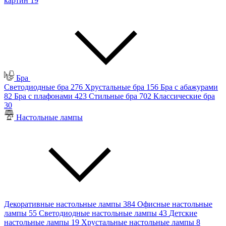
картин
19
Бра
Светодиодные бра
276
Хрустальные бра
156
Бра с абажурами
82
Бра с плафонами
423
Стильные бра
702
Классические бра
30
Настольные лампы
Декоративные настольные лампы
384
Офисные настольные
лампы
55
Светодиодные настольные лампы
43
Детские
настольные лампы
19
Хрустальные настольные лампы
8