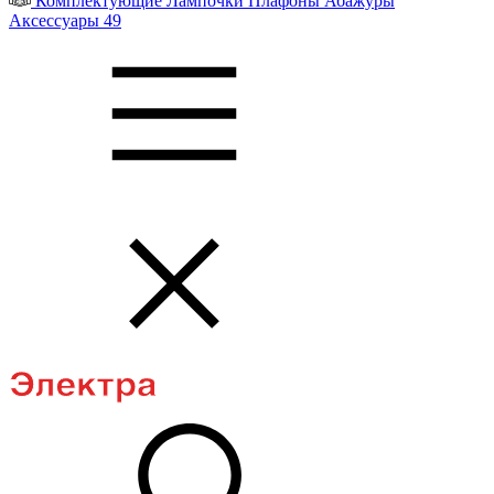
Комплектующие
Лампочки
Плафоны
Абажуры
Аксессуары
49