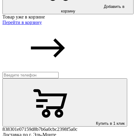
Добавить в
корзину
Товар уже в корзине
Перейти в корзину
Купить в 1 клик
838301e07159d8b7b6a0cbc2398f5a0c
Доставка по г. Эль-Монте