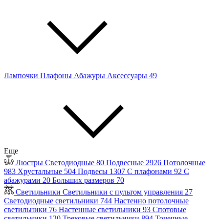
Лампочки
Плафоны
Абажуры
Аксессуары
49
Еще
Люстры
Светодиодные
80
Подвесные
2926
Потолочные
983
Хрустальные
504
Подвесы
1307
С плафонами
92
С
абажурами
20
Больших размеров
70
Светильники
Светильники с пультом управления
27
Светодиодные светильники
744
Настенно потолочные
светильники
76
Настенные светильники
93
Спотовые
светильники
120
Трековые светильники
894
Точечные