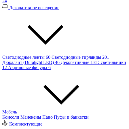
24
Декоративное освещение
Светодиодные ленты
60
Светодиодные гирлянды
201
Дюралайт (Duralight LED)
46
Декоративные LED светильники
12
Акриловые фигуры
6
Мебель
Консоли
Манекены
Пано
Пуфы и банкетки
Комплектующие