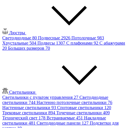
Люстры
Светодиодные
80
Подвесные
2926
Потолочные
983
Хрустальные
504
Подвесы
1307
С плафонами
92
С абажурами
20
Больших размеров
70
Светильники
Светильники с пультом управления
27
Светодиодные
светильники
744
Настенно потолочные светильники
76
Настенные светильники
93
Спотовые светильники
120
Трековые светильники
894
Точечные светильники
409
Технический свет
178
Встраиваемые
451
Накладные
светильники
481
Светодиодные панели
127
Подсветки для