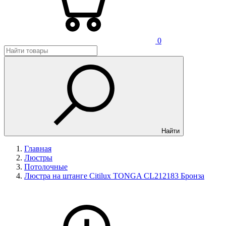
0
Найти
Главная
Люстры
Потолочные
Люстра на штанге Citilux TONGA CL212183 Бронза