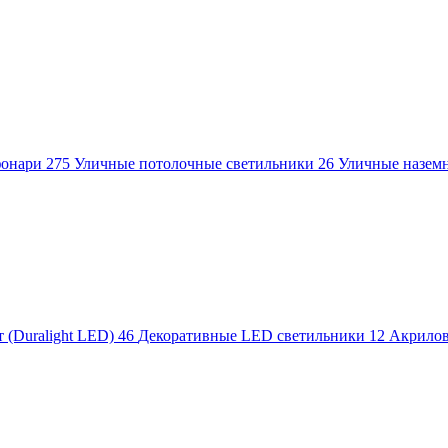
фонари
275
Уличные потолочные светильники
26
Уличные назем
 (Duralight LED)
46
Декоративные LED светильники
12
Акрило