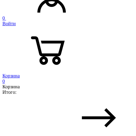
0
Войти
Корзина
0
Корзина
Итого: