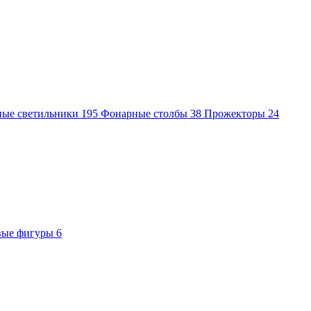
ные светильники
195
Фонарные столбы
38
Прожекторы
24
вые фигуры
6