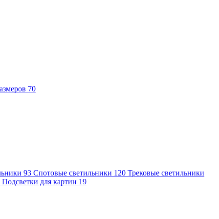
азмеров
70
льники
93
Спотовые светильники
120
Трековые светильники
7
Подсветки для картин
19