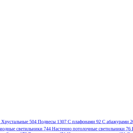
3
Хрустальные
504
Подвесы
1307
С плафонами
92
С абажурами
2
иодные светильники
744
Настенно потолочные светильники
76