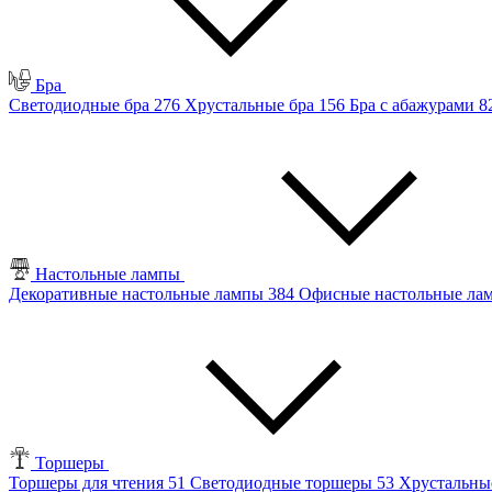
Бра
Светодиодные бра
276
Хрустальные бра
156
Бра с абажурами
8
Настольные лампы
Декоративные настольные лампы
384
Офисные настольные л
Торшеры
Торшеры для чтения
51
Светодиодные торшеры
53
Хрустальны