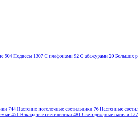
ые
504
Подвесы
1307
С плафонами
92
С абажурами
20
Больших р
ники
744
Настенно потолочные светильники
76
Настенные свети
аемые
451
Накладные светильники
481
Светодиодные панели
12