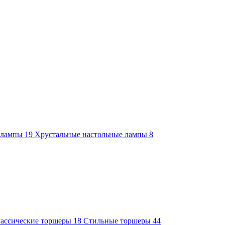
е лампы
19
Хрустальные настольные лампы
8
ассические торшеры
18
Стильные торшеры
44