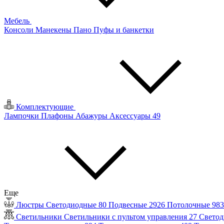
Мебель
Консоли
Манекены
Пано
Пуфы и банкетки
Комплектующие
Лампочки
Плафоны
Абажуры
Аксессуары
49
Еще
Люстры
Светодиодные
80
Подвесные
2926
Потолочные
98
Светильники
Светильники с пультом управления
27
Светод