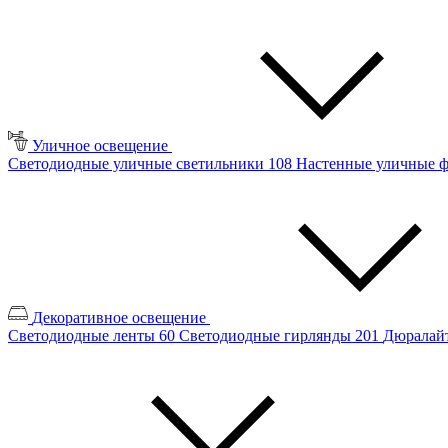
Уличное освещение
Светодиодные уличные светильники
108
Настенные уличные 
Декоративное освещение
Светодиодные ленты
60
Светодиодные гирлянды
201
Дюралайт